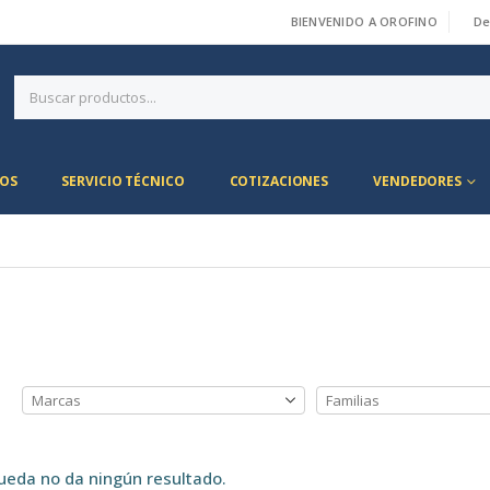
BIENVENIDO A OROFINO
De
|
OS
SERVICIO TÉCNICO
COTIZACIONES
VENDEDORES
ueda no da ningún resultado.