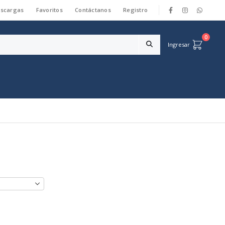
scargas
Favoritos
Contáctanos
Registro
|
0
Ingresar