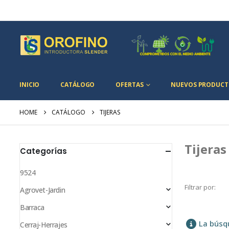
INICIO
CATÁLOGO
OFERTAS
NUEVOS PRODUCT
HOME
CATÁLOGO
TIJERAS
Tijeras
Categorías
9524
Filtrar por:
Agrovet-Jardin
Barraca
La búsq
Cerraj-Herrajes