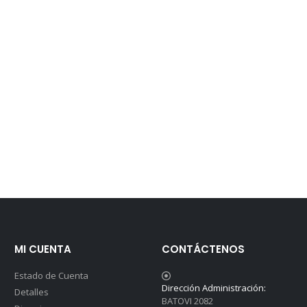
MI CUENTA
CONTÁCTENOS
Estado de Cuenta
Dirección Administración:
Detalles
BATOVI 2082