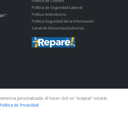
Política de Cookies
Política de Seguridad Laboral
Política Antisoborno
ujo":
Política Seguridad de la Información
Canal de Denuncias(Soborno)
riencia personalizada. Al hacer click en “Aceptar” estarás
Política de Privacidad