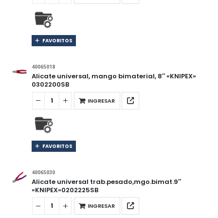
FAVORITOS
40065018
Alicate universal, mango bimaterial, 8″ «KNIPEX»
0302200SB
INGRESAR
FAVORITOS
40065030
Alicate universal trab.pesado,mgo.bimat.9″
«KNIPEX»0202225SB
INGRESAR