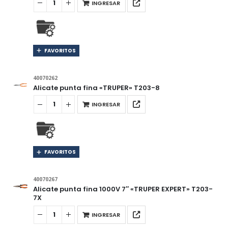
INGRESAR
FAVORITOS
40070262
Alicate punta fina «TRUPER» T203-8
INGRESAR
FAVORITOS
40070267
Alicate punta fina 1000V 7″ «TRUPER EXPERT» T203-
7X
INGRESAR