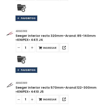
FAVORITOS
40065908
Seeger interior recto 320mm-Arand: 85-140mm
«KNIPEX» 4411 J4
INGRESAR
FAVORITOS
40065909
Seeger interior recto 570mm-Arand:122-300mm
«KNIPEX» 4410 J5
INGRESAR