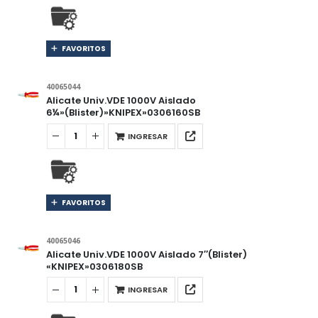
FAVORITOS
40065044
Alicate Univ.VDE 1000V Aislado
6¼»(Blister)»KNIPEX»0306160SB
INGRESAR
FAVORITOS
40065046
Alicate Univ.VDE 1000V Aislado 7″(Blister)
«KNIPEX»0306180SB
INGRESAR