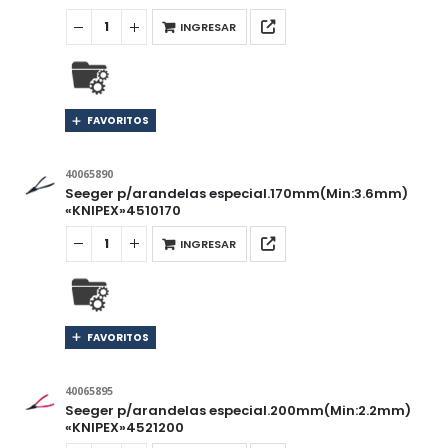
INGRESAR
FAVORITOS
40065890
Seeger p/arandelas especial.170mm(Min:3.6mm)
«KNIPEX»4510170
INGRESAR
FAVORITOS
40065895
Seeger p/arandelas especial.200mm(Min:2.2mm)
«KNIPEX»4521200