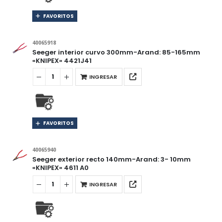
FAVORITOS
40065918
Seeger interior curvo 300mm-Arand: 85-165mm
«KNIPEX» 4421J41
INGRESAR
FAVORITOS
40065940
Seeger exterior recto 140mm-Arand: 3- 10mm
«KNIPEX» 4611 A0
INGRESAR