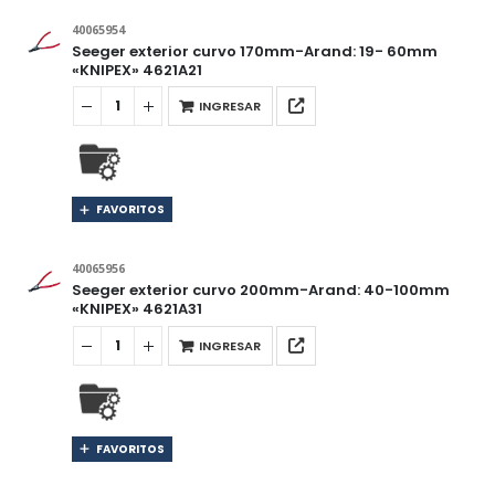
40065954
Seeger exterior curvo 170mm-Arand: 19- 60mm
«KNIPEX» 4621A21
INGRESAR
FAVORITOS
40065956
Seeger exterior curvo 200mm-Arand: 40-100mm
«KNIPEX» 4621A31
INGRESAR
FAVORITOS