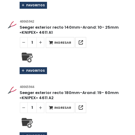
FAVORITOS
40065942
Seeger exterior recto 140mm-Arand: 10- 25mm
«KNIPEX» 4611 A1
INGRESAR
FAVORITOS
40065944
Seeger exterior recto 180mm-Arand: 19- 60mm
«KNIPEX» 4611 A2
INGRESAR