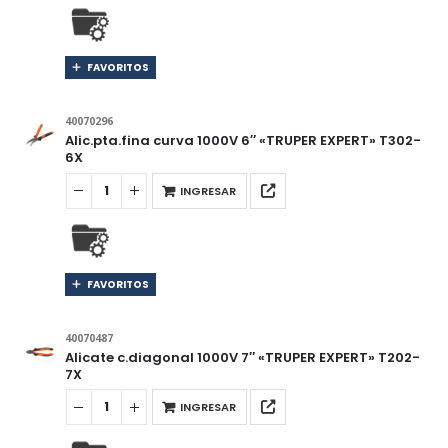
FAVORITOS
40070296
Alic.pta.fina curva 1000V 6″ «TRUPER EXPERT» T302-
6X
INGRESAR
FAVORITOS
40070487
Alicate c.diagonal 1000V 7″ «TRUPER EXPERT» T202-
7X
INGRESAR