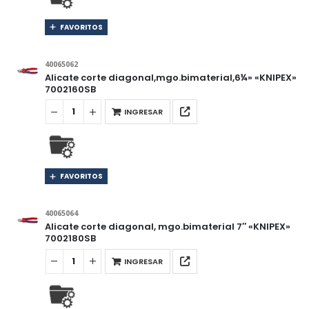
FAVORITOS
40065062
Alicate corte diagonal,mgo.bimaterial,6¼» «KNIPEX»
7002160SB
INGRESAR
FAVORITOS
40065064
Alicate corte diagonal, mgo.bimaterial 7″ «KNIPEX»
7002180SB
INGRESAR