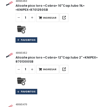
40065450
Alicate pico loro «Cobra» 10″Cap.tubo 1½»
«KNIPEX»8701250SB
INGRESAR
FAVORITOS
40065452
Alicate pico loro «Cobra» 12″Cap.tubo 2″ «KNIPEX»
8701300SB
INGRESAR
FAVORITOS
40065470