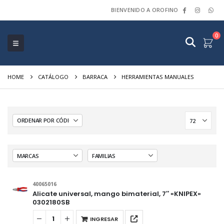
BIENVENIDO A OROFINO
0
HOME
CATÁLOGO
BARRACA
HERRAMIENTAS MANUALES
40065016
Alicate universal, mango bimaterial, 7″ «KNIPEX»
0302180SB
INGRESAR