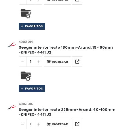
FAVORITOS
40065904
Seeger interior recto 180mm-Arand: 19- 60mm
«KNIPEX» 4411 J2
INGRESAR
FAVORITOS
40065906
Seeger interior recto 225mm-Arand: 40-100mm
«KNIPEX» 4411 J3
INGRESAR