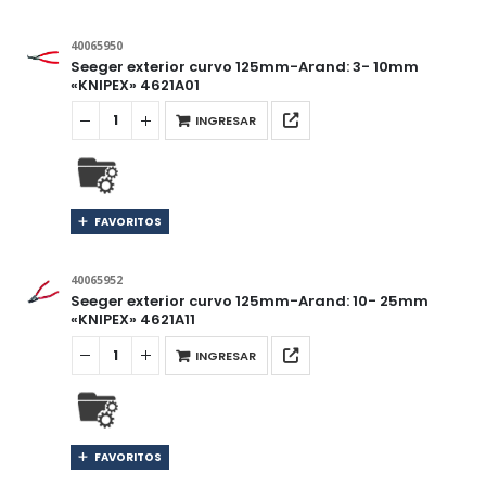
40065950
Seeger exterior curvo 125mm-Arand: 3- 10mm
«KNIPEX» 4621A01
INGRESAR
FAVORITOS
40065952
Seeger exterior curvo 125mm-Arand: 10- 25mm
«KNIPEX» 4621A11
INGRESAR
FAVORITOS