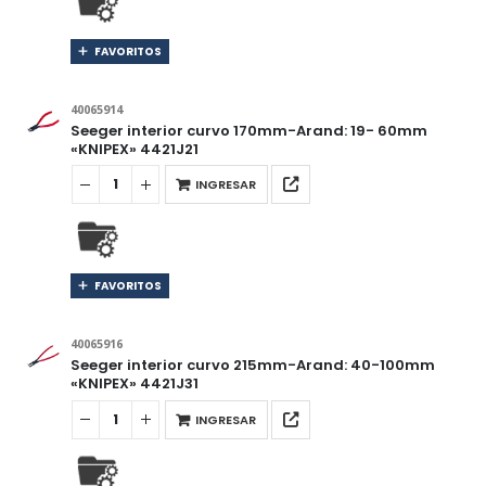
FAVORITOS
40065914
Seeger interior curvo 170mm-Arand: 19- 60mm
«KNIPEX» 4421J21
INGRESAR
FAVORITOS
40065916
Seeger interior curvo 215mm-Arand: 40-100mm
«KNIPEX» 4421J31
INGRESAR