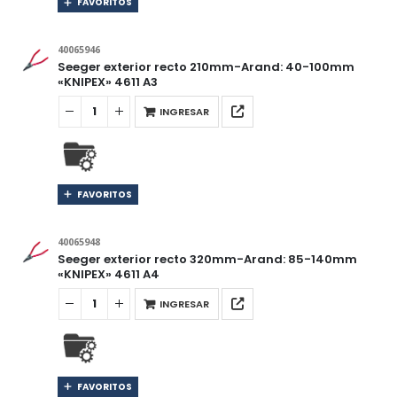
FAVORITOS
40065946
Seeger exterior recto 210mm-Arand: 40-100mm
«KNIPEX» 4611 A3
INGRESAR
FAVORITOS
40065948
Seeger exterior recto 320mm-Arand: 85-140mm
«KNIPEX» 4611 A4
INGRESAR
FAVORITOS