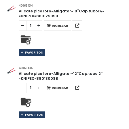
40065434
Alicate pico loro»Alligator»10″Cap.tubo1½»
«KNIPEX»8801250SB
INGRESAR
FAVORITOS
40065436
Alicate pico loro»Alligator»12″Cap.tubo 2″
«KNIPEX»8801300SB
INGRESAR
FAVORITOS