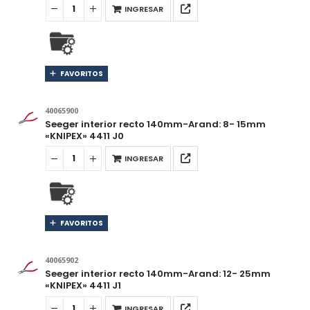
INGRESAR
FAVORITOS
40065900
Seeger interior recto 140mm-Arand: 8- 15mm
«KNIPEX» 4411 J0
INGRESAR
FAVORITOS
40065902
Seeger interior recto 140mm-Arand: 12- 25mm
«KNIPEX» 4411 J1
INGRESAR