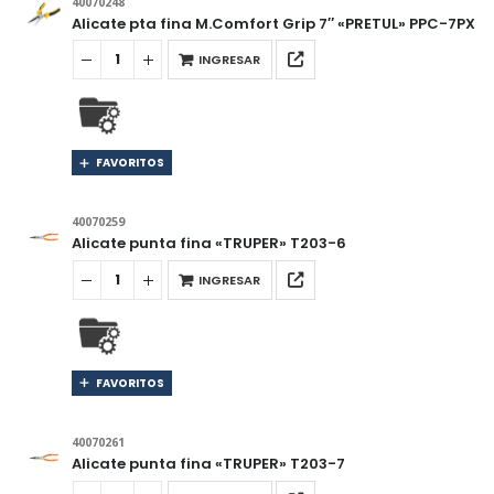
40070248
Alicate pta fina M.Comfort Grip 7″ «PRETUL» PPC-7PX
INGRESAR
FAVORITOS
40070259
Alicate punta fina «TRUPER» T203-6
INGRESAR
FAVORITOS
40070261
Alicate punta fina «TRUPER» T203-7