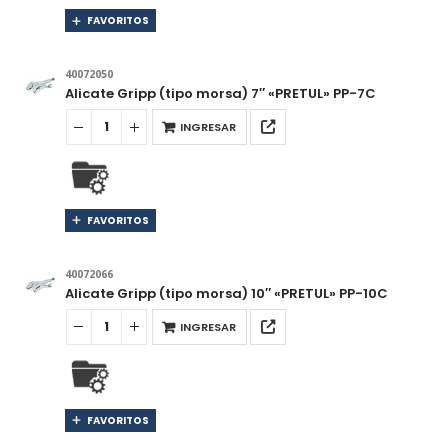
FAVORITOS
40072050
Alicate Gripp (tipo morsa) 7″ «PRETUL» PP-7C
INGRESAR
FAVORITOS
40072066
Alicate Gripp (tipo morsa) 10″ «PRETUL» PP-10C
INGRESAR
FAVORITOS