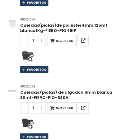
FAVORITOS
40525050
Cuerdas(piolas)de poliéster4mm,125mt
blanca1Kg»FIERO»PIO41KP
INGRESAR
FAVORITOS
40525058
Cuerdas (piolas) de algodon 6mm blanca
30mt»FIERO»PIO-630A
INGRESAR
FAVORITOS