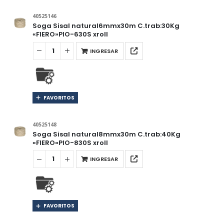
40525146
Soga Sisal natural6mmx30m C.trab:30Kg
«FIERO»PIO-630S xroll
INGRESAR
FAVORITOS
40525148
Soga Sisal natural8mmx30m C.trab:40Kg
«FIERO»PIO-830S xroll
INGRESAR
FAVORITOS