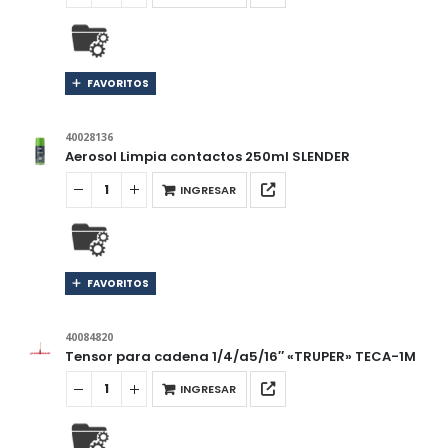
FAVORITOS
40028136
Aerosol Limpia contactos 250ml SLENDER
INGRESAR
FAVORITOS
40084820
Tensor para cadena 1/4/a5/16″ «TRUPER» TECA-1M
INGRESAR