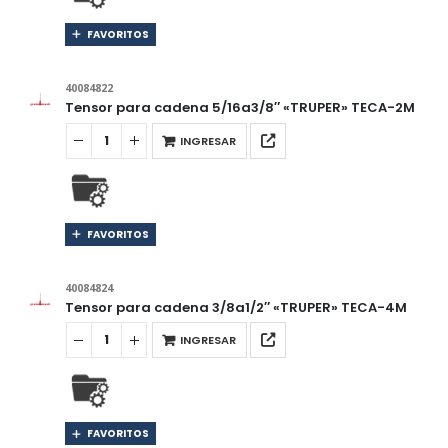
FAVORITOS
40084822
Tensor para cadena 5/16a3/8″ «TRUPER» TECA-2M
INGRESAR
FAVORITOS
40084824
Tensor para cadena 3/8a1/2″ «TRUPER» TECA-4M
INGRESAR
FAVORITOS