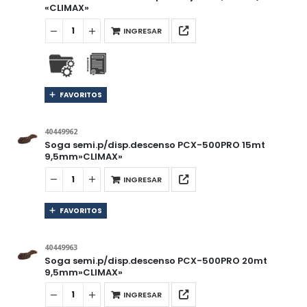
«CLIMAX»
INGRESAR
FAVORITOS
40449962
Soga semi.p/disp.descenso PCX-500PRO 15mt
9,5mm»CLIMAX»
INGRESAR
FAVORITOS
40449963
Soga semi.p/disp.descenso PCX-500PRO 20mt
9,5mm»CLIMAX»
INGRESAR