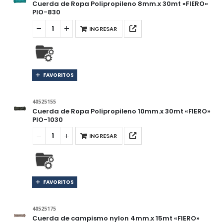
Cuerda de Ropa Polipropileno 8mm.x 30mt «FIERO»
PIO-830
INGRESAR
FAVORITOS
40525155
Cuerda de Ropa Polipropileno 10mm.x 30mt «FIERO»
PIO-1030
INGRESAR
FAVORITOS
40525175
Cuerda de campismo nylon 4mm.x 15mt «FIERO»