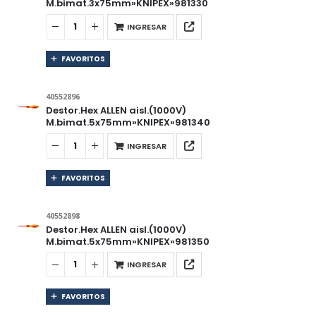
M.bimat.3x75mm»KNIPEX»981330
INGRESAR
FAVORITOS
40552896
Destor.Hex ALLEN aisl.(1000V)
M.bimat.5x75mm»KNIPEX»981340
INGRESAR
FAVORITOS
40552898
Destor.Hex ALLEN aisl.(1000V)
M.bimat.5x75mm»KNIPEX»981350
INGRESAR
FAVORITOS