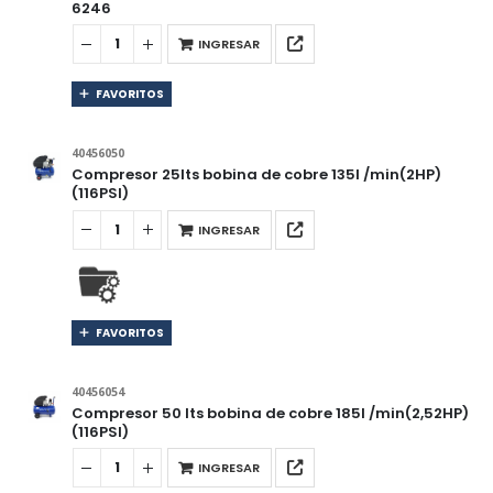
6246
INGRESAR
FAVORITOS
40456050
Compresor 25lts bobina de cobre 135l /min(2HP)
(116PSI)
INGRESAR
FAVORITOS
40456054
Compresor 50 lts bobina de cobre 185l /min(2,52HP)
(116PSI)
INGRESAR