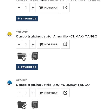
INGRESAR
FAVORITOS
40359060
Casco trab.industrial Amarillo «CLIMAX» TANGO
INGRESAR
FAVORITOS
40359061
Casco trab.industrial Azul «CLIMAX» TANGO
INGRESAR