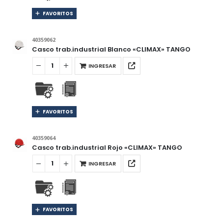
FAVORITOS
40359062
Casco trab.industrial Blanco «CLIMAX» TANGO
INGRESAR
FAVORITOS
40359064
Casco trab.industrial Rojo «CLIMAX» TANGO
INGRESAR
FAVORITOS