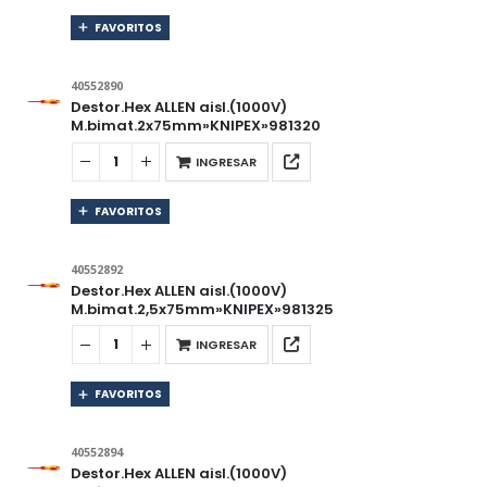
FAVORITOS
40552890
Destor.Hex ALLEN aisl.(1000V)
M.bimat.2x75mm»KNIPEX»981320
INGRESAR
FAVORITOS
40552892
Destor.Hex ALLEN aisl.(1000V)
M.bimat.2,5x75mm»KNIPEX»981325
INGRESAR
FAVORITOS
40552894
Destor.Hex ALLEN aisl.(1000V)