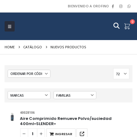
BIENVENIDO A OROFINO
0
HOME
CATÁLOGO
NUEVOS PRODUCTOS
40028106
Aire Comprimido Remueve Polvo/suciedad
400ml»SLENDER»
INGRESAR