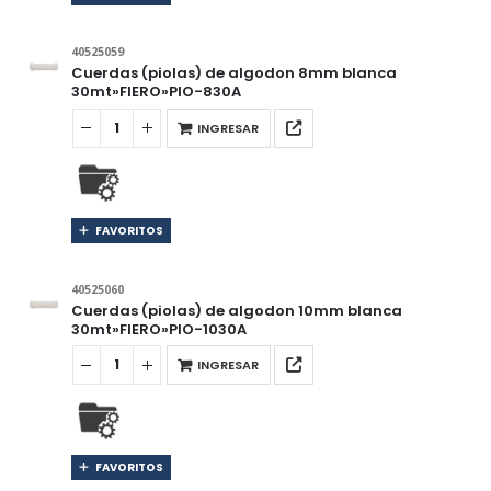
40525059
Cuerdas (piolas) de algodon 8mm blanca
30mt»FIERO»PIO-830A
INGRESAR
FAVORITOS
40525060
Cuerdas (piolas) de algodon 10mm blanca
30mt»FIERO»PIO-1030A
INGRESAR
FAVORITOS