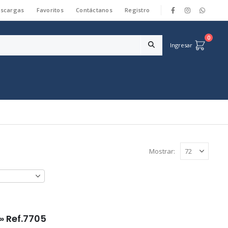
scargas
Favoritos
Contáctanos
Registro
|
0
Ingresar
Mostrar:
» Ref.7705