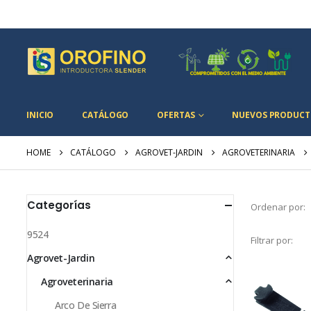
INICIO
CATÁLOGO
OFERTAS
NUEVOS PRODUCT
HOME
CATÁLOGO
AGROVET-JARDIN
AGROVETERINARIA
Categorías
Ordenar por:
9524
Filtrar por:
Agrovet-Jardin
Agroveterinaria
Arco De Sierra