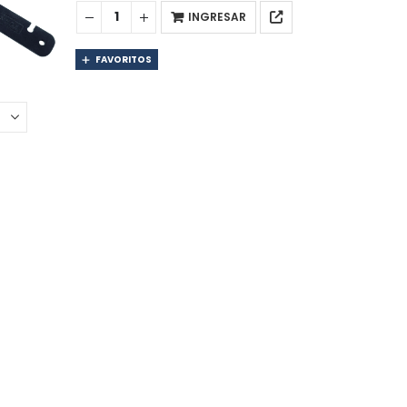
INGRESAR
FAVORITOS