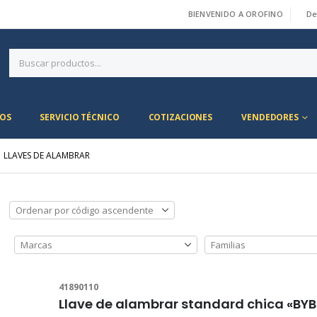
BIENVENIDO A OROFINO
De
|
OS
SERVICIO TÉCNICO
COTIZACIONES
VENDEDORES
LLAVES DE ALAMBRAR
41890110
Llave de alambrar standard chica «BYB