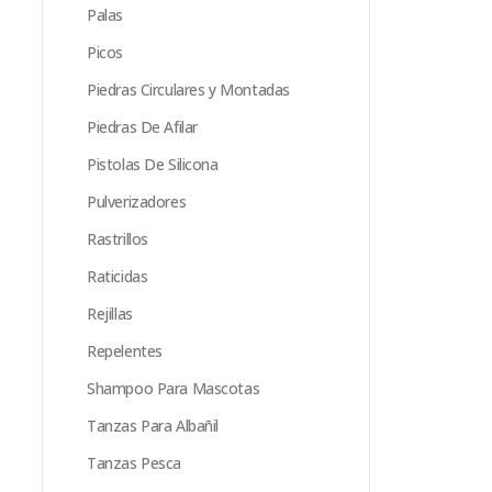
Palas
Picos
Piedras Circulares y Montadas
Piedras De Afilar
Pistolas De Silicona
Pulverizadores
Rastrillos
Raticidas
Rejillas
Repelentes
Shampoo Para Mascotas
Tanzas Para Albañil
Tanzas Pesca