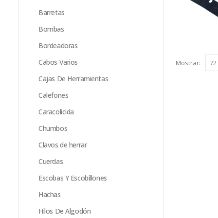
Barretas
Bombas
Bordeadoras
Cabos Varios
Mostrar:
Cajas De Herramientas
Calefones
Caracolicida
Chumbos
Clavos de herrar
Cuerdas
Escobas Y Escobillones
Hachas
Hilos De Algodón