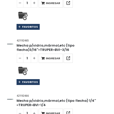
INGRESAR
FAVORITOS
42192465
Mecha p/vidrio,mármol,etc (tipo
flecha)3/16″»TRUPER»BVI-3/16
INGRESAR
FAVORITOS
42192466
Mecha p/vidrio,mármol,etc (tipo flecha) 1/4″
«TRUPER»BVI-1/4
INGRESAR