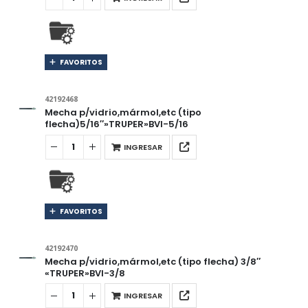
FAVORITOS
42192468
Mecha p/vidrio,mármol,etc (tipo
flecha)5/16″»TRUPER»BVI-5/16
INGRESAR
FAVORITOS
42192470
Mecha p/vidrio,mármol,etc (tipo flecha) 3/8″
«TRUPER»BVI-3/8
INGRESAR