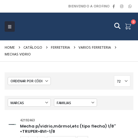
BIENVENIDO A OROFINO
0
HOME
CATÁLOGO
FERRETERIA
VARIOS FERRETERIA
MECHAS VIDRIO
42192463
Mecha p/vidrio,mármol,etc (tipo flecha) 1/8″
«TRUPER»BVI-1/8