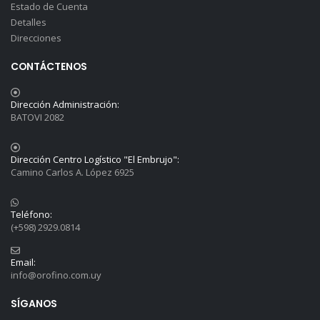
Estado de Cuenta
Detalles
Direcciones
CONTÁCTENOS
Dirección Administración:
BATOVI 2082
Dirección Centro Logístico "El Embrujo":
Camino Carlos A. López 6925
Teléfono:
(+598) 2929.0814
Email:
info@orofino.com.uy
SÍGANOS