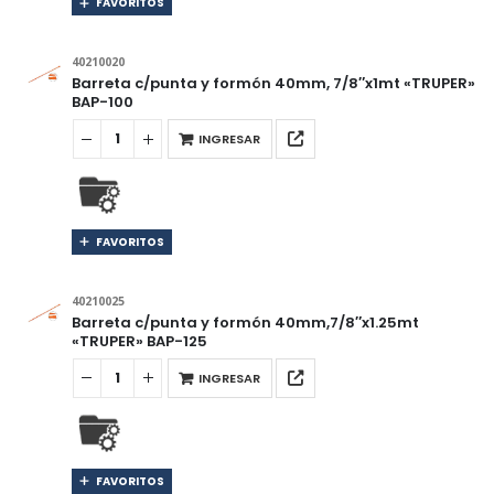
FAVORITOS
40210020
Barreta c/punta y formón 40mm, 7/8″x1mt «TRUPER»
BAP-100
INGRESAR
FAVORITOS
40210025
Barreta c/punta y formón 40mm,7/8″x1.25mt
«TRUPER» BAP-125
INGRESAR
FAVORITOS