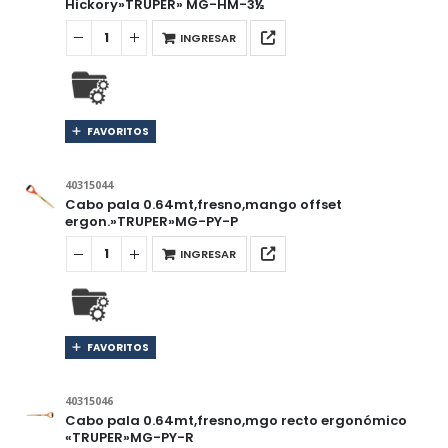
Hickory»TRUPER» MG-HM-3½
INGRESAR
FAVORITOS
40315044
Cabo pala 0.64mt,fresno,mango offset
ergon.»TRUPER»MG-PY-P
INGRESAR
FAVORITOS
40315046
Cabo pala 0.64mt,fresno,mgo recto ergonómico
«TRUPER»MG-PY-R