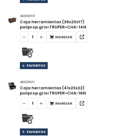
40330019
Caja herramientas (36x20x17)
poliprop.gris»TRUPER»CHA-14N
INGRESAR
FAVORITOS
40330021
Caja herramientas (41x23x22)
poliprop.gris»TRUPER»CHA-16N
INGRESAR
FAVORITOS