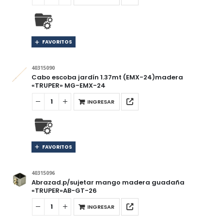
FAVORITOS
40315090
Cabo escoba jardín 1.37mt (EMX-24)madera
«TRUPER» MG-EMX-24
INGRESAR
FAVORITOS
40315096
Abrazad.p/sujetar mango madera guadaña
«TRUPER»AB-GT-26
INGRESAR