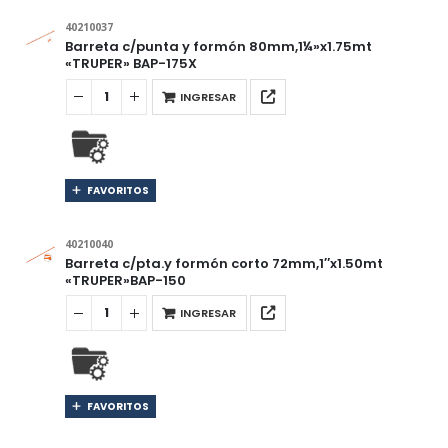
40210037
Barreta c/punta y formón 80mm,1¼»x1.75mt
«TRUPER» BAP-175X
INGRESAR
FAVORITOS
40210040
Barreta c/pta.y formón corto 72mm,1″x1.50mt
«TRUPER»BAP-150
INGRESAR
FAVORITOS