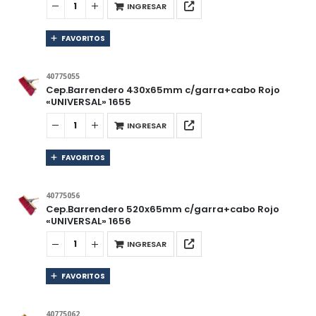
INGRESAR
FAVORITOS
40775055
Cep.Barrendero 430x65mm c/garra+cabo Rojo
«UNIVERSAL» 1655
INGRESAR
FAVORITOS
40775056
Cep.Barrendero 520x65mm c/garra+cabo Rojo
«UNIVERSAL» 1656
INGRESAR
FAVORITOS
40775062