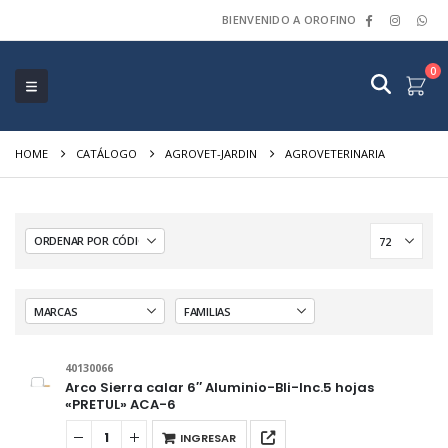
BIENVENIDO A OROFINO
0
HOME
CATÁLOGO
AGROVET-JARDIN
AGROVETERINARIA
40130066
Arco Sierra calar 6″ Aluminio-Bli-Inc.5 hojas
«PRETUL» ACA-6
INGRESAR