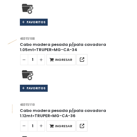
FAVORITOS
40315108
Cabo madera pesada p/pala cavadora
1.05mt»TRUPER»MG-CA-34
INGRESAR
FAVORITOS
40315110
Cabo madera pesada p/pala cavadora
1.12mt»TRUPER»MG-CA-36
INGRESAR