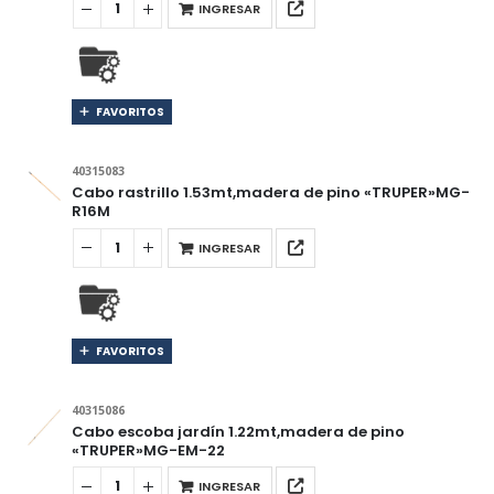
INGRESAR
FAVORITOS
40315083
Cabo rastrillo 1.53mt,madera de pino «TRUPER»MG-
R16M
INGRESAR
FAVORITOS
40315086
Cabo escoba jardín 1.22mt,madera de pino
«TRUPER»MG-EM-22
INGRESAR