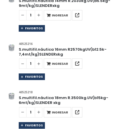
S.multifil.náutica 14mm R.2030kg.UV(b5.5kg-
9mt/kg)SLENDERxkg
INGRESAR
FAVORITOS
40525216
S.multifil.náutica 16mm R2570kgUV(b12.5k-
7,4mt/kg)SLENDERxkg
INGRESAR
FAVORITOS
40525218
S.multifil.náutica 18mm R.3500kg.UV(b15kg-
6mt/kg)SLENDER xkg
INGRESAR
FAVORITOS