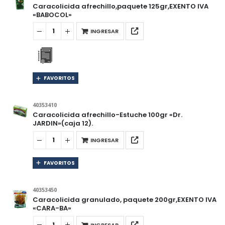
Caracolicida afrechillo,paquete 125gr,EXENTO IVA
«BABOCOL»
INGRESAR
FAVORITOS
40353410
Caracolicida afrechillo-Estuche 100gr «Dr.
JARDIN»(caja 12).
INGRESAR
FAVORITOS
40353450
Caracolicida granulado, paquete 200gr,EXENTO IVA
«CARA-BA»
INGRESAR