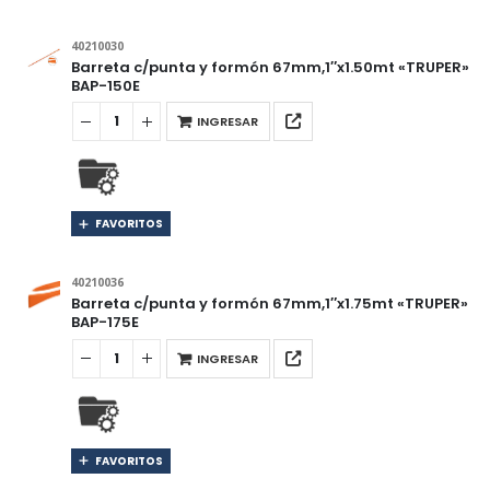
40210030
Barreta c/punta y formón 67mm,1″x1.50mt «TRUPER»
BAP-150E
INGRESAR
FAVORITOS
40210036
Barreta c/punta y formón 67mm,1″x1.75mt «TRUPER»
BAP-175E
INGRESAR
FAVORITOS