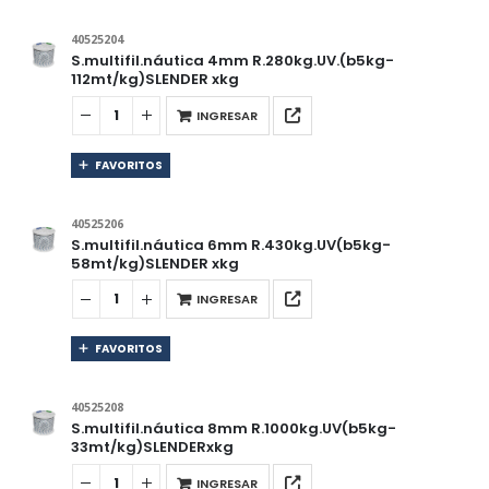
40525204
S.multifil.náutica 4mm R.280kg.UV.(b5kg-
112mt/kg)SLENDER xkg
INGRESAR
FAVORITOS
40525206
S.multifil.náutica 6mm R.430kg.UV(b5kg-
58mt/kg)SLENDER xkg
INGRESAR
FAVORITOS
40525208
S.multifil.náutica 8mm R.1000kg.UV(b5kg-
33mt/kg)SLENDERxkg
INGRESAR