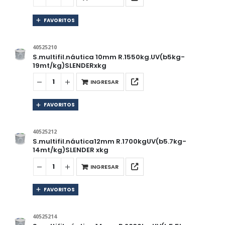
FAVORITOS
40525210
S.multifil.náutica 10mm R.1550kg.UV(b5kg-
19mt/kg)SLENDERxkg
INGRESAR
FAVORITOS
40525212
S.multifil.náutica12mm R.1700kgUV(b5.7kg-
14mt/kg)SLENDER xkg
INGRESAR
FAVORITOS
40525214