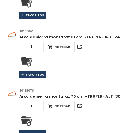
FAVORITOS
40135061
Arco de sierra montaraz 61 cm. «TRUPER» AJT-24
INGRESAR
FAVORITOS
40135076
Arco de sierra montaraz 76 cm. «TRUPER» AJT-30
INGRESAR