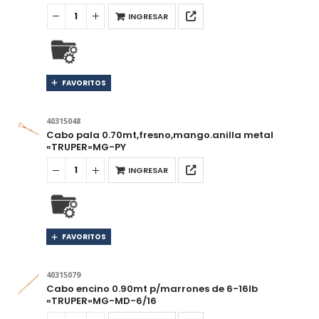
INGRESAR
FAVORITOS
40315048
Cabo pala 0.70mt,fresno,mango.anilla metal
«TRUPER»MG-PY
INGRESAR
FAVORITOS
40315079
Cabo encino 0.90mt p/marrones de 6-16lb
«TRUPER»MG-MD-6/16