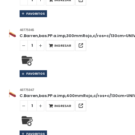
FAVORITOS
40775045
C.Barren,bas.PP.a.imp,300mmRojo,c/ros+c/130cm»UNI
INGRESAR
FAVORITOS
40775047
C.Barren,bas.PP.a.imp,400mmRojo,c/ros+c/130cm»UNI
INGRESAR
FAVORITOS