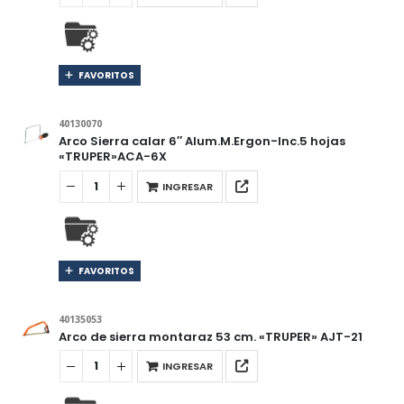
FAVORITOS
40130070
Arco Sierra calar 6″ Alum.M.Ergon-Inc.5 hojas
«TRUPER»ACA-6X
INGRESAR
FAVORITOS
40135053
Arco de sierra montaraz 53 cm. «TRUPER» AJT-21
INGRESAR