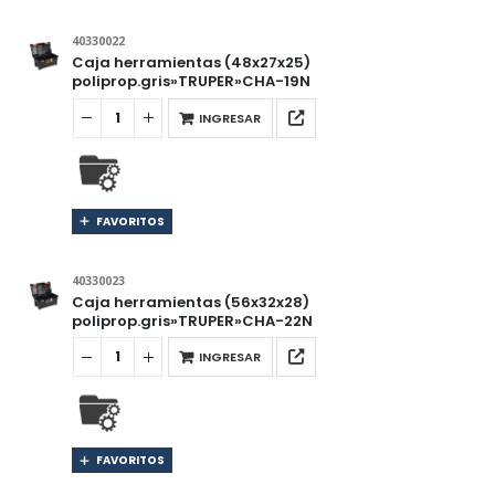
40330022
Caja herramientas (48x27x25)
poliprop.gris»TRUPER»CHA-19N
INGRESAR
FAVORITOS
40330023
Caja herramientas (56x32x28)
poliprop.gris»TRUPER»CHA-22N
INGRESAR
FAVORITOS