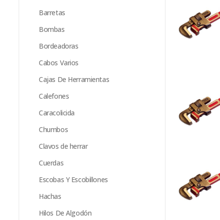
Barretas
Bombas
Bordeadoras
Cabos Varios
Cajas De Herramientas
Calefones
Caracolicida
Chumbos
Clavos de herrar
Cuerdas
Escobas Y Escobillones
Hachas
Hilos De Algodón