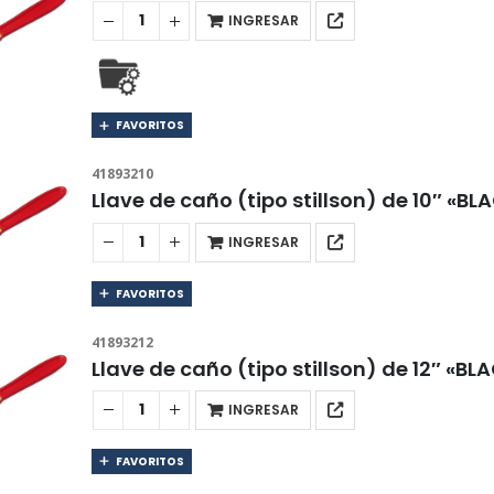
INGRESAR
FAVORITOS
41893210
Llave de caño (tipo stillson) de 10″ «B
INGRESAR
FAVORITOS
41893212
Llave de caño (tipo stillson) de 12″ «B
INGRESAR
FAVORITOS