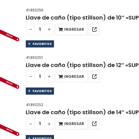
41893250
Llave de caño (tipo stillson) de 10″ «SU
INGRESAR
FAVORITOS
41893251
Llave de caño (tipo stillson) de 12″ «SU
INGRESAR
FAVORITOS
41893252
Llave de caño (tipo stillson) de 14″ «SU
INGRESAR
FAVORITOS