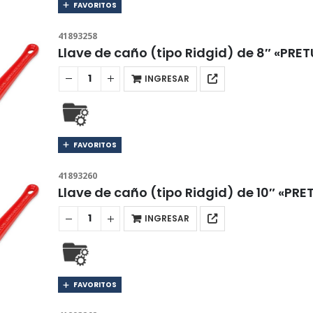
FAVORITOS
41893258
Llave de caño (tipo Ridgid) de 8″ «PRET
INGRESAR
FAVORITOS
41893260
Llave de caño (tipo Ridgid) de 10″ «PRE
INGRESAR
FAVORITOS