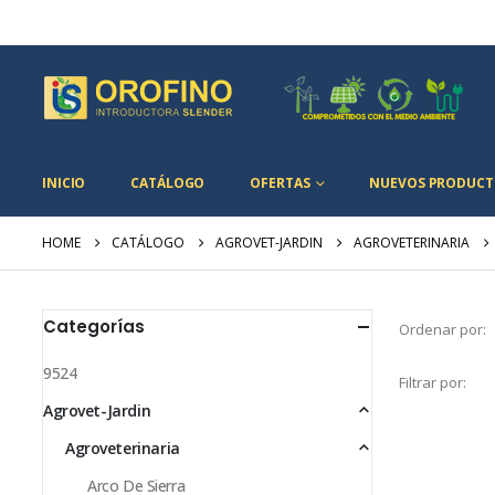
INICIO
CATÁLOGO
OFERTAS
NUEVOS PRODUCT
HOME
CATÁLOGO
AGROVET-JARDIN
AGROVETERINARIA
Categorías
Ordenar por:
9524
Filtrar por:
Agrovet-Jardin
Agroveterinaria
Arco De Sierra