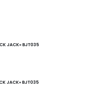
LACK JACK» BJT035
LACK JACK» BJT035