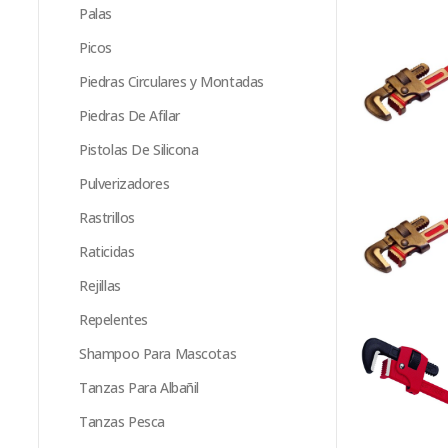
Palas
Picos
Piedras Circulares y Montadas
Piedras De Afilar
Pistolas De Silicona
Pulverizadores
Rastrillos
Raticidas
Rejillas
Repelentes
Shampoo Para Mascotas
Tanzas Para Albañil
Tanzas Pesca