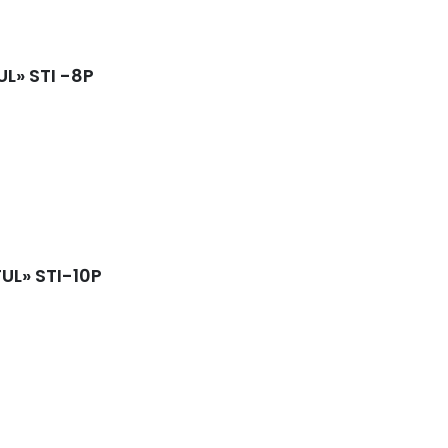
UL» STI -8P
TUL» STI-10P