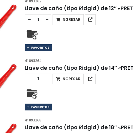
41893262
Llave de caño (tipo Ridgid) de 12″ «PRET
INGRESAR
FAVORITOS
41893264
Llave de caño (tipo Ridgid) de 14″ «PRE
INGRESAR
FAVORITOS
41893268
Llave de caño (tipo Ridgid) de 18″ «PRE