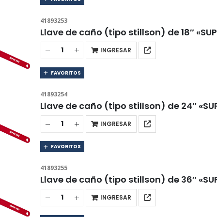
41893253
Llave de caño (tipo stillson) de 18″ «SU
INGRESAR
FAVORITOS
41893254
Llave de caño (tipo stillson) de 24″ «S
INGRESAR
FAVORITOS
41893255
Llave de caño (tipo stillson) de 36″ «S
INGRESAR