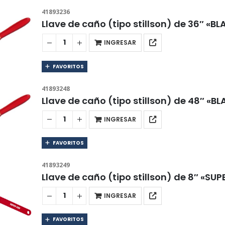
41893236
Llave de caño (tipo stillson) de 36″ «
INGRESAR
FAVORITOS
41893248
Llave de caño (tipo stillson) de 48″ «
INGRESAR
FAVORITOS
41893249
Llave de caño (tipo stillson) de 8″ «SUP
INGRESAR
FAVORITOS