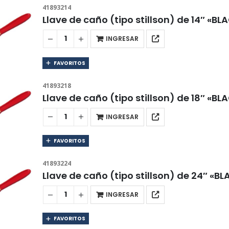
41893214
Llave de caño (tipo stillson) de 14″ «B
INGRESAR
FAVORITOS
41893218
Llave de caño (tipo stillson) de 18″ «B
INGRESAR
FAVORITOS
41893224
Llave de caño (tipo stillson) de 24″ «
INGRESAR
FAVORITOS