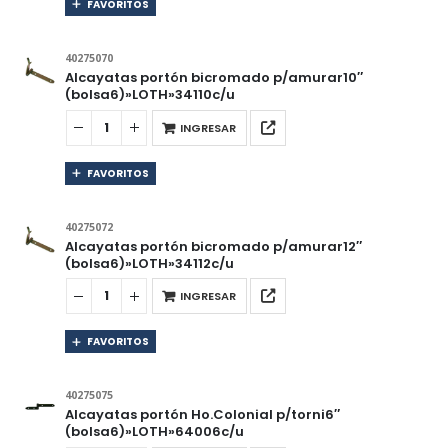
FAVORITOS
40275070
Alcayatas portón bicromado p/amurar10″
(bolsa6)»LOTH»34110c/u
INGRESAR
FAVORITOS
40275072
Alcayatas portón bicromado p/amurar12″
(bolsa6)»LOTH»34112c/u
INGRESAR
FAVORITOS
40275075
Alcayatas portón Ho.Colonial p/torni6″
(bolsa6)»LOTH»64006c/u