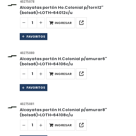
40275078
Alcayatas portón Ho.Colonial p/torn12″
(bolsa6)»LOTH»64012c/u
INGRESAR
FAVORITOS
40275080
Alcayatas portón H.Colonial p/amurar6″
(bolsa6)»LOTH»64106c/u
INGRESAR
FAVORITOS
40275081
Alcayatas portón H.Colonial p/amurar8″
(bolsa6)»LOTH»64108c/u
INGRESAR