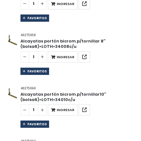
INGRESAR
FAVORITOS
40275058
Alcayatas portón bicrom.p/tornillar 8″
(bolsa6)»LOTH»34008c/u
INGRESAR
FAVORITOS
40275060
Alcayatas portón bicrom.p/tornillar10″
(bolsa6)»LOTH»34010c/u
INGRESAR
FAVORITOS