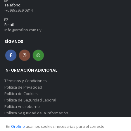
Teléfono:
(+598) 2929.0814
Email:
info@orofino.com.uy
SÍGANOS
INFORMACIÓN ADICIONAL
Términos y Condiciones
Política de Privacidad
Política de Cookies
Política de Seguridad Laboral
Política Antisoborno
Política Seguridad de la Información
Canal de Denuncias(Soborno)
En
Orofino
usamos cookies necesarias para el correcto