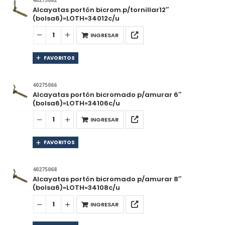
40275062
Alcayatas portón bicrom.p/tornillar12″
(bolsa6)»LOTH»34012c/u
INGRESAR
FAVORITOS
40275066
Alcayatas portón bicromado p/amurar 6″
(bolsa6)»LOTH»34106c/u
INGRESAR
FAVORITOS
40275068
Alcayatas portón bicromado p/amurar 8″
(bolsa6)»LOTH»34108c/u
INGRESAR