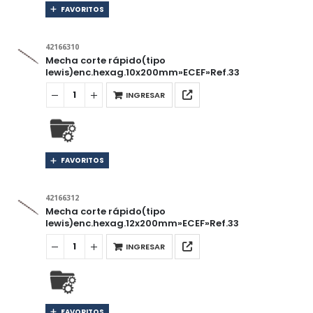
FAVORITOS
42166310
Mecha corte rápido(tipo
lewis)enc.hexag.10x200mm»ECEF»Ref.33
INGRESAR
FAVORITOS
42166312
Mecha corte rápido(tipo
lewis)enc.hexag.12x200mm»ECEF»Ref.33
INGRESAR
FAVORITOS