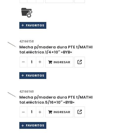
FAVORITOS
42166158
Mecha p/madera dura PTE t/MATHI
tal.eléctrico.1/4×10″ «BYB»
INGRESAR
FAVORITOS
42166160
Mecha p/madera dura PTE t/MATHI
tal.eléctrico.5/16×10″ «BYB»
INGRESAR
FAVORITOS