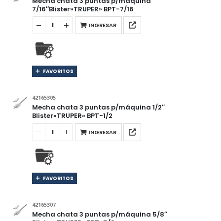
Mecha chata 3 puntas p/máquina
7/16″Blister»TRUPER» BPT-7/16
INGRESAR
FAVORITOS
42165305
Mecha chata 3 puntas p/máquina 1/2″
Blister»TRUPER» BPT-1/2
INGRESAR
FAVORITOS
42165307
Mecha chata 3 puntas p/máquina 5/8″