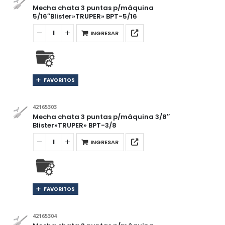
Mecha chata 3 puntas p/máquina
5/16″Blister»TRUPER» BPT-5/16
INGRESAR
FAVORITOS
42165303
Mecha chata 3 puntas p/máquina 3/8″
Blister»TRUPER» BPT-3/8
INGRESAR
FAVORITOS
42165304