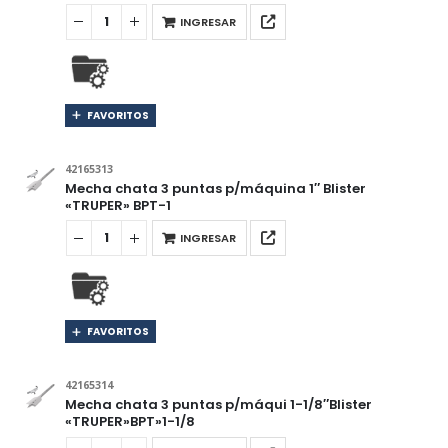
INGRESAR
FAVORITOS
42165313
Mecha chata 3 puntas p/máquina 1″ Blister
«TRUPER» BPT-1
INGRESAR
FAVORITOS
42165314
Mecha chata 3 puntas p/máqui 1-1/8″Blister
«TRUPER»BPT»1-1/8