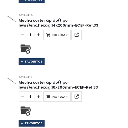
42166314
Mecha corte rápido(tipo
lewis)enc.hexag.14x200mm»ECEF»Ref.33
INGRESAR
FAVORITOS
42166316
Mecha corte rápido(tipo
lewis)enc.hexag.16x200mm»ECEF»Ref.33
INGRESAR
FAVORITOS