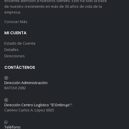
eficiente atención a nuestros clientes. Esto ha sido la base
de nuestro crecimiento en más de 30 años de vida de la
empresa.
Conocer Más
MI CUENTA
Estado de Cuenta
Detalles
Direcciones
CONTÁCTENOS
Dirección Administración:
BATOVI 2082
Dirección Centro Logístico "El Embrujo":
Camino Carlos A. López 6925
Teléfono: