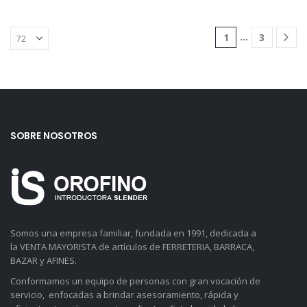
…
1
3
SOBRE NOSOTROS
Somos una empresa familiar, fundada en 1991, dedicada a
la VENTA MAYORISTA de artículos de FERRETERIA, BARRACA,
BAZAR y AFINES.
Conformamos un equipo de personas con gran vocación de
servicio, enfocadas a brindar asesoramiento, rápida y