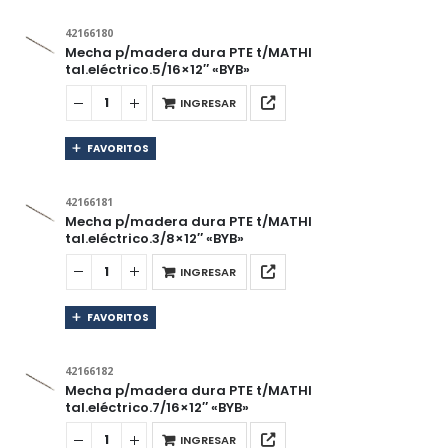
42166180
Mecha p/madera dura PTE t/MATHI
tal.eléctrico.5/16×12″ «BYB»
INGRESAR
FAVORITOS
42166181
Mecha p/madera dura PTE t/MATHI
tal.eléctrico.3/8×12″ «BYB»
INGRESAR
FAVORITOS
42166182
Mecha p/madera dura PTE t/MATHI
tal.eléctrico.7/16×12″ «BYB»
INGRESAR