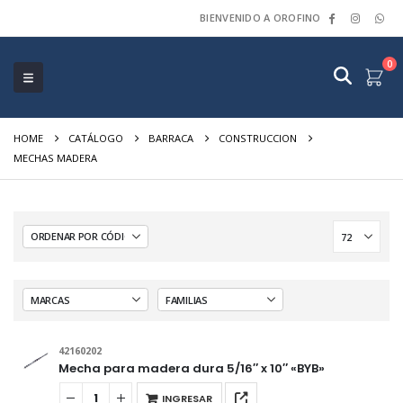
BIENVENIDO A OROFINO
0
HOME
CATÁLOGO
BARRACA
CONSTRUCCION
MECHAS MADERA
42160202
Mecha para madera dura 5/16″ x 10″ «BYB»
INGRESAR