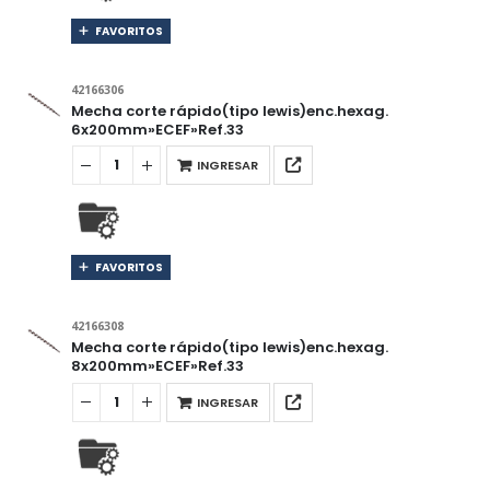
FAVORITOS
42166306
Mecha corte rápido(tipo lewis)enc.hexag.
6x200mm»ECEF»Ref.33
INGRESAR
FAVORITOS
42166308
Mecha corte rápido(tipo lewis)enc.hexag.
8x200mm»ECEF»Ref.33
INGRESAR