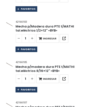
FAVORITOS
42166183
Mecha p/Madera dura PTE t/MATHI
tal.eléctrico.1/2×12″ «BYB»
INGRESAR
FAVORITOS
42166185
Mecha p/madera dura PTE t/MATHI
tal.eléctrico.9/16×12″ «BYB»
INGRESAR
FAVORITOS
42166187