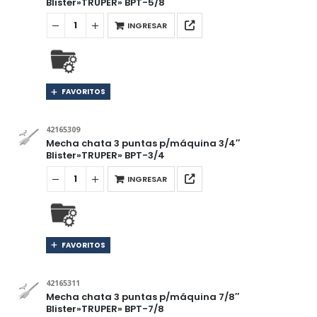
Blister»TRUPER» BPT-5/8
INGRESAR
FAVORITOS
42165309
Mecha chata 3 puntas p/máquina 3/4″
Blister»TRUPER» BPT-3/4
INGRESAR
FAVORITOS
42165311
Mecha chata 3 puntas p/máquina 7/8″
Blister»TRUPER» BPT-7/8