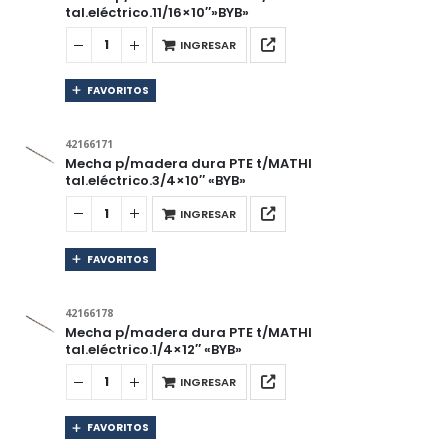
tal.eléctrico.11/16×10″»BYB»
INGRESAR
FAVORITOS
42166171
Mecha p/madera dura PTE t/MATHI
tal.eléctrico.3/4×10″ «BYB»
INGRESAR
FAVORITOS
42166178
Mecha p/madera dura PTE t/MATHI
tal.eléctrico.1/4×12″ «BYB»
INGRESAR
FAVORITOS