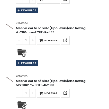
FAVORITOS
42166304
Mecha corte rápido(tipo lewis)enc.hexag.
4x200mm»ECEF»Ref.33
INGRESAR
FAVORITOS
42166305
Mecha corte rápido(tipo lewis)enc.hexag.
5x200mm»ECEF»Ref.33
INGRESAR