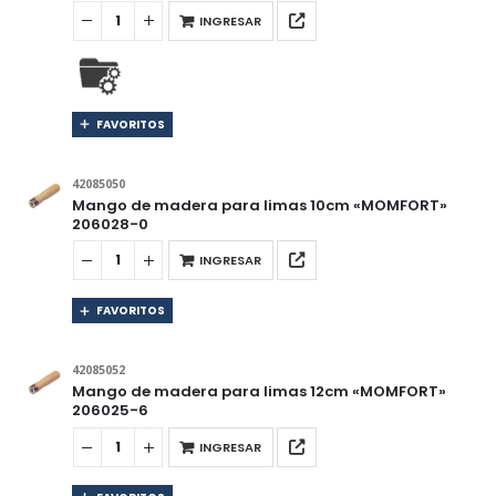
INGRESAR
FAVORITOS
42085050
Mango de madera para limas 10cm «MOMFORT»
206028-0
INGRESAR
FAVORITOS
42085052
Mango de madera para limas 12cm «MOMFORT»
206025-6
INGRESAR