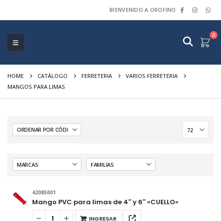
BIENVENIDO A OROFINO
0
HOME
CATÁLOGO
FERRETERIA
VARIOS FERRETERIA
MANGOS PARA LIMAS
42085001
Mango PVC para limas de 4″ y 6″ «CUELLO»
INGRESAR