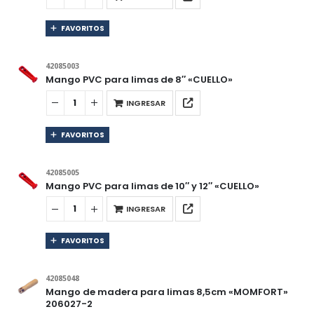
FAVORITOS
42085003
Mango PVC para limas de 8″ «CUELLO»
INGRESAR
FAVORITOS
42085005
Mango PVC para limas de 10″ y 12″ «CUELLO»
INGRESAR
FAVORITOS
42085048
Mango de madera para limas 8,5cm «MOMFORT»
206027-2