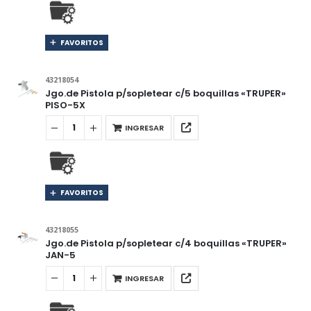
FAVORITOS
43218054
Jgo.de Pistola p/sopletear c/5 boquillas «TRUPER»
PISO-5X
INGRESAR
FAVORITOS
43218055
Jgo.de Pistola p/sopletear c/4 boquillas «TRUPER»
JAN-5
INGRESAR