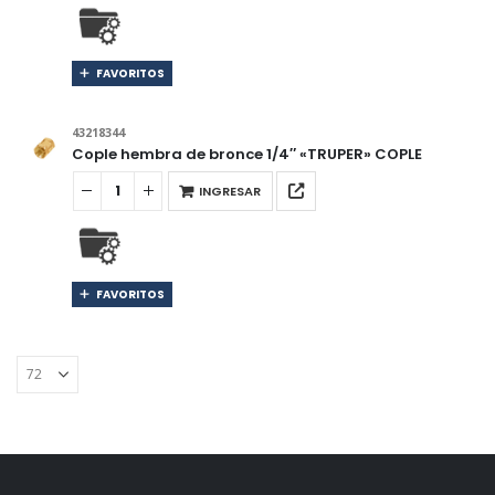
FAVORITOS
43218344
Cople hembra de bronce 1/4″ «TRUPER» COPLE
INGRESAR
FAVORITOS