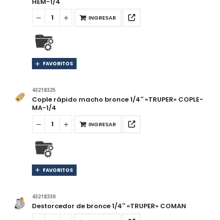
HEM-1/4
INGRESAR
FAVORITOS
43218325
Cople rápido macho bronce 1/4″ «TRUPER» COPLE-
MA-1/4
INGRESAR
FAVORITOS
43218330
Destorcedor de bronce 1/4″ «TRUPER» COMAN