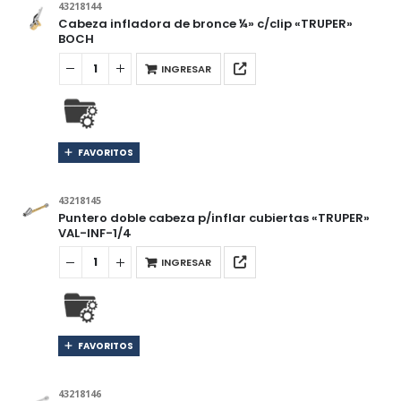
43218144
Cabeza infladora de bronce ¼» c/clip «TRUPER»
BOCH
INGRESAR
FAVORITOS
43218145
Puntero doble cabeza p/inflar cubiertas «TRUPER»
VAL-INF-1/4
INGRESAR
FAVORITOS
43218146