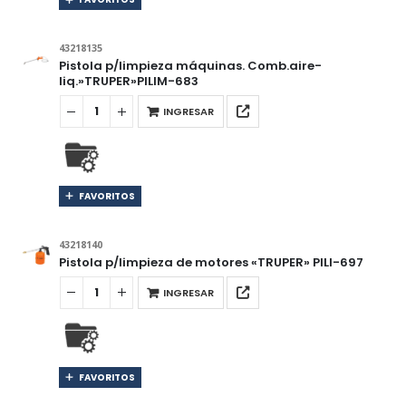
43218135
Pistola p/limpieza máquinas. Comb.aire-
liq.»TRUPER»PILIM-683
INGRESAR
FAVORITOS
43218140
Pistola p/limpieza de motores «TRUPER» PILI-697
INGRESAR
FAVORITOS