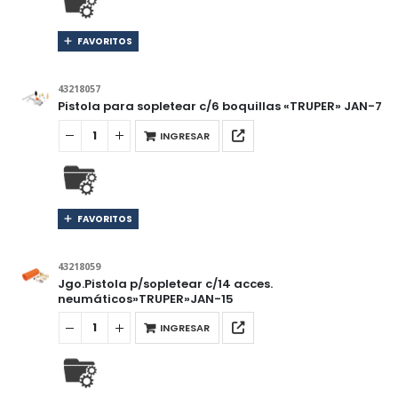
FAVORITOS
43218057
Pistola para sopletear c/6 boquillas «TRUPER» JAN-7
INGRESAR
FAVORITOS
43218059
Jgo.Pistola p/sopletear c/14 acces.
neumáticos»TRUPER»JAN-15
INGRESAR