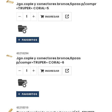
Jgo.cople y conectores bronce,5pzas p/compr
«TRUPER» CORAL-5
INGRESAR
FAVORITOS
43218294
Jgo.cople y conectores bronce,6pzas
p/compr»TRUPER» CORAL-6
INGRESAR
FAVORITOS
43218310