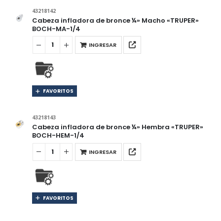
43218142
Cabeza infladora de bronce ¼» Macho «TRUPER»
BOCH-MA-1/4
INGRESAR
FAVORITOS
43218143
Cabeza infladora de bronce ¼» Hembra «TRUPER»
BOCH-HEM-1/4
INGRESAR
FAVORITOS