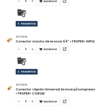
INGRESAR
FAVORITOS
43218340
Conector macho de bronce 1/4″ «TRUPER» NIPLE
INGRESAR
FAVORITOS
43218342
Conector rápido Universal bronce p/compresor
«TRUPER» CORUM
INGRESAR