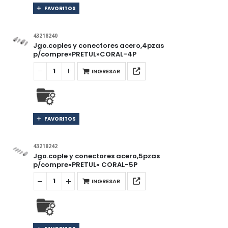
FAVORITOS
43218240
Jgo.coples y conectores acero,4pzas
p/compre»PRETUL»CORAL-4P
INGRESAR
FAVORITOS
43218242
Jgo.cople y conectores acero,5pzas
p/compre»PRETUL» CORAL-5P
INGRESAR