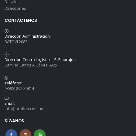
Detalles
Direcciones
CONTÁCTENOS
Dirección Administración:
BATOVI 2082
Dirección Centro Logístico "El Embrujo":
Camino Carlos A. López 6925
Teléfono:
(+598) 2929.0814
Email:
info@orofino.com.uy
SÍGANOS