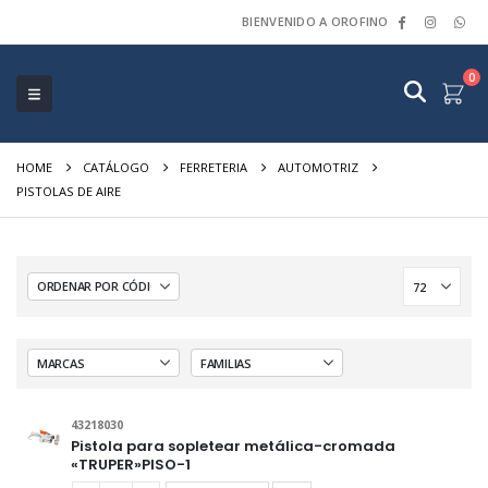
BIENVENIDO A OROFINO
0
HOME
CATÁLOGO
FERRETERIA
AUTOMOTRIZ
PISTOLAS DE AIRE
43218030
Pistola para sopletear metálica-cromada
«TRUPER»PISO-1