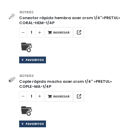
43218252
Conector rápido hembra acer.crom 1/4″»PRETUL»
CORAL-HEM-1/4P
INGRESAR
FAVORITOS
43218254
Cople rápido macho acer.crom 1/4″ «PRETUL»
COPLE-MA-1/4P
INGRESAR
FAVORITOS