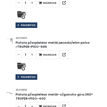
INGRESAR
FAVORITOS
43218033
Pistola p/sopletear metál,secado/elim polvo
«TRUPER»PISO-695
INGRESAR
FAVORITOS
43218035
Pistola p/sopletear metál-c/gancho gira.360°
TRUPER»PISO-400
INGRESAR