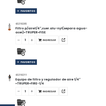
FAVORITOS
43218205
Filtro p/aire1/4″,cuer.alu-nyl(separa agua-
acei)»TRUPER»FISE
INGRESAR
FAVORITOS
43218211
Equipo de filtro y regulador de aire 1/4″
«TRUPER»FIRE-1/4
INGRESAR