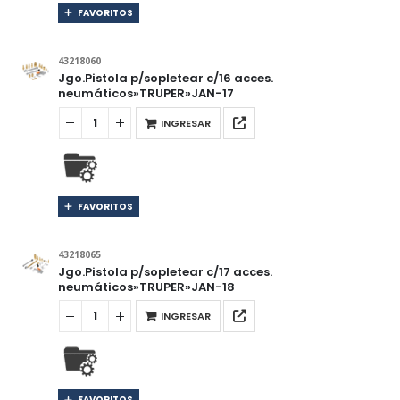
FAVORITOS
43218060
Jgo.Pistola p/sopletear c/16 acces.
neumáticos»TRUPER»JAN-17
INGRESAR
FAVORITOS
43218065
Jgo.Pistola p/sopletear c/17 acces.
neumáticos»TRUPER»JAN-18
INGRESAR
FAVORITOS