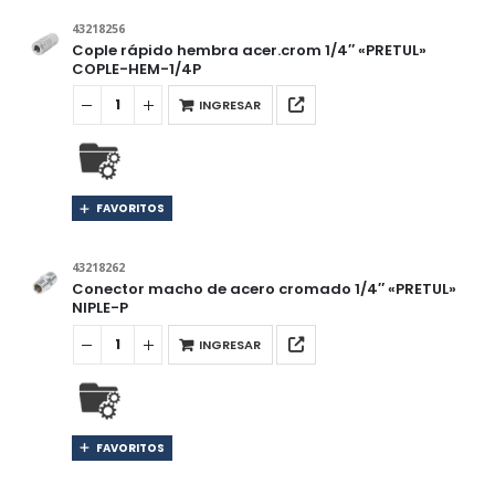
43218256
Cople rápido hembra acer.crom 1/4″ «PRETUL»
COPLE-HEM-1/4P
INGRESAR
FAVORITOS
43218262
Conector macho de acero cromado 1/4″ «PRETUL»
NIPLE-P
INGRESAR
FAVORITOS