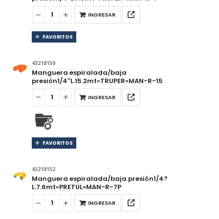
INGRESAR
FAVORITOS
43218150
Manguera espiralada/baja
presión1/4″L.15.2mt»TRUPER»MAN-R-15
INGRESAR
FAVORITOS
43218152
Manguera espiralada/baja presión1/4?
L.7.6mt»PRETUL»MAN-R-7P
INGRESAR