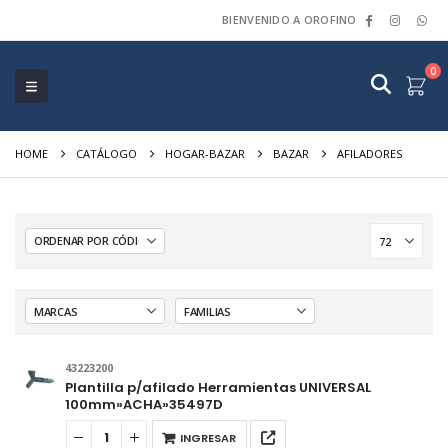
BIENVENIDO A OROFINO
0
HOME
CATÁLOGO
HOGAR-BAZAR
BAZAR
AFILADORES
43223200
Plantilla p/afilado Herramientas UNIVERSAL
100mm»ACHA»35497D
INGRESAR