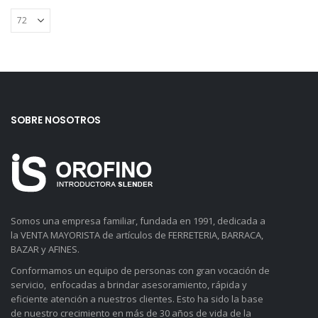
SOBRE NOSOTROS
Somos una empresa familiar, fundada en 1991, dedicada a
la VENTA MAYORISTA de artículos de FERRETERIA, BARRACA,
BAZAR y AFINES.
Conformamos un equipo de personas con gran vocación de
servicio, enfocadas a brindar asesoramiento, rápida y
eficiente atención a nuestros clientes. Esto ha sido la base
de nuestro crecimiento en más de 30 años de vida de la