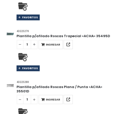
FAVORITOS
43223270
Plantilla p/afilado Roscas Trapecial «ACHA» 35495D
INGRESAR
FAVORITOS
43223280
Plantilla p/afilado Roscas Plana / Punta «ACHA»
35501D
INGRESAR