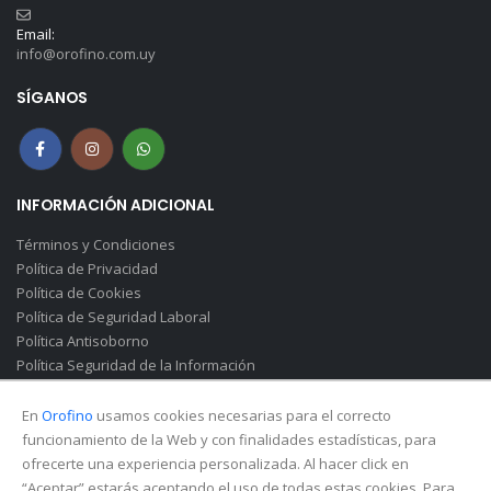
Email:
info@orofino.com.uy
SÍGANOS
INFORMACIÓN ADICIONAL
Términos y Condiciones
Política de Privacidad
Política de Cookies
Política de Seguridad Laboral
Política Antisoborno
Política Seguridad de la Información
Canal de Denuncias(Soborno)
En
Orofino
usamos cookies necesarias para el correcto
funcionamiento de la Web y con finalidades estadísticas, para
ofrecerte una experiencia personalizada. Al hacer click en
“Aceptar” estarás aceptando el uso de todas estas cookies. Para