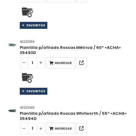
FAVORITOS
43223250
Plantilla p/afilado Roscas Métrica / 60º «ACHA»
35493D
INGRESAR
FAVORITOS
43223260
Plantilla p/afilado Roscas Whitworth / 55º «ACHA»
35494D
INGRESAR