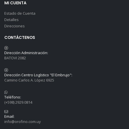
MI CUENTA
Estado de Cuenta
Detalles
Direcciones
CONTÁCTENOS
Dirección Administración:
BATOVI 2082
Dirección Centro Logístico "El Embrujo":
Camino Carlos A. López 6925
Teléfono:
(+598) 2929.0814
Email:
info@orofino.com.uy