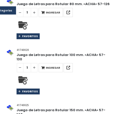
Juego de Letras para Rotular 80 mm. «ACHA» 57-126
tegorías
INGRESAR
FAVORITOS
41740020
Juego de Letras para Rotular 100 mm. «ACHA» 57-
130
INGRESAR
FAVORITOS
41740025
Juego de Letras para Rotular 150 mm. «ACHA» 57-