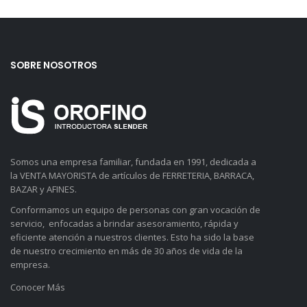
SOBRE NOSOTROS
Somos una empresa familiar, fundada en 1991, dedicada a
la VENTA MAYORISTA de artículos de FERRETERIA, BARRACA,
BAZAR y AFINES.
Conformamos un equipo de personas con gran vocación de
servicio, enfocadas a brindar asesoramiento, rápida y
eficiente atención a nuestros clientes. Esto ha sido la base
de nuestro crecimiento en más de 30 años de vida de la
empresa.
Conocer Más