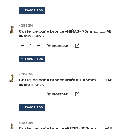
FAVORITOS
40358054
Cartel de baño.bronce «NIÑAS» 70mm………..»AB
BRASS» SP25
INGRESAR
FAVORITOS
40358055
Cartel de baño.bronce «NIÑOS» 85mm………..»AB
BRASS» SP26
INGRESAR
FAVORITOS
40358064
Cartel de baño.bronce «REYES» 150mm……….»AB