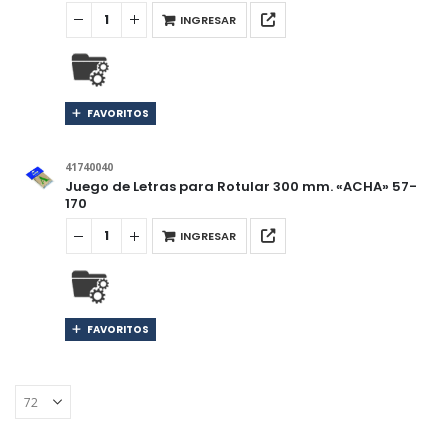
INGRESAR
FAVORITOS
41740040
Juego de Letras para Rotular 300 mm. «ACHA» 57-
170
INGRESAR
FAVORITOS