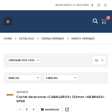
BIENVENIDO A OROFINO
0
HOME
CATÁLOGO
CERRAJ-HERRAJES
VARIOS HERRAJES
40358022
Cartel de bronce «CABALLEROS» 122mm «AB BRASS»
SP06
INGRESAR