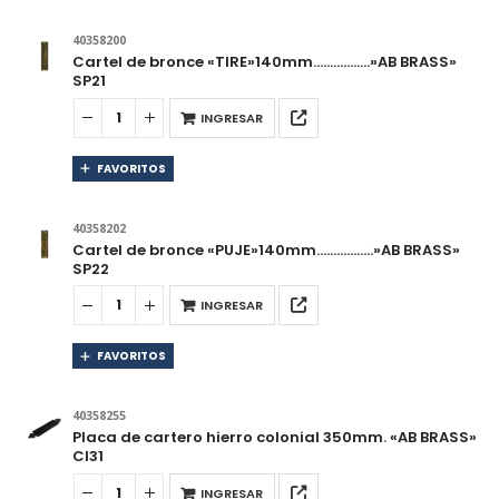
40358200
Cartel de bronce «TIRE»140mm……………..»AB BRASS»
SP21
INGRESAR
FAVORITOS
40358202
Cartel de bronce «PUJE»140mm……………..»AB BRASS»
SP22
INGRESAR
FAVORITOS
40358255
Placa de cartero hierro colonial 350mm. «AB BRASS»
CI31
INGRESAR