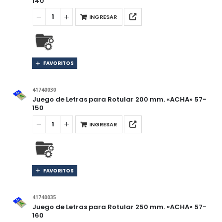
140
INGRESAR
FAVORITOS
41740030
Juego de Letras para Rotular 200 mm. «ACHA» 57-
150
INGRESAR
FAVORITOS
41740035
Juego de Letras para Rotular 250 mm. «ACHA» 57-
160