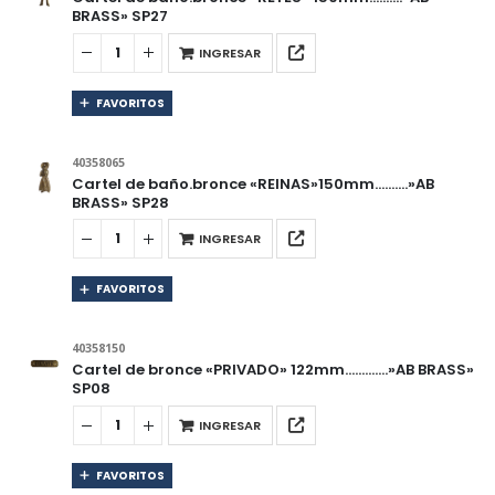
BRASS» SP27
INGRESAR
FAVORITOS
40358065
Cartel de baño.bronce «REINAS»150mm……….»AB
BRASS» SP28
INGRESAR
FAVORITOS
40358150
Cartel de bronce «PRIVADO» 122mm………….»AB BRASS»
SP08
INGRESAR
FAVORITOS