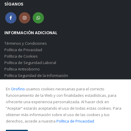
SÍGANOS
INFORMACIÓN ADICIONAL
Términos y Condiciones
Política de Privacidad
Política de Cookies
Política de Seguridad Laboral
Política Antisoborno
Política Seguridad de la Información
Canal de Denuncias(Soborno)
En
Orofino
usamos cookies necesarias para el correcto
funcionamiento de la Web y con finalidades estadísticas, para
ofrecerte una experiencia personalizada. Al hacer click en
“Aceptar” estarás aceptando el uso de todas estas cookies. Para
obtener más información sobre el uso de las cookies y tus
derechos, accede a nuestra
Política de Privacidad