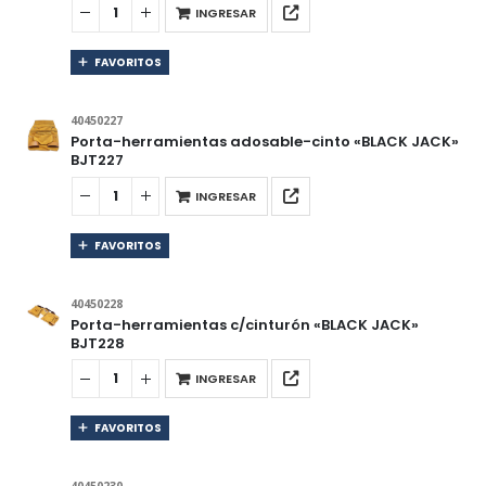
INGRESAR
FAVORITOS
40450227
Porta-herramientas adosable-cinto «BLACK JACK»
BJT227
INGRESAR
FAVORITOS
40450228
Porta-herramientas c/cinturón «BLACK JACK»
BJT228
INGRESAR
FAVORITOS