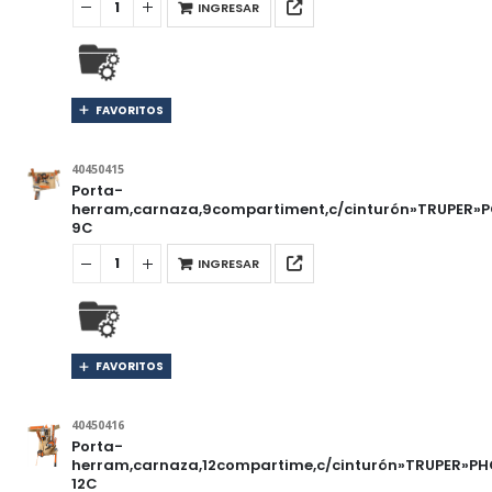
INGRESAR
FAVORITOS
40450415
Porta-
herram,carnaza,9compartiment,c/cinturón»TRUPER»
9C
INGRESAR
FAVORITOS
40450416
Porta-
herram,carnaza,12compartime,c/cinturón»TRUPER»PH
12C