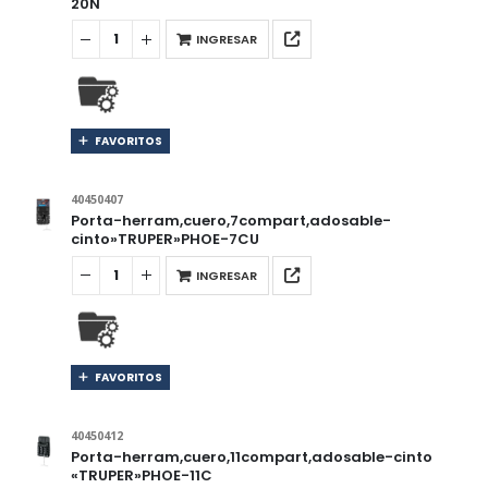
20N
INGRESAR
FAVORITOS
40450407
Porta-herram,cuero,7compart,adosable-
cinto»TRUPER»PHOE-7CU
INGRESAR
FAVORITOS
40450412
Porta-herram,cuero,11compart,adosable-cinto
«TRUPER»PHOE-11C