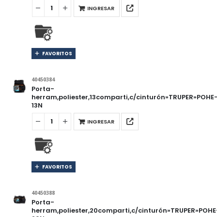
INGRESAR
FAVORITOS
40450384
Porta-
herram,poliester,13comparti,c/cinturón»TRUPER»POHE
13N
INGRESAR
FAVORITOS
40450388
Porta-
herram,poliester,20comparti,c/cinturón»TRUPER»POHE