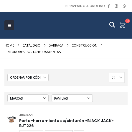
BIENVENIDO A OROFINO
0
HOME
CATÁLOGO
BARRACA
CONSTRUCCION
CINTURORES PORTAHERRAMIENTAS
40450226
Porta-herramientas c/cinturón «BLACK JACK»
BJT226