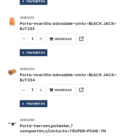
FAVORITOS
40450233
Porta-martillo adosable-cinto «BLACK JACK»
BJT233
INGRESAR
FAVORITOS
40450234
Porta-martillo adosable-cinto «BLACK JACK»
BJT234
INGRESAR
FAVORITOS
40450380
Porta-herram,poliester,7
compartim,c/cinturón»TRUPER»POHE-7N