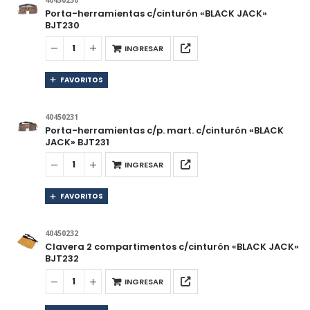
40450230
Porta-herramientas c/cinturón «BLACK JACK»
BJT230
INGRESAR
FAVORITOS
40450231
Porta-herramientas c/p. mart. c/cinturón «BLACK
JACK» BJT231
INGRESAR
FAVORITOS
40450232
Clavera 2 compartimentos c/cinturón «BLACK JACK»
BJT232
INGRESAR