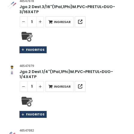
40547078
Jgo.2 Dest.3/16″(1Pal,1Phi)M.PVC»PRETUL»DUO-
3/16X4TP
INGRESAR
FAVORITOS
40547079
Jgo.2 Dest.1/4″(1Pal,1Phi)M.PVC»PRETUL»DUO-
1/4X4TP
INGRESAR
FAVORITOS
40547082