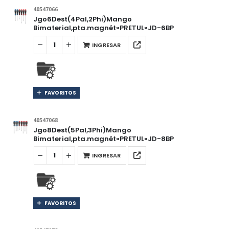
40547066
Jgo6Dest(4Pal,2Phi)Mango
Bimaterial,pta.magnét»PRETUL»JD-6BP
INGRESAR
FAVORITOS
40547068
Jgo8Dest(5Pal,3Phi)Mango
Bimaterial,pta.magnét»PRETUL»JD-8BP
INGRESAR
FAVORITOS