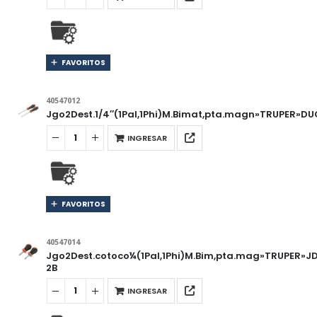
FAVORITOS
40547012
Jgo2Dest.1/4″(1Pal,1Phi)M.Bimat,pta.magn»TRUPER»D
INGRESAR
FAVORITOS
40547014
Jgo2Dest.cotoco¼(1Pal,1Phi)M.Bim,pta.mag»TRUPER»J
2B
INGRESAR