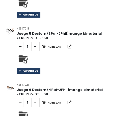
FAVORITOS
40547018
Juego 5 Destorn.(3Pal-2Phil)mango bimaterial
«TRUPER» DTJ-5B
INGRESAR
FAVORITOS
40547021
Juego 6 Destorn.(4Pal-2Phil)mango bimaterial
«TRUPER» DTJ-6B
INGRESAR