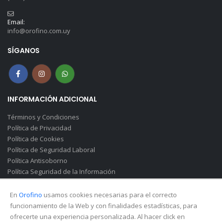
Email:
info@orofino.com.uy
SÍGANOS
INFORMACIÓN ADICIONAL
Términos y Condiciones
Política de Privacidad
Política de Cookies
Política de Seguridad Laboral
Política Antisoborno
Política Seguridad de la Información
Canal de Denuncias(Soborno)
En
Orofino
usamos cookies necesarias para el correcto
funcionamiento de la Web y con finalidades estadísticas, para
ofrecerte una experiencia personalizada. Al hacer click en