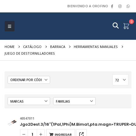
BIENVENIDO A OROFINO
0
HOME
CATÁLOGO
BARRACA
HERRAMIENTAS MANUALES
JUEGO DE DESTORNILLADORES
40547011
Jgo2Dest.3/16″(1Pal,1Phi)M.Bimat,pta.magn»TRUPER»D
INGRESAR