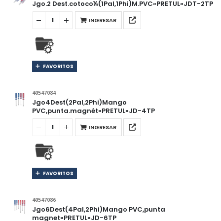
Jgo.2 Dest.cotoco¼(1Pal,1Phi)M.PVC»PRETUL»JDT-2TP
INGRESAR
FAVORITOS
40547084
Jgo4Dest(2Pal,2Phi)Mango
PVC,punta.magnét»PRETUL»JD-4TP
INGRESAR
FAVORITOS
40547086
Jgo6Dest(4Pal,2Phi)Mango PVC,punta
magnet»PRETUL»JD-6TP