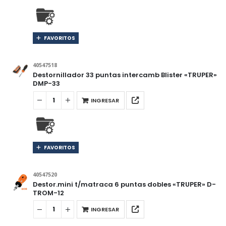
FAVORITOS
40547518
Destornillador 33 puntas intercamb Blister «TRUPER»
DMP-33
INGRESAR
FAVORITOS
40547520
Destor.mini t/matraca 6 puntas dobles «TRUPER» D-
TROM-12
INGRESAR