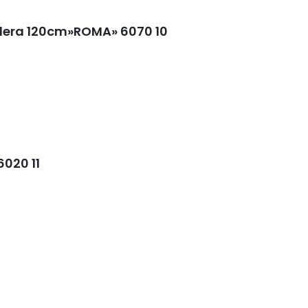
era 120cm»ROMA» 6070 10
020 11