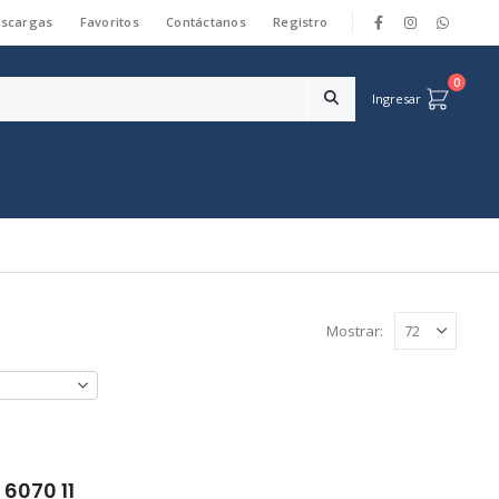
scargas
Favoritos
Contáctanos
Registro
|
0
Ingresar
Mostrar:
6070 11