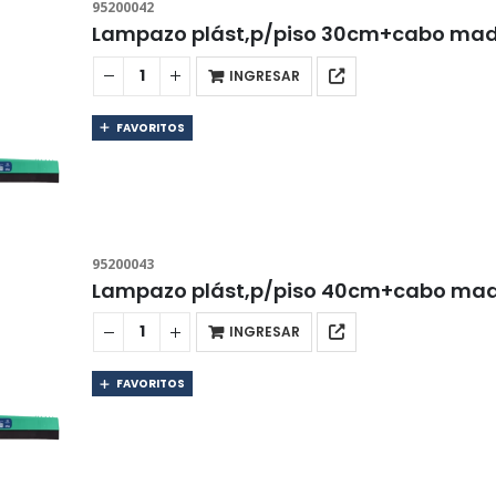
95200042
Lampazo plást,p/piso 30cm+cabo ma
INGRESAR
FAVORITOS
95200043
Lampazo plást,p/piso 40cm+cabo ma
INGRESAR
FAVORITOS