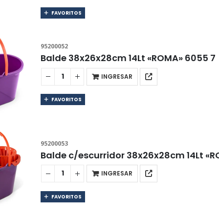
FAVORITOS
95200052
Balde 38x26x28cm 14Lt «ROMA» 6055 7
INGRESAR
FAVORITOS
95200053
Balde c/escurridor 38x26x28cm 14Lt «
INGRESAR
FAVORITOS