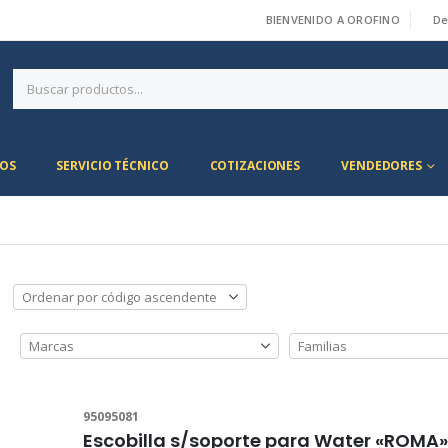
BIENVENIDO A OROFINO
De
|
OS
SERVICIO TÉCNICO
COTIZACIONES
VENDEDORES
95095081
Escobilla s/soporte para Water «ROMA» 