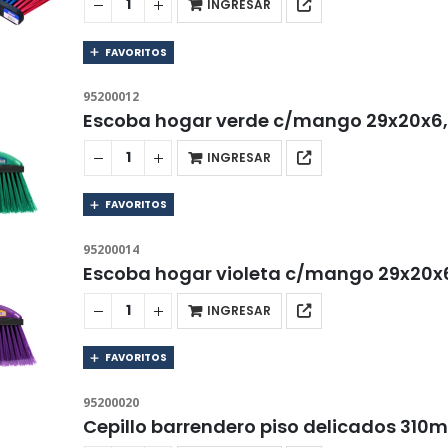
INGRESAR
FAVORITOS
95200012
Escoba hogar verde c/mango 29x20x6
INGRESAR
FAVORITOS
95200014
Escoba hogar violeta c/mango 29x20x
INGRESAR
FAVORITOS
95200020
Cepillo barrendero piso delicados 31