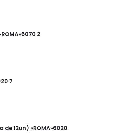
 «ROMA»6070 2
020 7
ja de 12un) «ROMA»6020