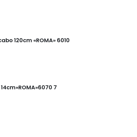
/cabo 120cm «ROMA» 6010
a 14cm»ROMA»6070 7