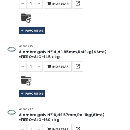
INGRESAR
FAVORITOS
40061215
Alambre galv Nº14,d:1.85mm,Rol:1kg(46mt)
«FIERO»ALG-145 x kg
INGRESAR
FAVORITOS
40061217
Alambre galv Nº16,d:1.57mm,Rol:1kg(61mt)
«FIERO»ALG-160 x kg
INGRESAR