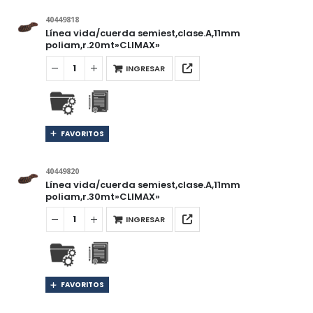
40449818
Línea vida/cuerda semiest,clase.A,11mm
poliam,r.20mt»CLIMAX»
INGRESAR
FAVORITOS
40449820
Línea vida/cuerda semiest,clase.A,11mm
poliam,r.30mt»CLIMAX»
INGRESAR
FAVORITOS