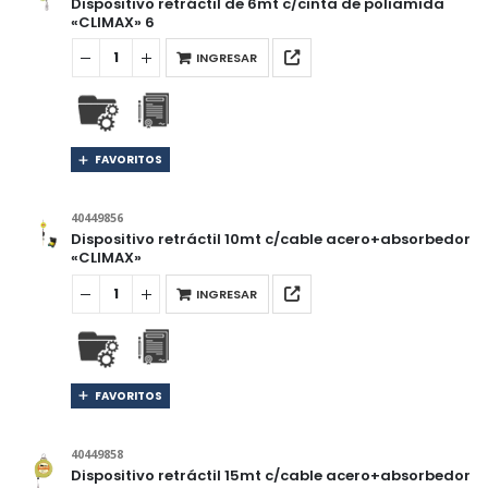
Dispositivo retráctil de 6mt c/cinta de poliamida
«CLIMAX» 6
INGRESAR
FAVORITOS
40449856
Dispositivo retráctil 10mt c/cable acero+absorbedor
«CLIMAX»
INGRESAR
FAVORITOS
40449858
Dispositivo retráctil 15mt c/cable acero+absorbedor