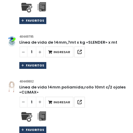
FAVORITOS
40449795
Línea de vida de 14mm,7mt x kg «SLENDER» x mt
INGRESAR
FAVORITOS
40449802
Linea de vida 14mm poliamida,rollo 10mt c/2 ojales
«CLIMAX»
INGRESAR
FAVORITOS