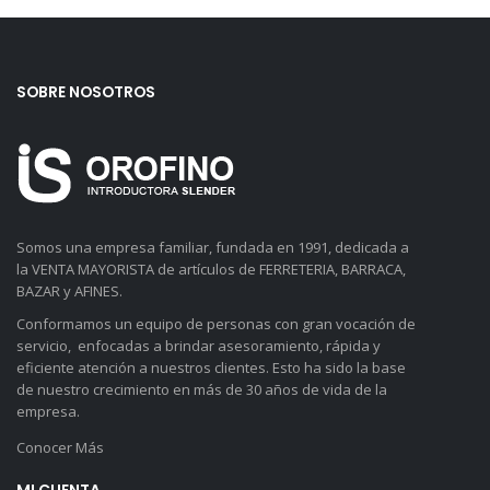
SOBRE NOSOTROS
Somos una empresa familiar, fundada en 1991, dedicada a
la VENTA MAYORISTA de artículos de FERRETERIA, BARRACA,
BAZAR y AFINES.
Conformamos un equipo de personas con gran vocación de
servicio, enfocadas a brindar asesoramiento, rápida y
eficiente atención a nuestros clientes. Esto ha sido la base
de nuestro crecimiento en más de 30 años de vida de la
empresa.
Conocer Más