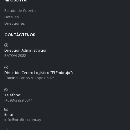
MI CUENTA
Estado de Cuenta
Detalles
Direcciones
CONTÁCTENOS
Dirección Administración:
BATOVI 2082
Dirección Centro Logístico "El Embrujo":
Camino Carlos A. López 6925
Teléfono:
(+598) 2929.0814
Email:
info@orofino.com.uy