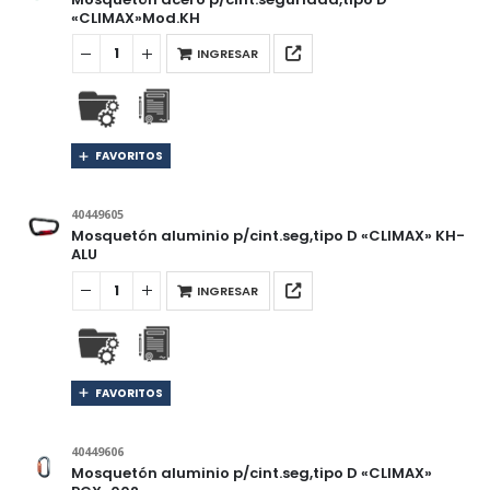
«CLIMAX»Mod.KH
INGRESAR
FAVORITOS
40449605
Mosquetón aluminio p/cint.seg,tipo D «CLIMAX» KH-
ALU
INGRESAR
FAVORITOS
40449606
Mosquetón aluminio p/cint.seg,tipo D «CLIMAX»