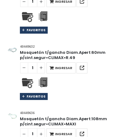
INGRESAR
FAVORITOS
40449632
Mosquetón t/gancho Diam.Apert:60mm
p/cint.segur»CLIMAX»R.49
INGRESAR
FAVORITOS
40449636
Mosquetón t/gancho Diam.Apert:108mm
p/cint.segur»CLIMAX»MAXI
INGRESAR