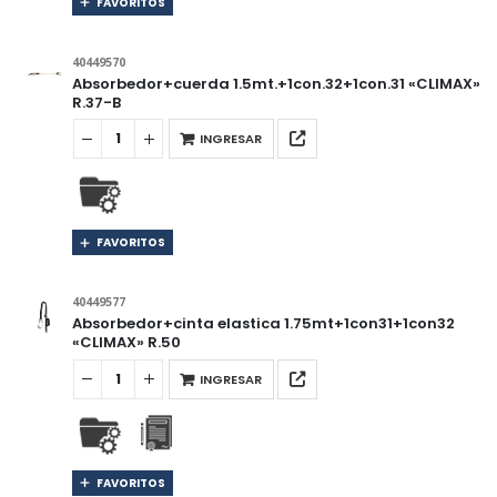
FAVORITOS
40449570
Absorbedor+cuerda 1.5mt.+1con.32+1con.31 «CLIMAX»
R.37-B
INGRESAR
FAVORITOS
40449577
Absorbedor+cinta elastica 1.75mt+1con31+1con32
«CLIMAX» R.50
INGRESAR
FAVORITOS