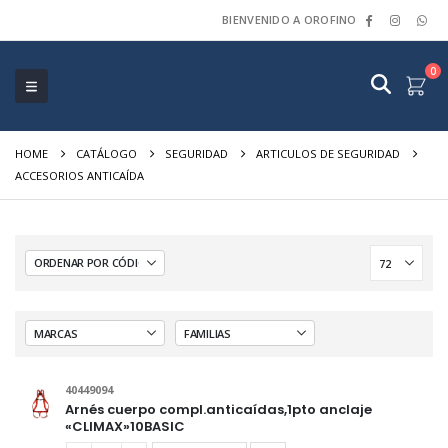
BIENVENIDO A OROFINO
0
HOME
CATÁLOGO
SEGURIDAD
ARTICULOS DE SEGURIDAD
ACCESORIOS ANTICAÍDA
40449094
Arnés cuerpo compl.anticaídas,1pto anclaje
«CLIMAX»10BASIC