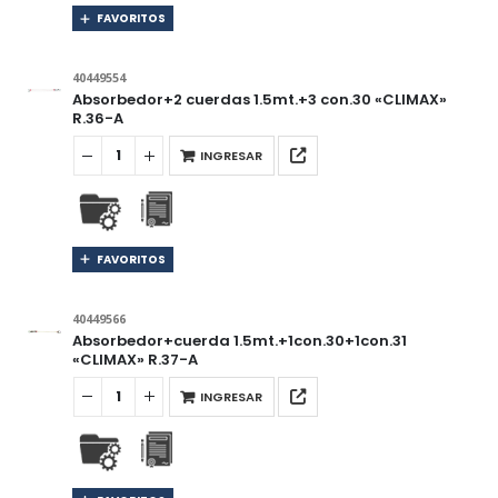
FAVORITOS
40449554
Absorbedor+2 cuerdas 1.5mt.+3 con.30 «CLIMAX»
R.36-A
INGRESAR
FAVORITOS
40449566
Absorbedor+cuerda 1.5mt.+1con.30+1con.31
«CLIMAX» R.37-A
INGRESAR