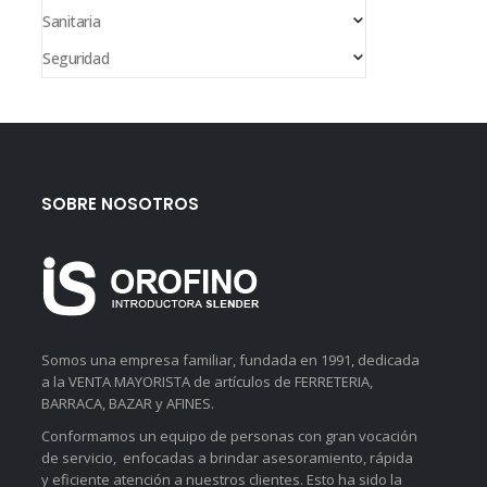
Sanitaria
Seguridad
SOBRE NOSOTROS
Somos una empresa familiar, fundada en 1991, dedicada
a la VENTA MAYORISTA de artículos de FERRETERIA,
BARRACA, BAZAR y AFINES.
Conformamos un equipo de personas con gran vocación
de servicio, enfocadas a brindar asesoramiento, rápida
y eficiente atención a nuestros clientes. Esto ha sido la