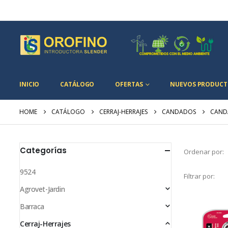
INICIO
CATÁLOGO
OFERTAS
NUEVOS PRODUCT
HOME
CATÁLOGO
CERRAJ-HERRAJES
CANDADOS
CAND
Categorías
Ordenar por:
9524
Filtrar por:
Agrovet-Jardin
Barraca
Cerraj-Herrajes