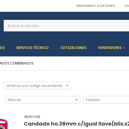
BIENVENIDO A OROFINO
De
|
OS
SERVICIO TÉCNICO
COTIZACIONES
VENDEDORES
ADOS COMBINADOS
40351100
Candado ho.38mm c/igual llave(blis.x