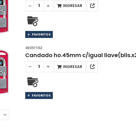
INGRESAR
FAVORITOS
40351102
Candado ho.45mm c/igual llave(blis.x
INGRESAR
FAVORITOS