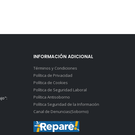
INFORMACIÓN ADICIONAL
Términos y Condiciones
Política de Privacidad
Política de Cookies
Política de Seguridad Laboral
Política Antisoborno
ujo":
Política Seguridad de la Información
Canal de Denuncias(Soborno)