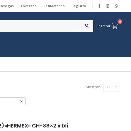
scargas
Favoritos
Contáctanos
Registro
|
0
Ingresar
Mostrar:
2)»HERMEX» CH-38×2 x bli