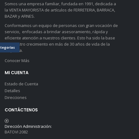
Somos una empresa familiar, fundada en 1991, dedicada a
la VENTA MAYORISTA de artículos de FERRETERIA, BARRACA,
BAZAR y AFINES.
Conformamos un equipo de personas con gran vocación de
servicio, enfocadas a brindar asesoramiento, rápida y
eficiente atención a nuestros clientes. Esto ha sido la base
de nuestro crecimiento en más de 30 años de vida de la
tegorías
empresa.
Conocer Más
MI CUENTA
Estado de Cuenta
Detalles
Direcciones
CONTÁCTENOS
Dirección Administración:
BATOVI 2082