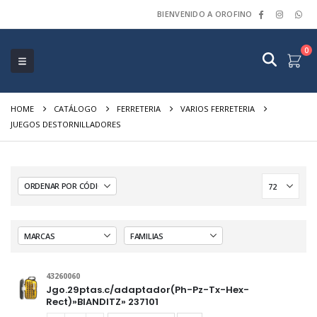
BIENVENIDO A OROFINO
0
HOME
CATÁLOGO
FERRETERIA
VARIOS FERRETERIA
JUEGOS DESTORNILLADORES
43260060
Jgo.29ptas.c/adaptador(Ph-Pz-Tx-Hex-
Rect)»BIANDITZ» 237101