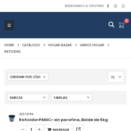
BIENVENIDO A OROFINO
0
HOME
CATÁLOGO
HOGAR-BAZAR
VARIOS HOGAR
RATICIDAS
43374194
Raticida»PANIC» sin parafina, Balde de 5kg
INGRESAR