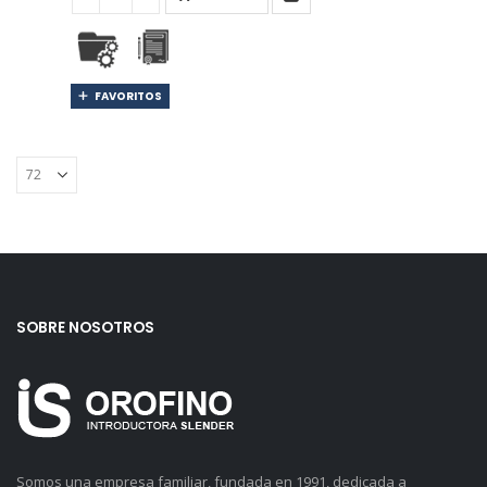
FAVORITOS
SOBRE NOSOTROS
Somos una empresa familiar, fundada en 1991, dedicada a