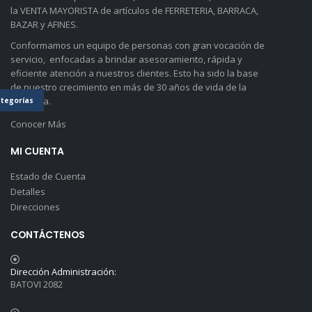
la VENTA MAYORISTA de artículos de FERRETERIA, BARRACA,
BAZAR y AFINES.
Conformamos un equipo de personas con gran vocación de
servicio, enfocadas a brindar asesoramiento, rápida y
eficiente atención a nuestros clientes. Esto ha sido la base
de nuestro crecimiento en más de 30 años de vida de la
empresa.
tegorías
Conocer Más
MI CUENTA
Estado de Cuenta
Detalles
Direcciones
CONTÁCTENOS
Dirección Administración:
BATOVI 2082