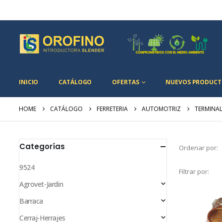
INICIO
CATÁLOGO
OFERTAS
NUEVOS PRODUCT
HOME
CATÁLOGO
FERRETERIA
AUTOMOTRIZ
TERMINAL
Categorías
Ordenar por:
9524
Filtrar por:
Agrovet-Jardin
Barraca
Cerraj-Herrajes