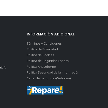
INFORMACIÓN ADICIONAL
Términos y Condiciones
Política de Privacidad
Política de Cookies
Política de Seguridad Laboral
Política Antisoborno
ujo":
Política Seguridad de la Información
Canal de Denuncias(Soborno)