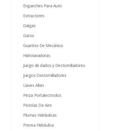
Enganches Para Auto
Extractores
Galgas
Gatos
Guantes De Mecánico
Hidrolavadoras
Juego de dados y Destornilladores
Juegos Destornilladores
Llaves Allen
Pinza Portalectrodos
Pistolas De Aire
Plumas Hidráulicas
Prensa Hidráulica