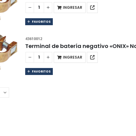
INGRESAR
FAVORITOS
43610012
Terminal de batería negativo «ONIX» N
INGRESAR
FAVORITOS