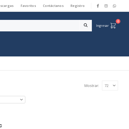
scargas
Favoritos
Contáctanos
Registro
|
0
Ingresar
Mostrar:
c