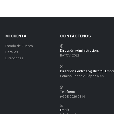
MI CUENTA
CONTÁCTENOS
Estado de Cuenta
Dirección Administración:
Detalles
BATOVI 2082
Direcciones
Dirección Centro Logístico "El Embr
Camino Carlos A. López 6925
Teléfono:
(+598) 2929.0814
Email: