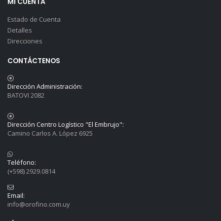
MI CUENTA
Estado de Cuenta
Detalles
Direcciones
CONTÁCTENOS
Dirección Administración:
BATOVI 2082
Dirección Centro Logístico "El Embrujo":
Camino Carlos A. López 6925
Teléfono:
(+598) 2929.0814
Email:
info@orofino.com.uy