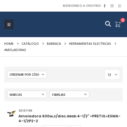
BIENVENIDO A OROFINO
0
HOME
CATÁLOGO
BARRACA
HERRAMIENTAS ELECTRICAS
AMOLADORAS
42101190
Amoladora 630w,c/disc.desb.4-1/2″ «PRETUL»ESMA-
4-1/2P2-2