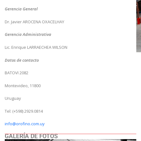
Gerencia General
Dr. Javier AROCENA OXACELHAY
Gerencia Administrativa
Lic. Enrique LARRAECHEA WILSON
Datos de contacto
BATOVI 2082
Montevideo, 11800
Uruguay
Tel: (+598) 2929.0814
info@orofino.com.uy
GALERÍA DE FOTOS