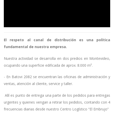
El respeto al canal de distribución es una política
fundamental de nuestra empresa.
Nuestra actividad se desarrolla en dos predios en Montevideo,
ocupando una superficie edificada de aprox. 8.000 m².
- En Batovi 2082 se encuentran las oficinas de administración y
ventas, atención al cliente, service y taller.
Allí es punto de entrega una parte de los pedidos para entregas
urgentes y quienes vengan a retirar los pedidos, contando con 4
frecuencias diarias desde nuestro Centro Logístico “El Embrujo”