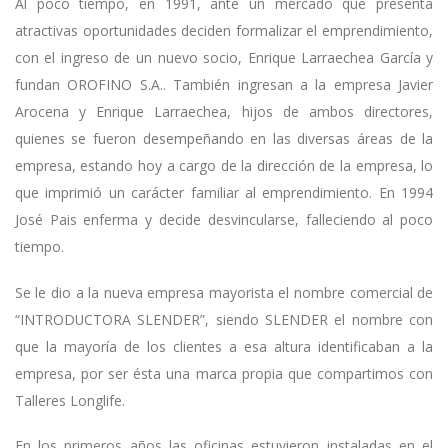
Al poco tiempo, en 1991, ante un mercado que presenta
atractivas oportunidades deciden formalizar el emprendimiento,
con el ingreso de un nuevo socio, Enrique Larraechea García y
fundan OROFINO S.A.. También ingresan a la empresa Javier
Arocena y Enrique Larraechea, hijos de ambos directores,
quienes se fueron desempeñando en las diversas áreas de la
empresa, estando hoy a cargo de la dirección de la empresa, lo
que imprimió un carácter familiar al emprendimiento. En 1994
José Pais enferma y decide desvincularse, falleciendo al poco
tiempo.
Se le dio a la nueva empresa mayorista el nombre comercial de
“INTRODUCTORA SLENDER”, siendo SLENDER el nombre con
que la mayoría de los clientes a esa altura identificaban a la
empresa, por ser ésta una marca propia que compartimos con
Talleres Longlife.
En los primeros años las oficinas estuvieron instaladas en el