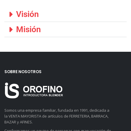
Visión
Misión
SOBRE NOSOTROS
Somos una empresa familiar, fundada en 1991, dedicada a
la VENTA MAYORISTA de artículos de FERRETERIA, BARRACA,
BAZAR y AFINES.
Conformamos un equipo de personas con gran vocación de