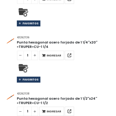
FAVORITOS
43262136
Punta hexagonal acero forjado de 1 1/4″x20″
«TRUPER»CU-1 1/4
INGRESAR
FAVORITOS
43262138
Punta hexagonal acero forjado de 1 1/2″x24″
«TRUPER»CU-1 1/2
INGRESAR