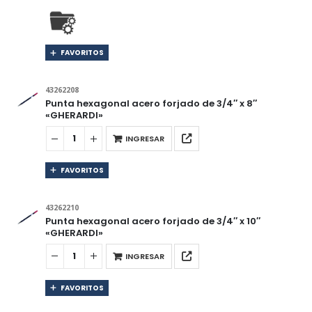
FAVORITOS
43262208
Punta hexagonal acero forjado de 3/4″ x 8″
«GHERARDI»
INGRESAR
FAVORITOS
43262210
Punta hexagonal acero forjado de 3/4″ x 10″
«GHERARDI»
INGRESAR
FAVORITOS