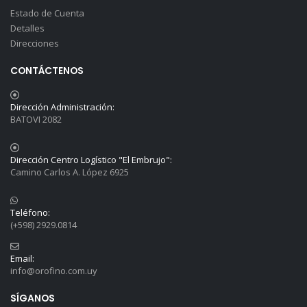
Estado de Cuenta
Detalles
Direcciones
CONTÁCTENOS
Dirección Administración:
BATOVI 2082
Dirección Centro Logístico "El Embrujo":
Camino Carlos A. López 6925
Teléfono:
(+598) 2929.0814
Email:
info@orofino.com.uy
SÍGANOS