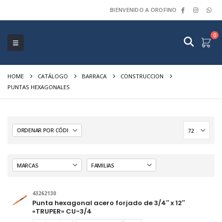
BIENVENIDO A OROFINO
0
HOME
CATÁLOGO
BARRACA
CONSTRUCCION
PUNTAS HEXAGONALES
43262130
Punta hexagonal acero forjado de 3/4″ x 12″
«TRUPER» CU-3/4