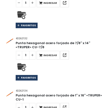
INGRESAR
FAVORITOS
43262132
Punta hexagonal acero forjado de 7/8″ x 14″
«TRUPER» CU-7/8
INGRESAR
FAVORITOS
43262134
Punta hexagonal acero forjado de 1″ x 16″ «TRUPER»
CU-1
INGRESAR