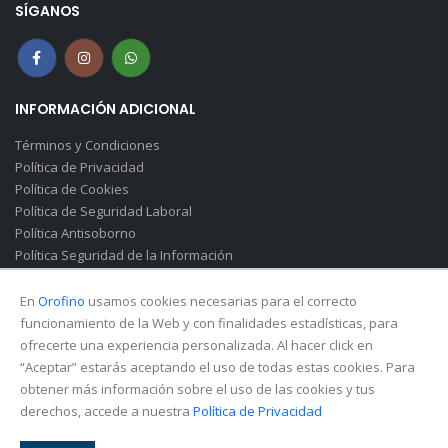
SÍGANOS
INFORMACIÓN ADICIONAL
Términos y Condiciones
Política de Privacidad
Política de Cookies
Política de Seguridad Laboral
Política Antisoborno
Política Seguridad de la Información
Canal de Denuncias(Soborno)
En
Orofino
usamos cookies necesarias para el correcto
funcionamiento de la Web y con finalidades estadísticas, para
ofrecerte una experiencia personalizada. Al hacer click en
“Aceptar” estarás aceptando el uso de todas estas cookies. Para
obtener más información sobre el uso de las cookies y tus
derechos, accede a nuestra
Política de Privacidad