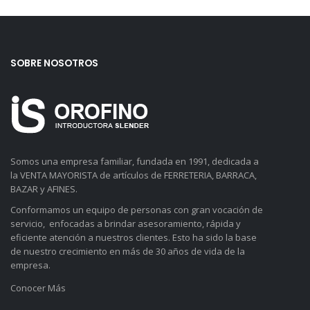
SOBRE NOSOTROS
Somos una empresa familiar, fundada en 1991, dedicada a
la VENTA MAYORISTA de artículos de FERRETERIA, BARRACA,
BAZAR y AFINES.
Conformamos un equipo de personas con gran vocación de
servicio, enfocadas a brindar asesoramiento, rápida y
eficiente atención a nuestros clientes. Esto ha sido la base
de nuestro crecimiento en más de 30 años de vida de la
empresa.
Conocer Más