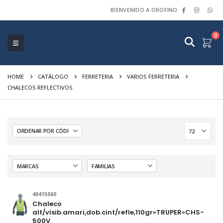
BIENVENIDO A OROFINO
0
HOME
CATÁLOGO
FERRETERIA
VARIOS FERRETERIA
CHALECOS REFLECTIVOS
40415060
Chaleco
alt/visib.amari,dob.cint/refle,110gr»TRUPER»CHS-
500V