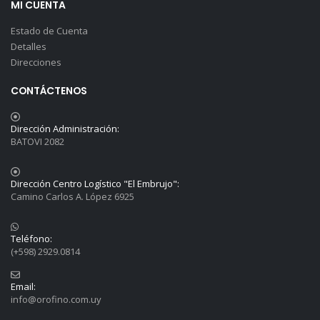
MI CUENTA
Estado de Cuenta
Detalles
Direcciones
CONTÁCTENOS
Dirección Administración:
BATOVI 2082
Dirección Centro Logístico "El Embrujo":
Camino Carlos A. López 6925
Teléfono:
(+598) 2929.0814
Email:
info@orofino.com.uy