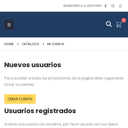
BIENVENIDO A OROFINO
0
HOME
CATÁLOGO
MI CUENTA
Nuevos usuarios
Para acceder a todas las prestaciones de la página debe registrarse
(crear su cuenta).
CREAR CUENTA
Usuarios registrados
Si tiene una cuenta con nosotros, por favor acceda con sus datos