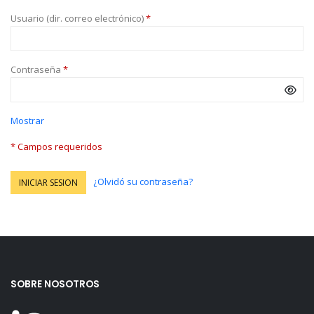
Usuario (dir. correo electrónico)
*
Contraseña
*
Mostrar
* Campos requeridos
¿Olvidó su contraseña?
INICIAR SESION
SOBRE NOSOTROS