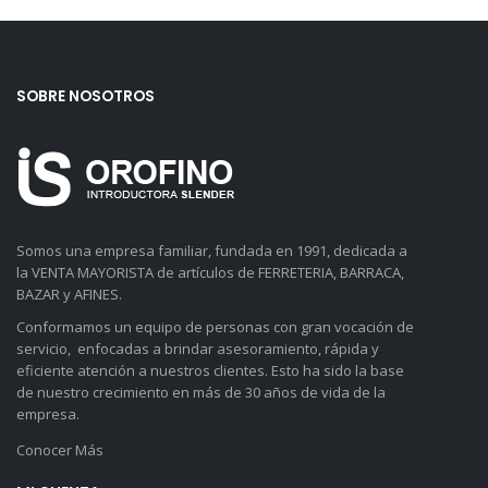
SOBRE NOSOTROS
Somos una empresa familiar, fundada en 1991, dedicada a
la VENTA MAYORISTA de artículos de FERRETERIA, BARRACA,
BAZAR y AFINES.
Conformamos un equipo de personas con gran vocación de
servicio, enfocadas a brindar asesoramiento, rápida y
eficiente atención a nuestros clientes. Esto ha sido la base
de nuestro crecimiento en más de 30 años de vida de la
empresa.
Conocer Más