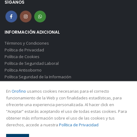
SÍGANOS
INFORMACIÓN ADICIONAL
Términos y Condiciones
Política de Privacidad
Política de Cookies
Política de Seguridad Laboral
Política Antisoborno
Política Seguridad de la Información
Canal de Denuncias(Soborno)
En
Orofino
usamos cookies necesarias para el correcto
funcionamiento de la Web y con finalidades estadísticas, para
ofrecerte una experiencia personalizada. Al hacer click en
“Aceptar” estarás aceptando el uso de todas estas cookies. Para
obtener más información sobre el uso de las cookies y tus
derechos, accede a nuestra
Política de Privacidad