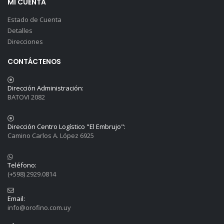
MI CUENTA
Estado de Cuenta
Detalles
Direcciones
CONTÁCTENOS
Dirección Administración:
BATOVI 2082
Dirección Centro Logístico "El Embrujo":
Camino Carlos A. López 6925
Teléfono:
(+598) 2929.0814
Email:
info@orofino.com.uy