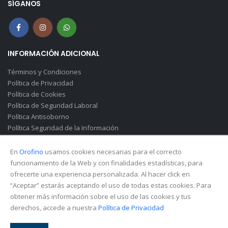
SÍGANOS
INFORMACIÓN ADICIONAL
Términos y Condiciones
Política de Privacidad
Política de Cookies
Política de Seguridad Laboral
Política Antisoborno
Política Seguridad de la Información
Canal de Denuncias(Soborno)
En
Orofino
usamos cookies necesarias para el correcto
funcionamiento de la Web y con finalidades estadísticas, para
ofrecerte una experiencia personalizada. Al hacer click en
“Aceptar” estarás aceptando el uso de todas estas cookies. Para
obtener más información sobre el uso de las cookies y tus
derechos, accede a nuestra
Política de Privacidad