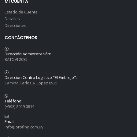
MI CUENTA
Estado de Cuenta
Detalles
Direcciones
CONTÁCTENOS
Dirección Administración:
BATOVI 2082
Dirección Centro Logístico "El Embrujo":
Camino Carlos A. López 6925
Teléfono:
(+598) 2929.0814
Email:
info@orofino.com.uy