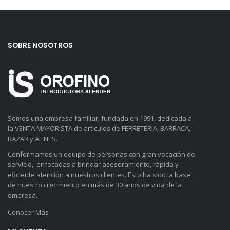
SOBRE NOSOTROS
Somos una empresa familiar, fundada en 1991, dedicada a
la VENTA MAYORISTA de artículos de FERRETERIA, BARRACA,
BAZAR y AFINES.
Conformamos un equipo de personas con gran vocación de
servicio, enfocadas a brindar asesoramiento, rápida y
eficiente atención a nuestros clientes. Esto ha sido la base
de nuestro crecimiento en más de 30 años de vida de la
empresa.
Conocer Más