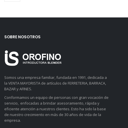
SOBRE NOSOTROS
Somos una empresa familiar, fundada en 1991, dedicada a
la VENTA MAYORISTA de artículos de FERRETERIA, BARRACA,
BAZAR y AFINES.
Conformamos un equipo de personas con gran vocación de
servicio, enfocadas a brindar asesoramiento, rápida y
eficiente atención a nuestros clientes. Esto ha sido la base
de nuestro crecimiento en más de 30 años de vida de la
empresa.