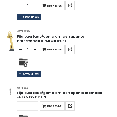
INGRESAR
FAVORITOS
43710030
Fija puertas c/goma antiderrapante
bronceado»HERMEX»FIPU-1
INGRESAR
FAVORITOS
43710031
Fija puertas c/goma antiderrapante cromado
«HERMEX»FIPU-3
INGRESAR