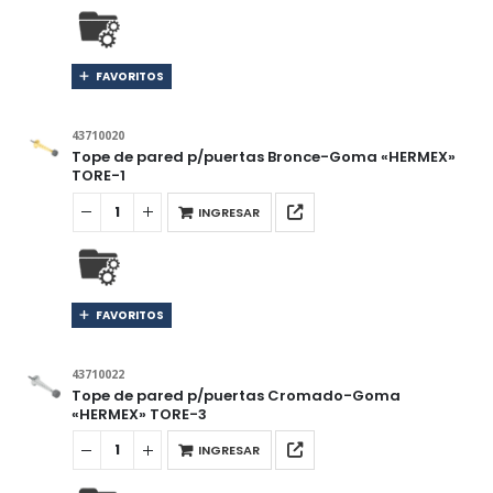
FAVORITOS
43710020
Tope de pared p/puertas Bronce-Goma «HERMEX»
TORE-1
INGRESAR
FAVORITOS
43710022
Tope de pared p/puertas Cromado-Goma
«HERMEX» TORE-3
INGRESAR