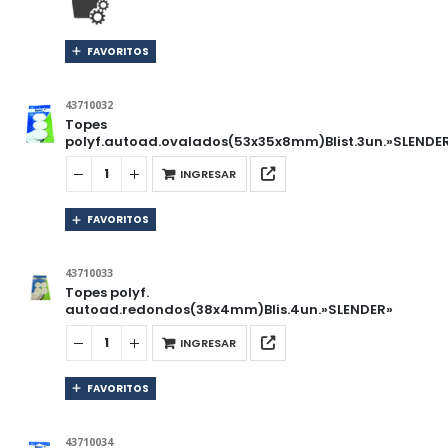
FAVORITOS
43710032
Topes
polyf.autoad.ovalados(53x35x8mm)Blist.3un.»SLENDE
INGRESAR
FAVORITOS
43710033
Topes polyf.
autoad.redondos(38x4mm)Blis.4un.»SLENDER»
INGRESAR
FAVORITOS
43710034