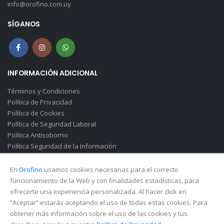
info@orofino.com.uy
SÍGANOS
INFORMACIÓN ADICIONAL
Términos y Condiciones
Política de Privacidad
Política de Cookies
Política de Seguridad Laboral
Política Antisoborno
Política Seguridad de la Información
Canal de Denuncias(Soborno)
En
Orofino
usamos cookies necesarias para el correcto
funcionamiento de la Web y con finalidades estadísticas, para
ofrecerte una experiencia personalizada. Al hacer click en
“Aceptar” estarás aceptando el uso de todas estas cookies. Para
obtener más información sobre el uso de las cookies y tus