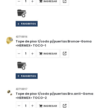
INGRESAR
FAVORITOS
43710016
Tope de piso t/codo p/puertas Bronce-Goma
«HERMEX» TOCO-1
INGRESAR
FAVORITOS
43710017
Tope de piso t/codo p/puertas Bro.anti-Goma
«HERMEX» TOCO-2
INGRESAR