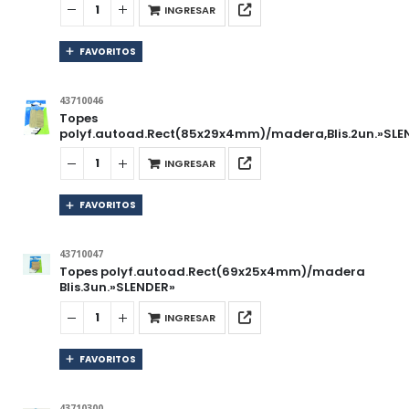
INGRESAR
FAVORITOS
43710046
Topes
polyf.autoad.Rect(85x29x4mm)/madera,Blis.2un.»SLE
INGRESAR
FAVORITOS
43710047
Topes polyf.autoad.Rect(69x25x4mm)/madera
Blis.3un.»SLENDER»
INGRESAR
FAVORITOS
43710300