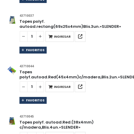
43710037
Topes polyf.
autoad.rectang(69x25x4mm)Blis.3un.»SLENDER»
INGRESAR
FAVORITOS
43710044
Topes
polyf.autoad.Red(45x4mm)c/madera,Blis.2un.»SLEND
INGRESAR
FAVORITOS
43710045
Topes polyf. autoad.Red.(38x4mm)
c/madera,Blis.4un.»SLENDER»