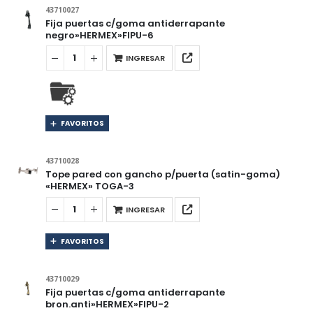
43710027
Fija puertas c/goma antiderrapante
negro»HERMEX»FIPU-6
INGRESAR
FAVORITOS
43710028
Tope pared con gancho p/puerta (satin-goma)
«HERMEX» TOGA-3
INGRESAR
FAVORITOS
43710029
Fija puertas c/goma antiderrapante
bron.anti»HERMEX»FIPU-2