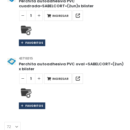
Perchita autoadhesiva PVC
cuadrada»SABELCORT»(2un)x blister
INGRESAR
FAVORITOS
43710315
Perchita autoadhesiva PVC oval «SABELCORT»(2un)
x blister
INGRESAR
FAVORITOS