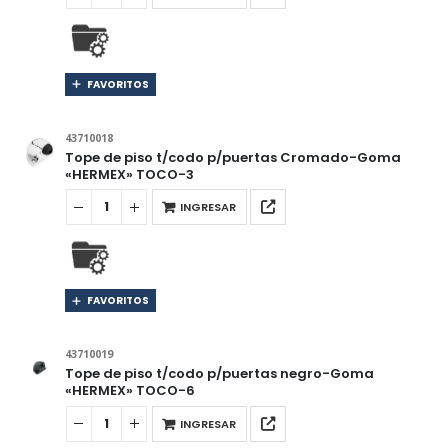
FAVORITOS
43710018
Tope de piso t/codo p/puertas Cromado-Goma
«HERMEX» TOCO-3
INGRESAR
FAVORITOS
43710019
Tope de piso t/codo p/puertas negro-Goma
«HERMEX» TOCO-6
INGRESAR