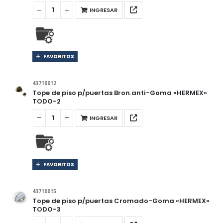
INGRESAR
FAVORITOS
43710012
Tope de piso p/puertas Bron.anti-Goma «HERMEX»
TODO-2
INGRESAR
FAVORITOS
43710015
Tope de piso p/puertas Cromado-Goma «HERMEX»
TODO-3