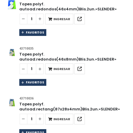
Topes polyf.
autoad.redondos(46x4mm)Blis.2un.»SLENDER»
INGRESAR
FAVORITOS
43710035
Topes polyf.
autoad.redondos(46x8mm)Blis.3un.»SLENDER»
INGRESAR
FAVORITOS
43710036
Topes polyf.
autoad.rectang(87x28x4mm)Blis.2un.»SLENDER»
INGRESAR
FAVORITOS