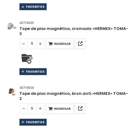
FAVORITOS
43710025
Tope de piso magnético, cromado «HERMEX» TOMA-
3
INGRESAR
FAVORITOS
43710026
Tope de piso magnético, bron.anti.»HERMEX» TOMA-
2
INGRESAR
FAVORITOS