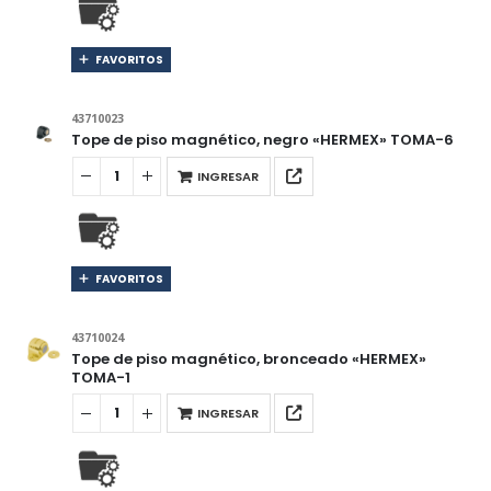
FAVORITOS
43710023
Tope de piso magnético, negro «HERMEX» TOMA-6
INGRESAR
FAVORITOS
43710024
Tope de piso magnético, bronceado «HERMEX»
TOMA-1
INGRESAR