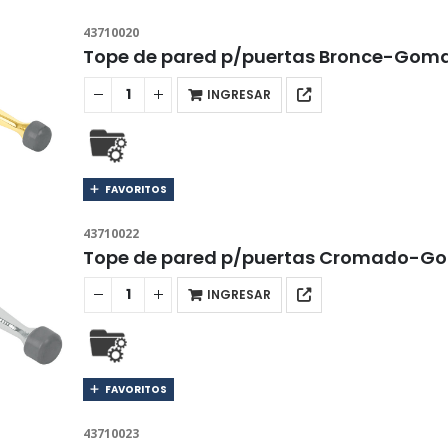
43710020
Tope de pared p/puertas Bronce-Gom
INGRESAR
FAVORITOS
43710022
Tope de pared p/puertas Cromado-G
INGRESAR
FAVORITOS
43710023