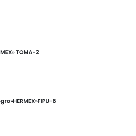
ERMEX» TOMA-2
negro»HERMEX»FIPU-6