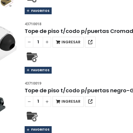
FAVORITOS
43710018
Tope de piso t/codo p/puertas Cro
INGRESAR
FAVORITOS
43710019
Tope de piso t/codo p/puertas negr
INGRESAR
FAVORITOS