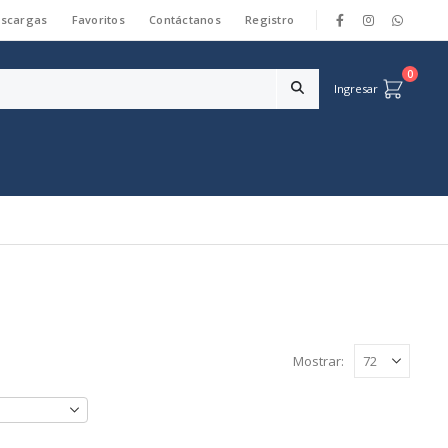
scargas
Favoritos
Contáctanos
Registro
|
0
Ingresar
Mostrar: