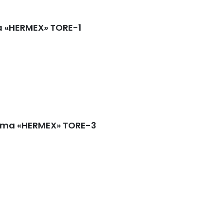
a «HERMEX» TORE-1
oma «HERMEX» TORE-3