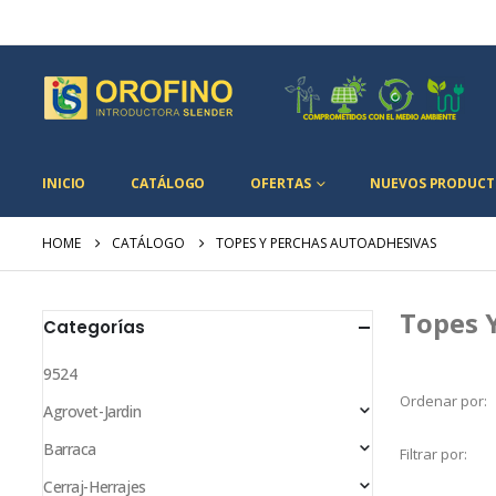
INICIO
CATÁLOGO
OFERTAS
NUEVOS PRODUCT
HOME
CATÁLOGO
TOPES Y PERCHAS AUTOADHESIVAS
Topes 
Categorías
9524
Ordenar por:
Agrovet-Jardin
Barraca
Filtrar por:
Cerraj-Herrajes