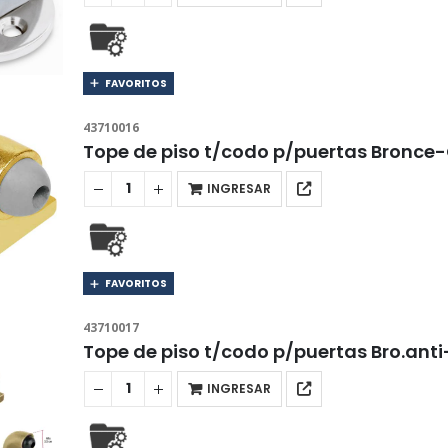
FAVORITOS
43710016
Tope de piso t/codo p/puertas Bronc
INGRESAR
FAVORITOS
43710017
Tope de piso t/codo p/puertas Bro.a
INGRESAR