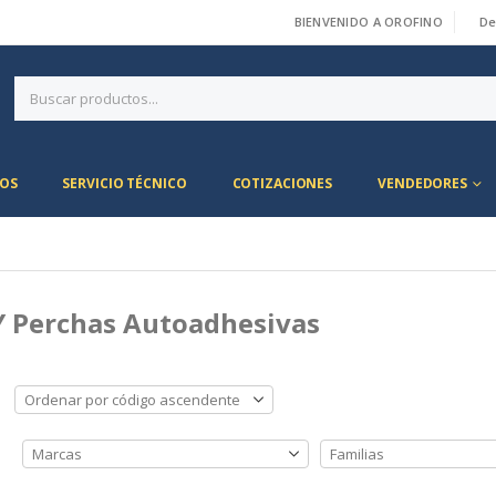
BIENVENIDO A OROFINO
De
|
OS
SERVICIO TÉCNICO
COTIZACIONES
VENDEDORES
Y Perchas Autoadhesivas