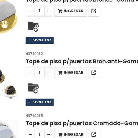
INGRESAR
FAVORITOS
43710012
Tope de piso p/puertas Bron.anti-Go
INGRESAR
FAVORITOS
43710015
Tope de piso p/puertas Cromado-Go
INGRESAR