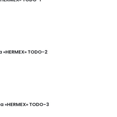
ma «HERMEX» TODO-2
ma «HERMEX» TODO-3