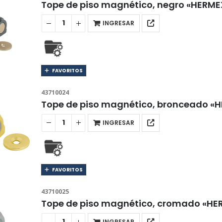
Tope de piso magnético, negro «HERM
INGRESAR
FAVORITOS
43710024
Tope de piso magnético, bronceado «
INGRESAR
FAVORITOS
43710025
Tope de piso magnético, cromado «H
INGRESAR