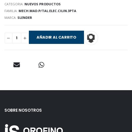
CATEGORIA:
NUEVOS PRODUCTOS
FAMILIA:
MECH.MAD.P/TAL.ELEC.CILIN.3PTA
MARCA:
SLENDER
AÑADIR AL CARRITO
SOBRE NOSOTROS