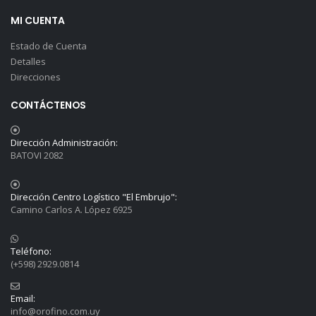
MI CUENTA
Estado de Cuenta
Detalles
Direcciones
CONTÁCTENOS
Dirección Administración:
BATOVI 2082
Dirección Centro Logístico "El Embrujo":
Camino Carlos A. López 6925
Teléfono:
(+598) 2929.0814
Email:
info@orofino.com.uy