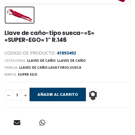
Llave de caño-tipo sueca-«S»
«SUPER-EGO» 1″ R.146
CODIGO DE PRODUCTO:
41893492
CATEGORIAS:
LLAVES DE CAÑO
,
LLAVES DE CAÑO
FAMILIA:
LLAVES DE CAÑO-LAVATORIO-SUECA
MARCA:
SUPER EGO
AÑADIR AL CARRITO