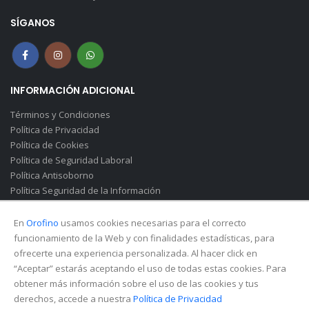
SÍGANOS
INFORMACIÓN ADICIONAL
Términos y Condiciones
Política de Privacidad
Política de Cookies
Política de Seguridad Laboral
Política Antisoborno
Política Seguridad de la Información
Canal de Denuncias(Soborno)
En
Orofino
usamos cookies necesarias para el correcto
funcionamiento de la Web y con finalidades estadísticas, para
ofrecerte una experiencia personalizada. Al hacer click en
“Aceptar” estarás aceptando el uso de todas estas cookies. Para
obtener más información sobre el uso de las cookies y tus
derechos, accede a nuestra
Política de Privacidad