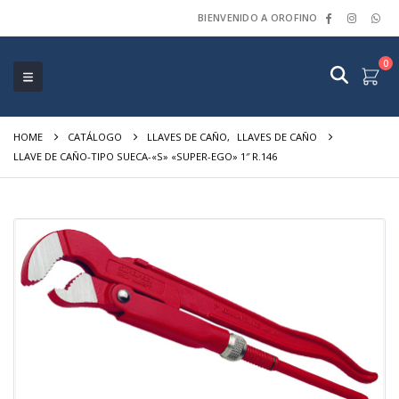
BIENVENIDO A OROFINO
0
HOME
CATÁLOGO
LLAVES DE CAÑO
,
LLAVES DE CAÑO
LLAVE DE CAÑO-TIPO SUECA-«S» «SUPER-EGO» 1″ R.146