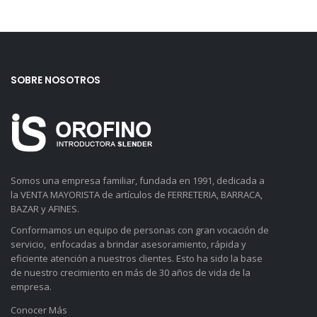
SOBRE NOSOTROS
Somos una empresa familiar, fundada en 1991, dedicada a
la VENTA MAYORISTA de artículos de FERRETERIA, BARRACA,
BAZAR y AFINES.
Conformamos un equipo de personas con gran vocación de
servicio, enfocadas a brindar asesoramiento, rápida y
eficiente atención a nuestros clientes. Esto ha sido la base
de nuestro crecimiento en más de 30 años de vida de la
empresa.
Conocer Más