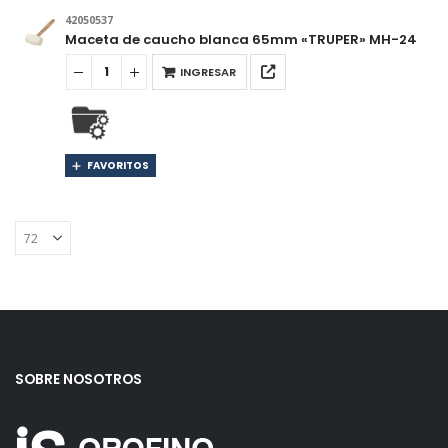
42050537
Maceta de caucho blanca 65mm «TRUPER» MH-24
INGRESAR
FAVORITOS
SOBRE NOSOTROS