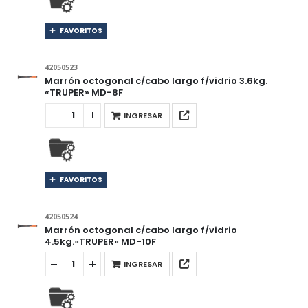
FAVORITOS
42050523
Marrón octogonal c/cabo largo f/vidrio 3.6kg.
«TRUPER» MD-8F
INGRESAR
FAVORITOS
42050524
Marrón octogonal c/cabo largo f/vidrio
4.5kg.»TRUPER» MD-10F
INGRESAR