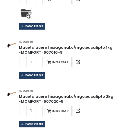
FAVORITOS
42050110
Maceta acero hexagonal,c/mgo.eucalipto 1kg
«MOMFORT»607010-8
INGRESAR
FAVORITOS
42050120
Maceta acero hexagonal,c/mgo.eucalipto 2kg
«MOMFORT»607020-5
INGRESAR
FAVORITOS