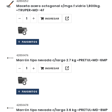
42050252
Maceta acero octogonal c/mgo.f.vidrio 1,800kg.
«TRUPER»MD-4F
INGRESAR
FAVORITOS
42050476
Marrón tipo nevada c/largo 2.7 kg «PRETUL»MD-6MP
INGRESAR
FAVORITOS
42050478
Marrón tipo nevada c/largo 3.6 kg «PRETUL»MD-8MP