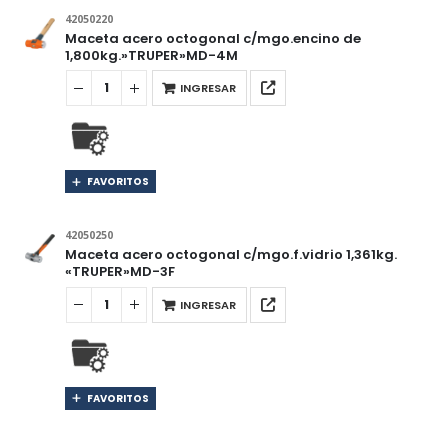
42050220
Maceta acero octogonal c/mgo.encino de
1,800kg.»TRUPER»MD-4M
INGRESAR
FAVORITOS
42050250
Maceta acero octogonal c/mgo.f.vidrio 1,361kg.
«TRUPER»MD-3F
INGRESAR
FAVORITOS