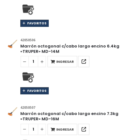
FAVORITOS
42050506
Marrón octogonal c/cabo largo encino 6.4kg
«TRUPER» MD-14M
INGRESAR
FAVORITOS
42050507
Marrón octogonal c/cabo largo encino 7.3kg
«TRUPER» MD-16M
INGRESAR