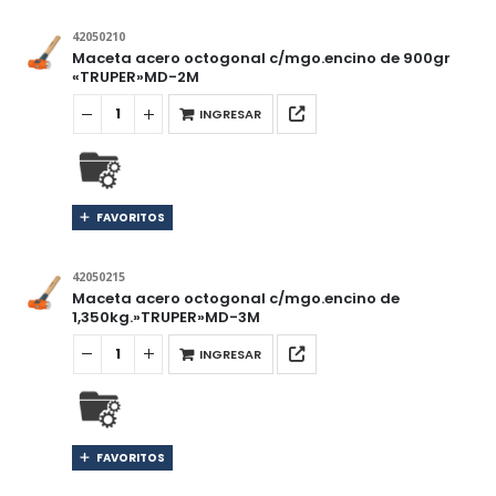
42050210
Maceta acero octogonal c/mgo.encino de 900gr
«TRUPER»MD-2M
INGRESAR
FAVORITOS
42050215
Maceta acero octogonal c/mgo.encino de
1,350kg.»TRUPER»MD-3M
INGRESAR
FAVORITOS