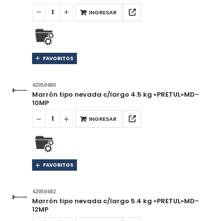
INGRESAR
FAVORITOS
42050480
Marrón tipo nevada c/largo 4.5 kg «PRETUL»MD-
10MP
INGRESAR
FAVORITOS
42050482
Marrón tipo nevada c/largo 5.4 kg «PRETUL»MD-
12MP