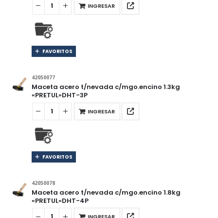
INGRESAR
FAVORITOS
42050077
Maceta acero t/nevada c/mgo.encino 1.3kg
«PRETUL»DHT-3P
INGRESAR
FAVORITOS
42050078
Maceta acero t/nevada c/mgo.encino 1.8kg
«PRETUL»DHT-4P
INGRESAR