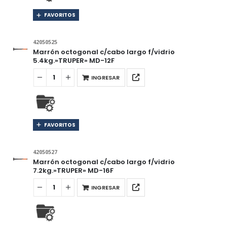
FAVORITOS
42050525
Marrón octogonal c/cabo largo f/vidrio
5.4kg.»TRUPER» MD-12F
INGRESAR
FAVORITOS
42050527
Marrón octogonal c/cabo largo f/vidrio
7.2kg.»TRUPER» MD-16F
INGRESAR