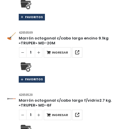
FAVORITOS
42050509
Marrón octogonal c/cabo largo encino 9.1kg
«TRUPER» MD-20M
INGRESAR
FAVORITOS
42050520
Marrón octogonal c/cabo largo f/vidrio2.7 kg.
«TRUPER» MD-6F
INGRESAR