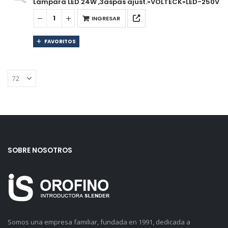
Lámpara LED 24W ,3aspas ajust.»VOLTECK»LED-250V
INGRESAR
FAVORITOS
SOBRE NOSOTROS
Somos una empresa familiar, fundada en 1991, dedicada a