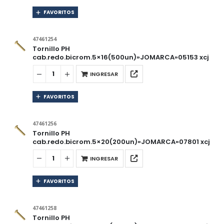
FAVORITOS
47461254
Tornillo PH
cab.redo.bicrom.5×16(500un)»JOMARCA»05153 xcj
INGRESAR
FAVORITOS
47461256
Tornillo PH
cab.redo.bicrom.5×20(200un)»JOMARCA»07801 xcj
INGRESAR
FAVORITOS
47461258
Tornillo PH