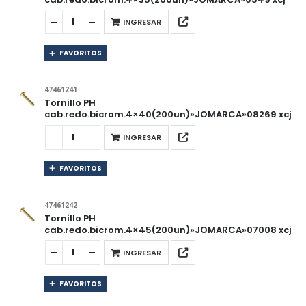
INGRESAR
FAVORITOS
47461241
Tornillo PH
cab.redo.bicrom.4×40(200un)»JOMARCA»08269 xcj
INGRESAR
FAVORITOS
47461242
Tornillo PH
cab.redo.bicrom.4×45(200un)»JOMARCA»07008 xcj
INGRESAR
FAVORITOS