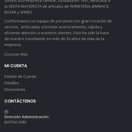
Somos una empresa familiar, fundada en 1991, dedicada a
la VENTA MAYORISTA de artículos de FERRETERIA, BARRACA,
BAZAR y AFINES.
Conformamos un equipo de personas con gran vocación de
servicio, enfocadas a brindar asesoramiento, rápida y
eficiente atención a nuestros clientes. Esto ha sido la base
de nuestro crecimiento en más de 30 años de vida de la
empresa.
Conocer Más
MI CUENTA
Estado de Cuenta
Detalles
Direcciones
CONTÁCTENOS
Dirección Administración:
BATOVI 2082