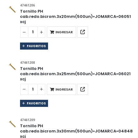
47461206
Tornillo PH
cab.redo.bicrom.3x20mm(500un)»JOMARCA»06051
xcj
INGRESAR
FAVORITOS
47461208
Tornillo PH
cab.redo.bicrom.3x25mm(500un)»JOMARCA»06021
xcj
INGRESAR
FAVORITOS
47461209
Tornillo PH
cab.redo.bicrom.3x30mm(500un)»JOMARCA»04848
xcj