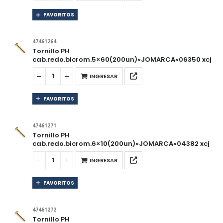
FAVORITOS
47461264
Tornillo PH
cab.redo.bicrom.5×60(200un)»JOMARCA»06350 xcj
INGRESAR
FAVORITOS
47461271
Tornillo PH
cab.redo.bicrom.6×10(200un)»JOMARCA»04382 xcj
INGRESAR
FAVORITOS
47461272
Tornillo PH