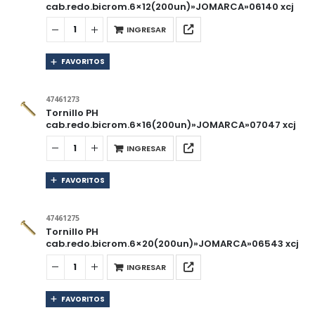
cab.redo.bicrom.6×12(200un)»JOMARCA»06140 xcj
INGRESAR
FAVORITOS
47461273
Tornillo PH
cab.redo.bicrom.6×16(200un)»JOMARCA»07047 xcj
INGRESAR
FAVORITOS
47461275
Tornillo PH
cab.redo.bicrom.6×20(200un)»JOMARCA»06543 xcj
INGRESAR
FAVORITOS