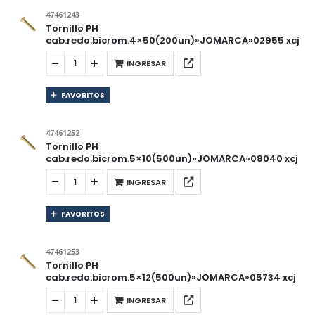
47461243
Tornillo PH
cab.redo.bicrom.4×50(200un)»JOMARCA»02955 xcj
INGRESAR
FAVORITOS
47461252
Tornillo PH
cab.redo.bicrom.5×10(500un)»JOMARCA»08040 xcj
INGRESAR
FAVORITOS
47461253
Tornillo PH
cab.redo.bicrom.5×12(500un)»JOMARCA»05734 xcj
INGRESAR