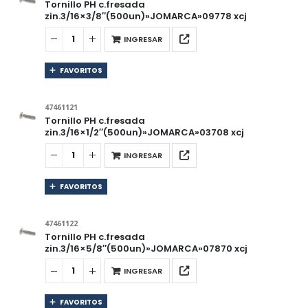
Tornillo PH c.fresada
zin.3/16×3/8″(500un)»JOMARCA»09778 xcj
INGRESAR
FAVORITOS
47461121
Tornillo PH c.fresada
zin.3/16×1/2″(500un)»JOMARCA»03708 xcj
INGRESAR
FAVORITOS
47461122
Tornillo PH c.fresada
zin.3/16×5/8″(500un)»JOMARCA»07870 xcj
INGRESAR
FAVORITOS