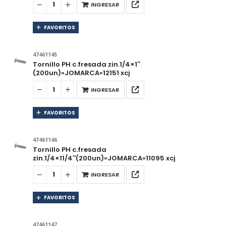
INGRESAR
FAVORITOS
47461145
Tornillo PH c.fresada zin.1/4×1″
(200un)»JOMARCA»12151 xcj
INGRESAR
FAVORITOS
47461146
Tornillo PH c.fresada
zin.1/4×11/4″(200un)»JOMARCA»11095 xcj
INGRESAR
FAVORITOS
47461147