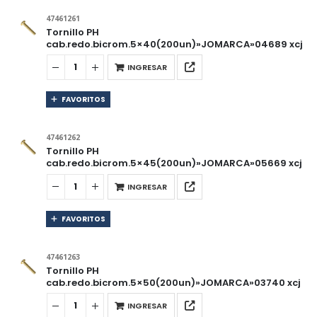
47461261
Tornillo PH
cab.redo.bicrom.5×40(200un)»JOMARCA»04689 xcj
INGRESAR
FAVORITOS
47461262
Tornillo PH
cab.redo.bicrom.5×45(200un)»JOMARCA»05669 xcj
INGRESAR
FAVORITOS
47461263
Tornillo PH
cab.redo.bicrom.5×50(200un)»JOMARCA»03740 xcj
INGRESAR