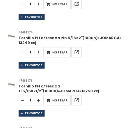
INGRESAR
FAVORITOS
47461174
Tornillo PH c.fresada zin.5/16×2″(100un)»JOMARCA»
13249 xcj
INGRESAR
FAVORITOS
47461176
Tornillo PH c.fresada
zi.5/16×21/2″(100un)»JOMARCA»13250 xcj
INGRESAR
FAVORITOS