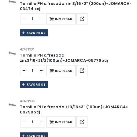
Tornillo PH c.fresada zin.3/16×2″ (200un)»JOMARCA»
03474 xcj
INGRESAR
FAVORITOS
47461131
Tornillo PH c.fresada
zin.3/16×21/2(100un)»JOMARCA»05776 xcj
INGRESAR
FAVORITOS
47461133
Tornillo PH c.fresada zi.3/16×3″ (100un)»JOMARCA»
09790 xcj
INGRESAR
FAVORITOS