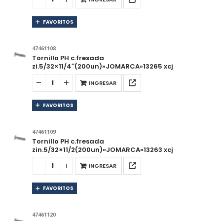
FAVORITOS
47461108
Tornillo PH c.fresada
zi.5/32×11/4″(200un)»JOMARCA»13265 xcj
INGRESAR
FAVORITOS
47461109
Tornillo PH c.fresada
zin.5/32×11/2(200un)»JOMARCA»13263 xcj
INGRESAR
FAVORITOS
47461120