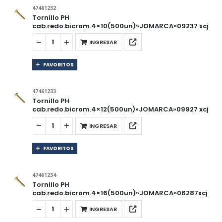
47461232
Tornillo PH
cab.redo.bicrom.4×10(500un)»JOMARCA»09237 xcj
INGRESAR
FAVORITOS
47461233
Tornillo PH
cab.redo.bicrom.4×12(500un)»JOMARCA»09927 xcj
INGRESAR
FAVORITOS
47461234
Tornillo PH
cab.redo.bicrom.4×16(500un)»JOMARCA»06287xcj
INGRESAR