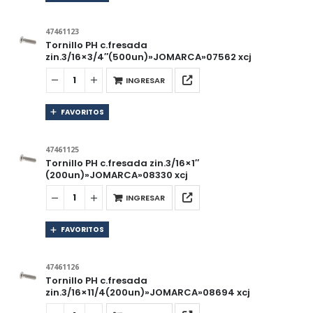
47461123
Tornillo PH c.fresada
zin.3/16×3/4″(500un)»JOMARCA»07562 xcj
INGRESAR
FAVORITOS
47461125
Tornillo PH c.fresada zin.3/16×1″
(200un)»JOMARCA»08330 xcj
INGRESAR
FAVORITOS
47461126
Tornillo PH c.fresada
zin.3/16×11/4(200un)»JOMARCA»08694 xcj