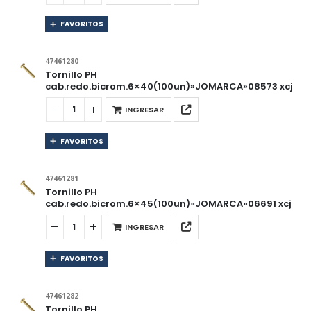
FAVORITOS
47461280
Tornillo PH
cab.redo.bicrom.6×40(100un)»JOMARCA»08573 xcj
INGRESAR
FAVORITOS
47461281
Tornillo PH
cab.redo.bicrom.6×45(100un)»JOMARCA»06691 xcj
INGRESAR
FAVORITOS
47461282
Tornillo PH