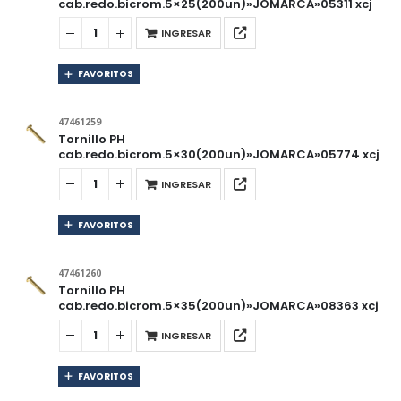
cab.redo.bicrom.5×25(200un)»JOMARCA»05311 xcj
INGRESAR
FAVORITOS
47461259
Tornillo PH
cab.redo.bicrom.5×30(200un)»JOMARCA»05774 xcj
INGRESAR
FAVORITOS
47461260
Tornillo PH
cab.redo.bicrom.5×35(200un)»JOMARCA»08363 xcj
INGRESAR
FAVORITOS