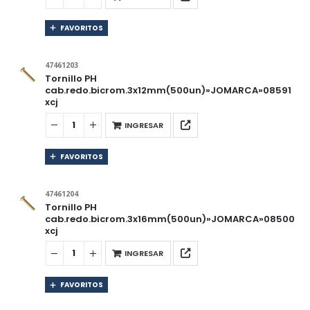
FAVORITOS
47461203
Tornillo PH
cab.redo.bicrom.3x12mm(500un)»JOMARCA»08591
xcj
INGRESAR
FAVORITOS
47461204
Tornillo PH
cab.redo.bicrom.3x16mm(500un)»JOMARCA»08500
xcj
INGRESAR
FAVORITOS