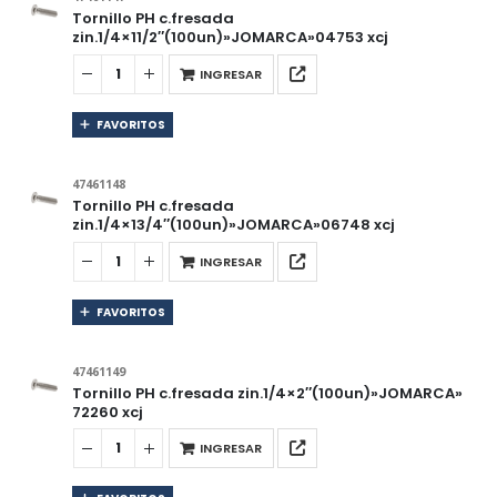
Tornillo PH c.fresada
zin.1/4×11/2″(100un)»JOMARCA»04753 xcj
INGRESAR
FAVORITOS
47461148
Tornillo PH c.fresada
zin.1/4×13/4″(100un)»JOMARCA»06748 xcj
INGRESAR
FAVORITOS
47461149
Tornillo PH c.fresada zin.1/4×2″(100un)»JOMARCA»
72260 xcj
INGRESAR