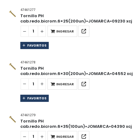
47461277
Tornillo PH
cab.redo.bicrom.6×25(200un)»JOMARCA»09230 xcj
INGRESAR
FAVORITOS
47461278
Tornillo PH
cab.redo.bicrom.6×30(200un)»JOMARCA»04552 xcj
INGRESAR
FAVORITOS
47461279
Tornillo PH
cab.redo.bicrom.6×35(100un)»JOMARCA»04390 xcj
INGRESAR