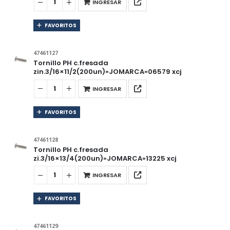
INGRESAR
FAVORITOS
47461127
Tornillo PH c.fresada
zin.3/16×11/2(200un)»JOMARCA»06579 xcj
INGRESAR
FAVORITOS
47461128
Tornillo PH c.fresada
zi.3/16×13/4(200un)»JOMARCA»13225 xcj
INGRESAR
FAVORITOS
47461129