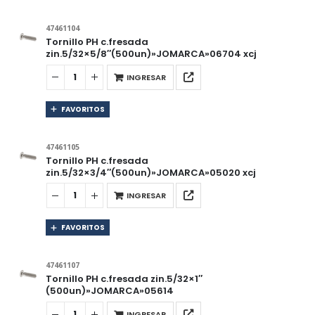
47461104
Tornillo PH c.fresada
zin.5/32×5/8″(500un)»JOMARCA»06704 xcj
INGRESAR
FAVORITOS
47461105
Tornillo PH c.fresada
zin.5/32×3/4″(500un)»JOMARCA»05020 xcj
INGRESAR
FAVORITOS
47461107
Tornillo PH c.fresada zin.5/32×1″
(500un)»JOMARCA»05614
INGRESAR