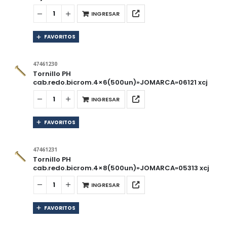
INGRESAR
FAVORITOS
47461230
Tornillo PH
cab.redo.bicrom.4×6(500un)»JOMARCA»06121 xcj
INGRESAR
FAVORITOS
47461231
Tornillo PH
cab.redo.bicrom.4×8(500un)»JOMARCA»05313 xcj
INGRESAR
FAVORITOS