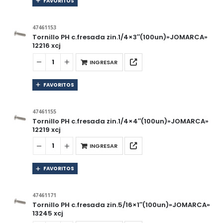
FAVORITOS
47461153
Tornillo PH c.fresada zin.1/4×3″(100un)»JOMARCA»
12216 xcj
INGRESAR
FAVORITOS
47461155
Tornillo PH c.fresada zin.1/4×4″(100un)»JOMARCA»
12219 xcj
INGRESAR
FAVORITOS
47461171
Tornillo PH c.fresada zin.5/16×1″(100un)»JOMARCA»
13245 xcj