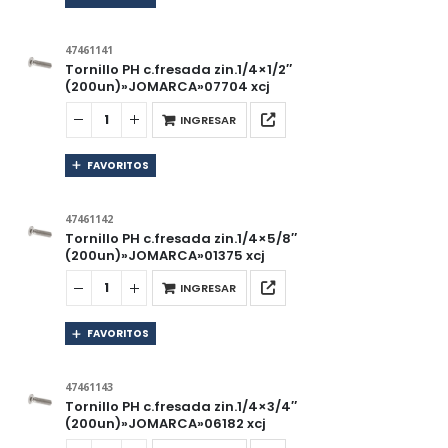
47461141
Tornillo PH c.fresada zin.1/4×1/2″
(200un)»JOMARCA»07704 xcj
INGRESAR
FAVORITOS
47461142
Tornillo PH c.fresada zin.1/4×5/8″
(200un)»JOMARCA»01375 xcj
INGRESAR
FAVORITOS
47461143
Tornillo PH c.fresada zin.1/4×3/4″
(200un)»JOMARCA»06182 xcj