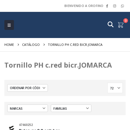
BIENVENIDO A OROFINO
0
HOME
CATÁLOGO
TORNILLO PH C.RED BICR.JOMARCA
Tornillo PH c.red bicr.JOMARCA
47460252