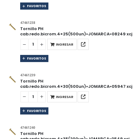
FAVORITOS
47461238
Tornillo PH
cab.redo.bicrom.4×25(500un)»JOMARCA»08249 xcj
INGRESAR
FAVORITOS
47461239
Tornillo PH
cab.redo.bicrom.4×30(500un)»JOMARCA»05947 xcj
INGRESAR
FAVORITOS
47461240
Tornillo PH
cab.redo.bicrom.4×35(200un)»JOMARCA»0549 xcj