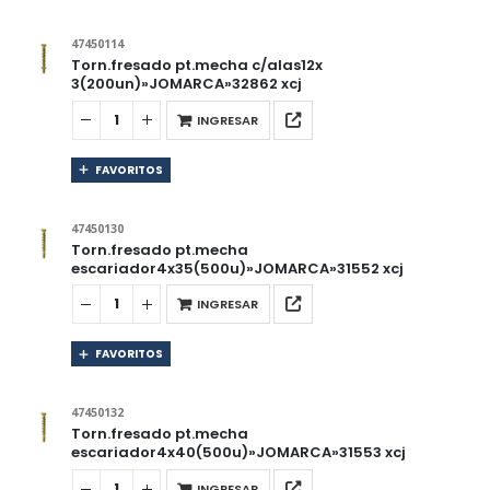
47450114
Torn.fresado pt.mecha c/alas12x
3(200un)»JOMARCA»32862 xcj
INGRESAR
FAVORITOS
47450130
Torn.fresado pt.mecha
escariador4x35(500u)»JOMARCA»31552 xcj
INGRESAR
FAVORITOS
47450132
Torn.fresado pt.mecha
escariador4x40(500u)»JOMARCA»31553 xcj
INGRESAR