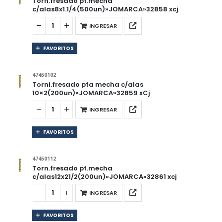
Torn.fresado pt.mecha
c/alas8x1.1/4(500un)»JOMARCA»32858 xcj
INGRESAR
FAVORITOS
47450102
Torni.fresado pta mecha c/alas
10×2(200un)»JOMARCA»32859 xCj
INGRESAR
FAVORITOS
47450112
Torn.fresado pt.mecha
c/alas12x21/2(200un)»JOMARCA»32861 xcj
INGRESAR
FAVORITOS