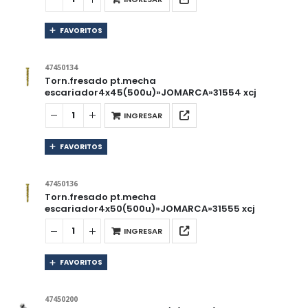
FAVORITOS
47450134
Torn.fresado pt.mecha
escariador4x45(500u)»JOMARCA»31554 xcj
INGRESAR
FAVORITOS
47450136
Torn.fresado pt.mecha
escariador4x50(500u)»JOMARCA»31555 xcj
INGRESAR
FAVORITOS
47450200