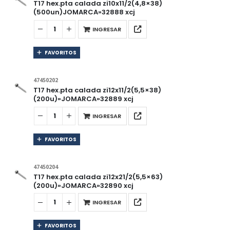
T17 hex.pta calada zi10x11/2(4,8×38)
(500un)JOMARCA»32888 xcj
INGRESAR
FAVORITOS
47450202
T17 hex.pta calada zi12x11/2(5,5×38)
(200u)»JOMARCA»32889 xcj
INGRESAR
FAVORITOS
47450204
T17 hex.pta calada zi12x21/2(5,5×63)
(200u)»JOMARCA»32890 xcj
INGRESAR
FAVORITOS