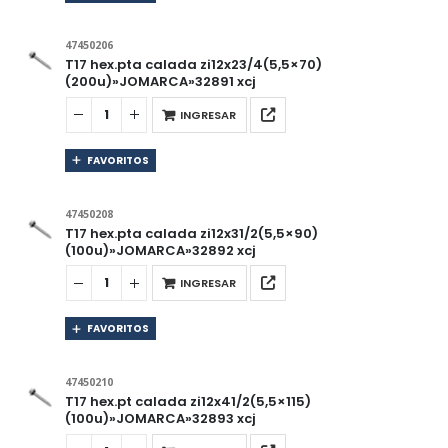
47450206
T17 hex.pta calada zi12x23/4(5,5×70)
(200u)»JOMARCA»32891 xcj
INGRESAR
FAVORITOS
47450208
T17 hex.pta calada zi12x31/2(5,5×90)
(100u)»JOMARCA»32892 xcj
INGRESAR
FAVORITOS
47450210
T17 hex.pt calada zi12x41/2(5,5×115)
(100u)»JOMARCA»32893 xcj