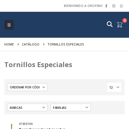
BIENVENIDO A OROFINO
0
HOME
CATÁLOGO
TORNILLOS ESPECIALES
Tornillos Especiales
47450100