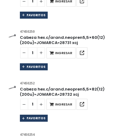
INGRESAR
FAVORITOS
47450250
Cabeza hex.c/arand.neopren5,5×60(12)
(200u)»JOMARCA»28731 xcj
INGRESAR
FAVORITOS
47450252
Cabeza hex.c/arand.neopren5,5×82(12)
(200u)»JOMARCA»28732 xcj
INGRESAR
FAVORITOS
47450254