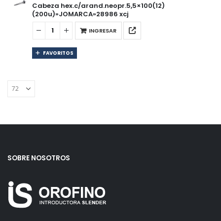
Cabeza hex.c/arand.neopr.5,5×100(12)
(200u)»JOMARCA»28986 xcj
INGRESAR
FAVORITOS
SOBRE NOSOTROS