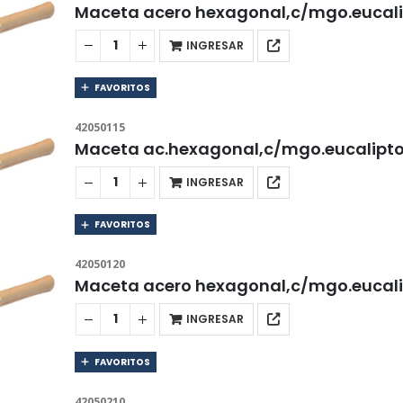
Maceta acero hexagonal,c/mgo.eucal
INGRESAR
FAVORITOS
42050115
Maceta ac.hexagonal,c/mgo.eucalipt
INGRESAR
FAVORITOS
42050120
Maceta acero hexagonal,c/mgo.eucal
INGRESAR
FAVORITOS
42050210