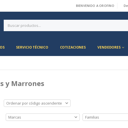
BIENVENIDO A OROFINO
De
|
OS
SERVICIO TÉCNICO
COTIZACIONES
VENDEDORES
s y Marrones