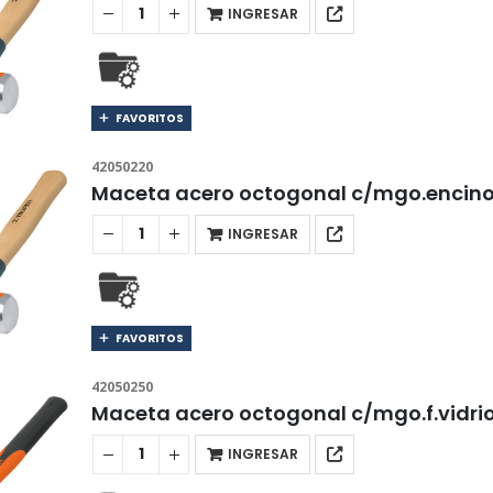
INGRESAR
FAVORITOS
42050220
Maceta acero octogonal c/mgo.encino
INGRESAR
FAVORITOS
42050250
Maceta acero octogonal c/mgo.f.vidrio
INGRESAR