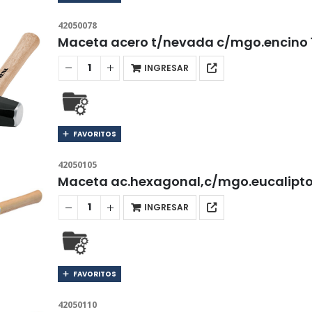
42050078
Maceta acero t/nevada c/mgo.encino 
INGRESAR
FAVORITOS
42050105
Maceta ac.hexagonal,c/mgo.eucalipt
INGRESAR
FAVORITOS
42050110