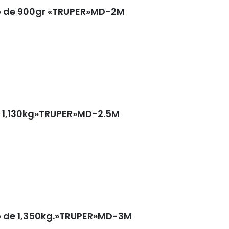
o de 900gr «TRUPER»MD-2M
 1,130kg»TRUPER»MD-2.5M
 de 1,350kg.»TRUPER»MD-3M