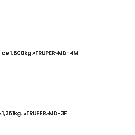
 de 1,800kg.»TRUPER»MD-4M
 1,361kg. «TRUPER»MD-3F