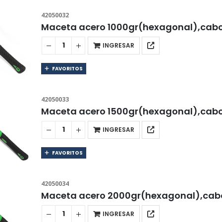
42050032
Maceta acero 1000gr(hexagonal),cabo 
INGRESAR
FAVORITOS
42050033
Maceta acero 1500gr(hexagonal),cabo 
INGRESAR
FAVORITOS
42050034
Maceta acero 2000gr(hexagonal),cabo 
INGRESAR