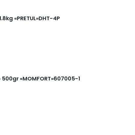
1.8kg «PRETUL»DHT-4P
o 500gr «MOMFORT»607005-1