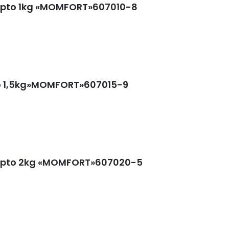
ipto 1kg «MOMFORT»607010-8
o 1,5kg»MOMFORT»607015-9
ipto 2kg «MOMFORT»607020-5