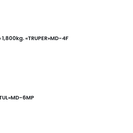
o 1,800kg. «TRUPER»MD-4F
RETUL»MD-6MP