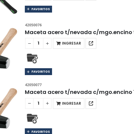
FAVORITOS
42050076
Maceta acero t/nevada c/mgo.encino 
INGRESAR
FAVORITOS
42050077
Maceta acero t/nevada c/mgo.encino 
INGRESAR
FAVORITOS