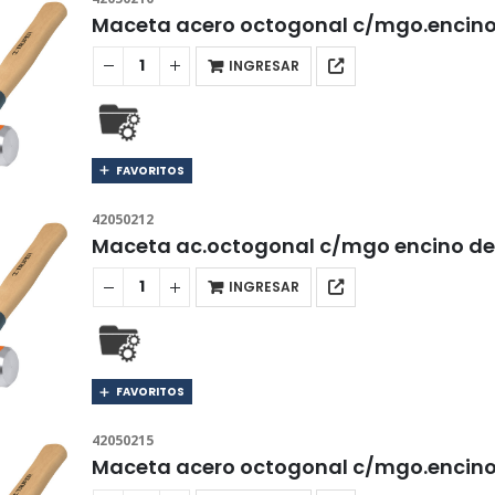
Maceta acero octogonal c/mgo.encin
INGRESAR
FAVORITOS
42050212
Maceta ac.octogonal c/mgo encino de
INGRESAR
FAVORITOS
42050215
Maceta acero octogonal c/mgo.encino