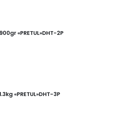
900gr «PRETUL»DHT-2P
1.3kg «PRETUL»DHT-3P