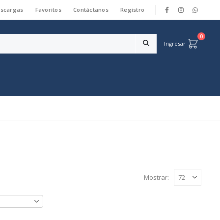
scargas
Favoritos
Contáctanos
Registro
|
0
Ingresar
Mostrar: