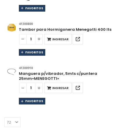
FAVORITOS
41300800
Tambor para Hormigonera Menegotti 400 lts
INGRESAR
FAVORITOS
41300910
Manguera p/vibrador, 5mts c/puntera
25mm»MENEGOTTI»
INGRESAR
FAVORITOS