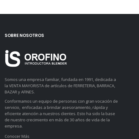
SOBRE NOSOTROS
Somos una empresa familiar, fundada en 1991, dedicada a
la VENTA MAYORISTA de artículos de FERRETERIA, BARRACA,
BAZAR y AFINES.
Conformamos un equipo de personas con gran vocación de
servicio, enfocadas a brindar asesoramiento, rápida y
eficiente atención a nuestros clientes. Esto ha sido la base
de nuestro crecimiento en más de 30 años de vida de la
empresa.
Conocer Más