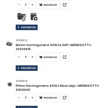
INGRESAR
FAVORITOS
41300512
Motor hormigonera 400Lts 2HP «MENEGOTTI»
23014615
INGRESAR
FAVORITOS
41300518
Piñon Hormigonera 400Lt Mod.viejo «MENEGOTTI»
31030031
INGRESAR