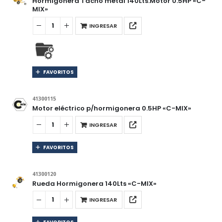
Hormigonera Tacho metal 140Lts.Motor 0.5HP «C-
MIX»
INGRESAR
FAVORITOS
41300115
Motor eléctrico p/hormigonera 0.5HP «C-MIX»
INGRESAR
FAVORITOS
41300120
Rueda Hormigonera 140Lts «C-MIX»
INGRESAR