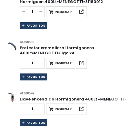
Hormigoen.400Lt»MENEGOTTI»31180012
INGRESAR
FAVORITOS
41300535
Protector cremallera Hormigonera
400Lt»MENEGOTTI»Jgo.x4
INGRESAR
FAVORITOS
41300542
Llave encendido Hormigonera 400Lt «MENEGOTTI»
INGRESAR
FAVORITOS