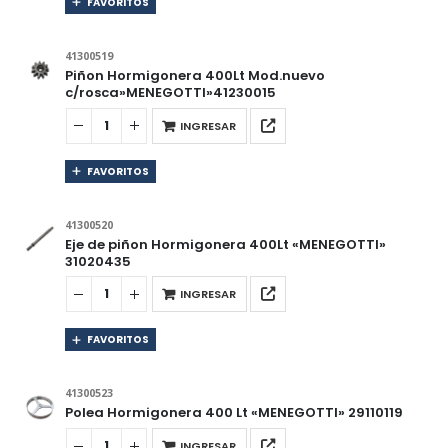
FAVORITOS
41300519
Piñon Hormigonera 400Lt Mod.nuevo
c/rosca»MENEGOTTI»41230015
INGRESAR
FAVORITOS
41300520
Eje de piñon Hormigonera 400Lt «MENEGOTTI»
31020435
INGRESAR
FAVORITOS
41300523
Polea Hormigonera 400 Lt «MENEGOTTI» 29110119
INGRESAR