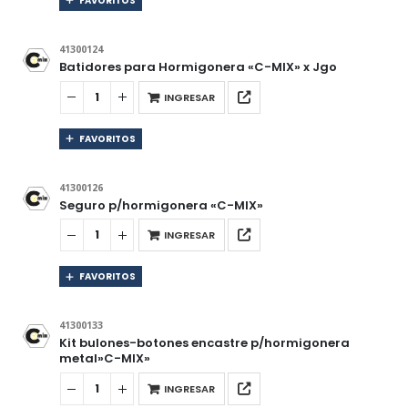
FAVORITOS
41300124
Batidores para Hormigonera «C-MIX» x Jgo
INGRESAR
FAVORITOS
41300126
Seguro p/hormigonera «C-MIX»
INGRESAR
FAVORITOS
41300133
Kit bulones-botones encastre p/hormigonera
metal»C-MIX»
INGRESAR