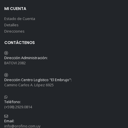
MI CUENTA
Estado de Cuenta
Detalles
Direcciones
CONTÁCTENOS
Dirección Administración:
BATOVI 2082
Dirección Centro Logístico "El Embrujo":
Camino Carlos A. López 6925
Teléfono:
(+598) 2929.0814
Email:
info@orofino.com.uy