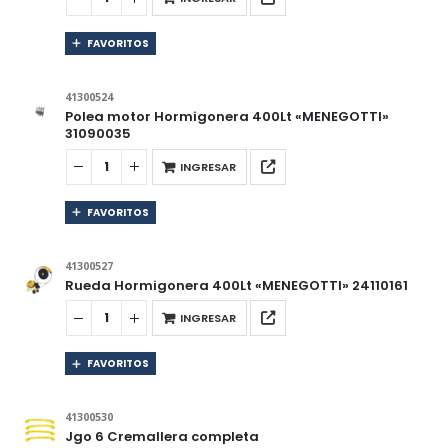
FAVORITOS
41300524
Polea motor Hormigonera 400Lt «MENEGOTTI»
31090035
INGRESAR
FAVORITOS
41300527
Rueda Hormigonera 400Lt «MENEGOTTI» 24110161
INGRESAR
FAVORITOS
41300530
Jgo 6 Cremallera completa