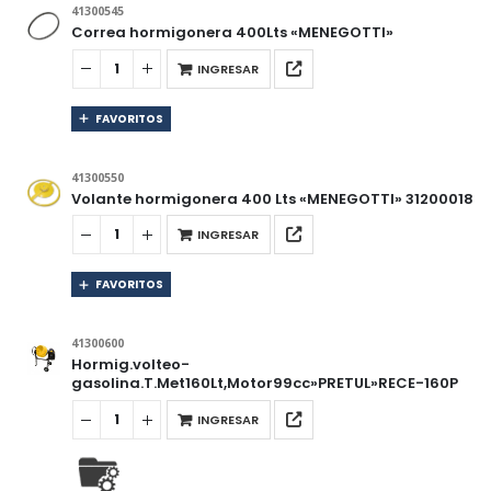
41300545
Correa hormigonera 400Lts «MENEGOTTI»
INGRESAR
FAVORITOS
41300550
Volante hormigonera 400 Lts «MENEGOTTI» 31200018
INGRESAR
FAVORITOS
41300600
Hormig.volteo-
gasolina.T.Met160Lt,Motor99cc»PRETUL»RECE-160P
INGRESAR