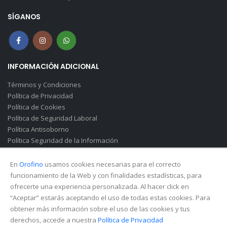
SÍGANOS
INFORMACIÓN ADICIONAL
Términos y Condiciones
Política de Privacidad
Política de Cookies
Política de Seguridad Laboral
Política Antisoborno
Política Seguridad de la Información
Canal de Denuncias(Soborno)
En
Orofino
usamos cookies necesarias para el correcto
funcionamiento de la Web y con finalidades estadísticas, para
ofrecerte una experiencia personalizada. Al hacer click en
“Aceptar” estarás aceptando el uso de todas estas cookies. Para
obtener más información sobre el uso de las cookies y tus
derechos, accede a nuestra
Política de Privacidad