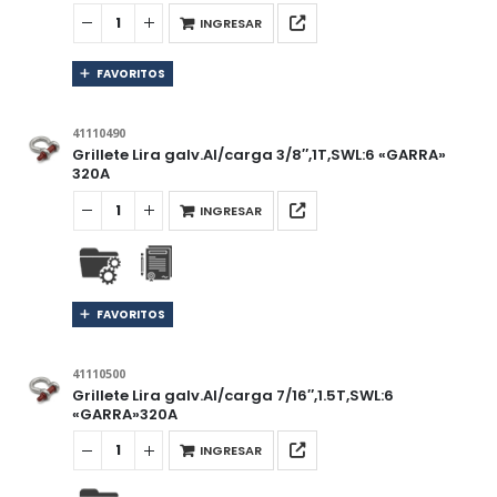
INGRESAR
FAVORITOS
41110490
Grillete Lira galv.Al/carga 3/8″,1T,SWL:6 «GARRA»
320A
INGRESAR
FAVORITOS
41110500
Grillete Lira galv.Al/carga 7/16″,1.5T,SWL:6
«GARRA»320A
INGRESAR