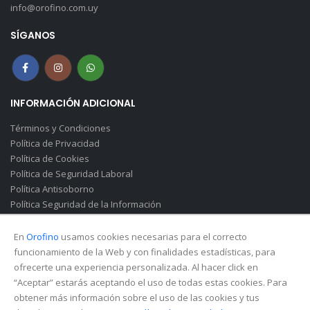
info@orofino.com.uy
SÍGANOS
INFORMACIÓN ADICIONAL
Términos y Condiciones
Política de Privacidad
Política de Cookies
Política de Seguridad Laboral
Política Antisoborno
Política Seguridad de la Información
Canal de Denuncias(Soborno)
En
Orofino
usamos cookies necesarias para el correcto
funcionamiento de la Web y con finalidades estadísticas, para
ofrecerte una experiencia personalizada. Al hacer click en
“Aceptar” estarás aceptando el uso de todas estas cookies. Para
obtener más información sobre el uso de las cookies y tus