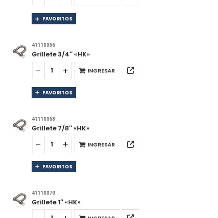
FAVORITOS
41110066
Grillete 3/4″ «HK»
INGRESAR
FAVORITOS
41110068
Grillete 7/8″ «HK»
INGRESAR
FAVORITOS
41110070
Grillete 1″ «HK»