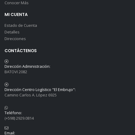
Conocer Más
MI CUENTA
Estado de Cuenta
Detalles
Direcciones
CONTÁCTENOS
Dirección Administración:
BATOVI 2082
Dirección Centro Logístico "El Embrujo":
Camino Carlos A. López 6925
Teléfono:
(+598) 2929.0814
Email: