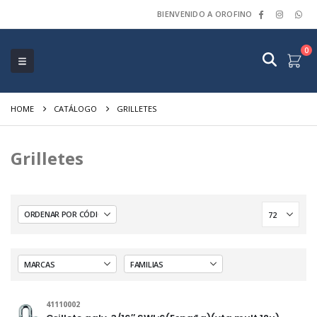
BIENVENIDO A OROFINO
0
HOME
CATÁLOGO
GRILLETES
Grilletes
41110002