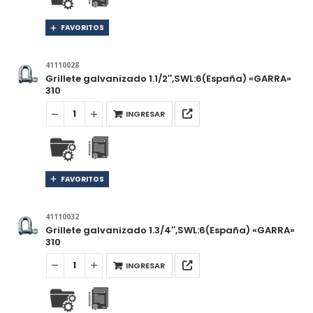
FAVORITOS
41110028
Grillete galvanizado 1.1/2″,SWL:6(España) «GARRA»
310
INGRESAR
FAVORITOS
41110032
Grillete galvanizado 1.3/4″,SWL:6(España) «GARRA»
310
INGRESAR