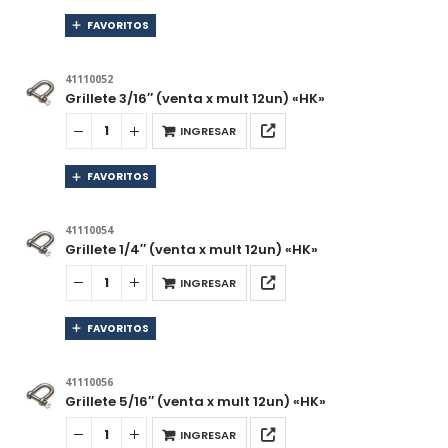
FAVORITOS
41110052
Grillete 3/16″ (venta x mult 12un) «HK»
INGRESAR
FAVORITOS
41110054
Grillete 1/4″ (venta x mult 12un) «HK»
INGRESAR
FAVORITOS
41110056
Grillete 5/16″ (venta x mult 12un) «HK»
INGRESAR