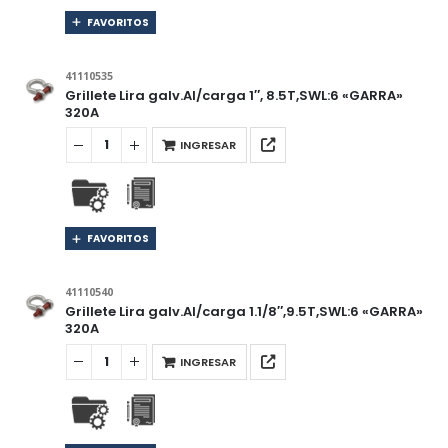
FAVORITOS
41110535
Grillete Lira galv.Al/carga 1″, 8.5T,SWL:6 «GARRA»
320A
INGRESAR
FAVORITOS
41110540
Grillete Lira galv.Al/carga 1.1/8″,9.5T,SWL:6 «GARRA»
320A
INGRESAR