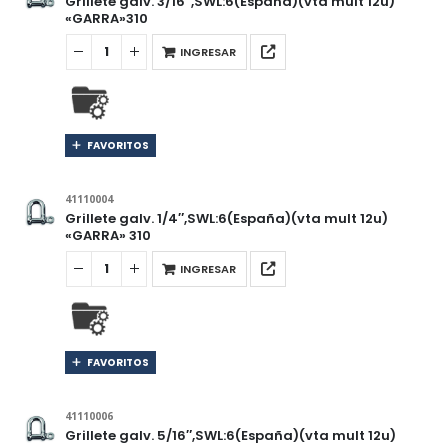
Grillete galv. 3/16″,SWL:6(España)(vta mult 12u)
«GARRA»310
INGRESAR
FAVORITOS
41110004
Grillete galv. 1/4″,SWL:6(España)(vta mult 12u)
«GARRA» 310
INGRESAR
FAVORITOS
41110006
Grillete galv. 5/16″,SWL:6(España)(vta mult 12u)