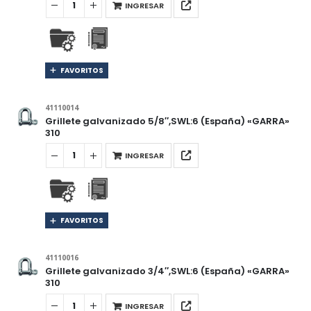
INGRESAR
FAVORITOS
41110014
Grillete galvanizado 5/8″,SWL:6 (España) «GARRA»
310
INGRESAR
FAVORITOS
41110016
Grillete galvanizado 3/4″,SWL:6 (España) «GARRA»
310
INGRESAR