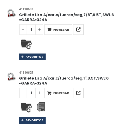
41110600
Grillete Lira A/car,c/tuerca/seg,7/8″,6.5T,SWL:6
«GARRA»324A
INGRESAR
FAVORITOS
41110605
Grillete Lira A/car,c/tuerca/seg,1″,8.5T,SWL:6
«GARRA»324A
INGRESAR
FAVORITOS