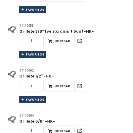
FAVORITOS
41110058
Grillete 3/8″ (venta x mult 6un) «HK»
INGRESAR
FAVORITOS
41110062
Grillete 1/2″ «HK»
INGRESAR
FAVORITOS
41110064
Grillete 5/8″ «HK»
INGRESAR