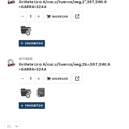
Grillete Lira A/car,c/tuerca/seg,2″,35T,SWL:6
«GARRA»324A
INGRESAR
FAVORITOS
41110635
Grillete Lira A/car,c/tuerca/seg,2½»,55T,SWL:6
«GARRA»324A
INGRESAR
FAVORITOS