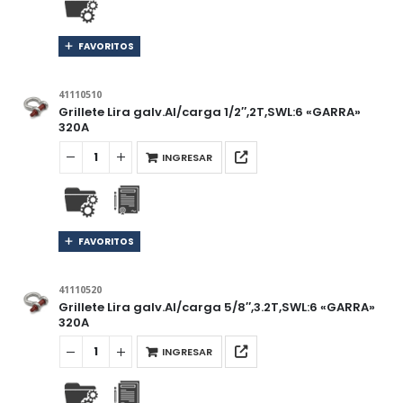
FAVORITOS
41110510
Grillete Lira galv.Al/carga 1/2″,2T,SWL:6 «GARRA»
320A
INGRESAR
FAVORITOS
41110520
Grillete Lira galv.Al/carga 5/8″,3.2T,SWL:6 «GARRA»
320A
INGRESAR