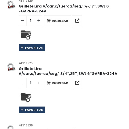
41110620
Grillete Lira A/car,c/tuerca/seg,1.½»,17T,SWL:6
«GARRA»324A
INGRESAR
FAVORITOS
41110625
Grillete Lira
A/car,c/tuerca/seg,1.3/4″,25T,SWL:6″GARRA»324A
INGRESAR
FAVORITOS
41110630