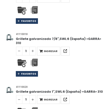
FAVORITOS
41110018
Grillete galvanizado 7/8″,SWL:6 (España) «GARRA»
310
INGRESAR
FAVORITOS
41110020
Grillete galvanizado 1″,SWL:6 (España) «GARRA» 310
INGRESAR