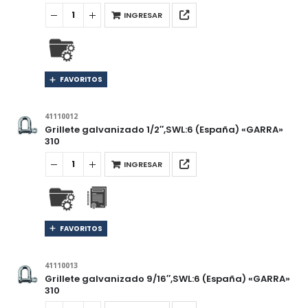
INGRESAR
FAVORITOS
41110012
Grillete galvanizado 1/2″,SWL:6 (España) «GARRA»
310
INGRESAR
FAVORITOS
41110013
Grillete galvanizado 9/16″,SWL:6 (España) «GARRA»
310