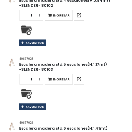
Escalera madera std,4 escalones(H:0.94mt)
«SLENDER» 80102
INGRESAR
FAVORITOS
40677025
Escalera madera std,5 escalones(H:1.17mt)
«SLENDER» 80103
INGRESAR
FAVORITOS
40677026
Escalera madera std,6 escalones(H:1.41mt)