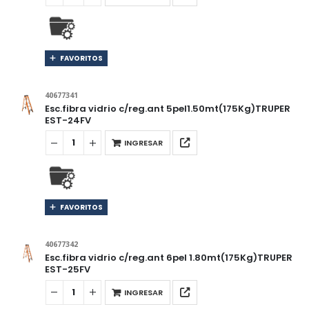
FAVORITOS
40677341
Esc.fibra vidrio c/reg.ant 5pel1.50mt(175Kg)TRUPER
EST-24FV
INGRESAR
FAVORITOS
40677342
Esc.fibra vidrio c/reg.ant 6pel 1.80mt(175Kg)TRUPER
EST-25FV
INGRESAR