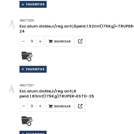
FAVORITOS
40677250
Esc.alum.doble,c/reg.anti,5peld.1.52mt(175Kg)»TRUPE
24
INGRESAR
FAVORITOS
40677251
Esc.alum.doble,c/reg.anti,6
peld.1.83mt(175Kg)TRUPER»ESTD-25
INGRESAR