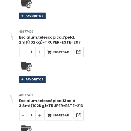
FAVORITOS
40677400
Esc.alum.telescópica.7peld.
2mt(102Kg)»TRUPER»ESTE-207
INGRESAR
FAVORITOS
40677402
Esc.alum.telescópica.13peld.
3.8mt(102Kg)»TRUPER»ESTE-213
INGRESAR