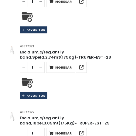
INGRESAR
FAVORITOS
40677321
Esc.alum,c/reg.anti y
band,9peld,2.74mt(175Kg)»TRUPER»EST-28
INGRESAR
FAVORITOS
40677322
Esc.alum,c/reg.anti y
band,10pel,3.05mt(175Kg)»TRUPER»EST-29
INGRESAR