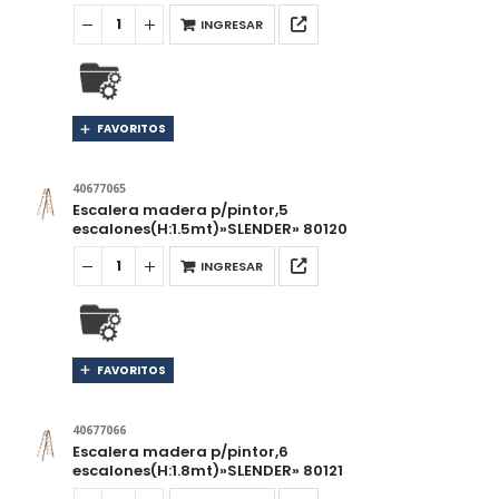
INGRESAR
FAVORITOS
40677065
Escalera madera p/pintor,5
escalones(H:1.5mt)»SLENDER» 80120
INGRESAR
FAVORITOS
40677066
Escalera madera p/pintor,6
escalones(H:1.8mt)»SLENDER» 80121