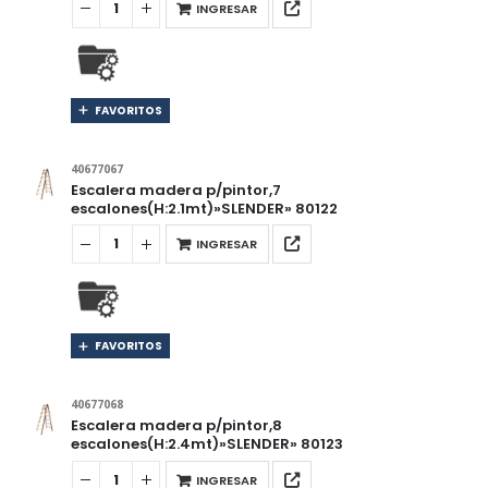
INGRESAR
FAVORITOS
40677067
Escalera madera p/pintor,7
escalones(H:2.1mt)»SLENDER» 80122
INGRESAR
FAVORITOS
40677068
Escalera madera p/pintor,8
escalones(H:2.4mt)»SLENDER» 80123
INGRESAR