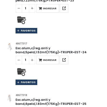
peld,1.22mt(175Kg)»TRUPER»EST-23
INGRESAR
FAVORITOS
40677317
Esc.alum,c/reg.anti y
band,5peld,1.52mt(175Kg)»TRUPER»EST-24
INGRESAR
FAVORITOS
40677318
Esc.alum,c/reg.anti y
band,6peld,1.83mt(175Kg)»TRUPER»EST-25