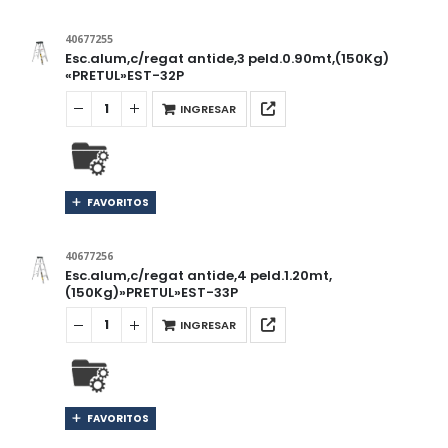
40677255
Esc.alum,c/regat antide,3 peld.0.90mt,(150Kg)
«PRETUL»EST-32P
INGRESAR
FAVORITOS
40677256
Esc.alum,c/regat antide,4 peld.1.20mt,
(150Kg)»PRETUL»EST-33P
INGRESAR
FAVORITOS