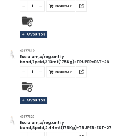
INGRESAR
FAVORITOS
40677319
Esc.alum,c/reg.anti y
band,7peld,2.13mt(175Kg)»TRUPER»EST-26
INGRESAR
FAVORITOS
40677320
Esc.alum,c/reg.anti y
band,8peld,2.44mt(175Kg)»TRUPER»EST-27