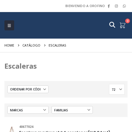
BIENVENIDO A OROFINO
0
HOME
CATÁLOGO
ESCALERAS
Escaleras
40677024