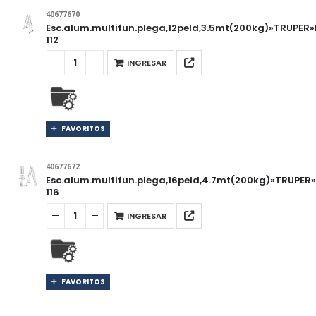
40677670
Esc.alum.multifun.plega,12peld,3.5mt(200kg)»TRUPER
112
INGRESAR
FAVORITOS
40677672
Esc.alum.multifun.plega,16peld,4.7mt(200kg)»TRUPER
116
INGRESAR
FAVORITOS