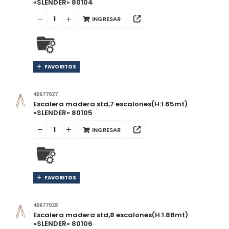
«SLENDER» 80104
INGRESAR
FAVORITOS
40677027
Escalera madera std,7 escalones(H:1.65mt)
«SLENDER» 80105
INGRESAR
FAVORITOS
40677028
Escalera madera std,8 escalones(H:1.88mt)
«SLENDER» 80106