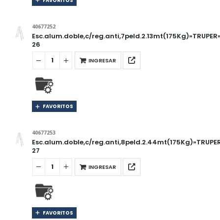
FAVORITOS
40677252
Esc.alum.doble,c/reg.anti,7peld.2.13mt(175Kg)»TRUPE
26
INGRESAR
FAVORITOS
40677253
Esc.alum.doble,c/reg.anti,8peld.2.44mt(175Kg)»TRUP
27
INGRESAR
FAVORITOS