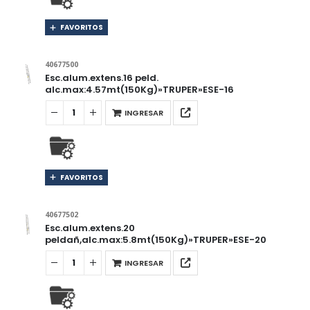
FAVORITOS
40677500
Esc.alum.extens.16 peld.
alc.max:4.57mt(150Kg)»TRUPER»ESE-16
INGRESAR
FAVORITOS
40677502
Esc.alum.extens.20
peldañ,alc.max:5.8mt(150Kg)»TRUPER»ESE-20
INGRESAR