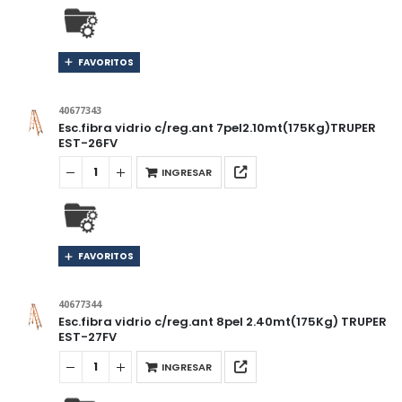
FAVORITOS
40677343
Esc.fibra vidrio c/reg.ant 7pel2.10mt(175Kg)TRUPER
EST-26FV
INGRESAR
FAVORITOS
40677344
Esc.fibra vidrio c/reg.ant 8pel 2.40mt(175Kg) TRUPER
EST-27FV
INGRESAR