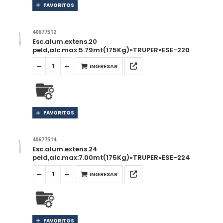
FAVORITOS
40677512
Esc.alum.extens.20
peld,alc.max:5.79mt(175Kg)»TRUPER»ESE-220
INGRESAR
FAVORITOS
40677514
Esc.alum.extens.24
peld,alc.max:7.00mt(175Kg)»TRUPER»ESE-224
INGRESAR
FAVORITOS