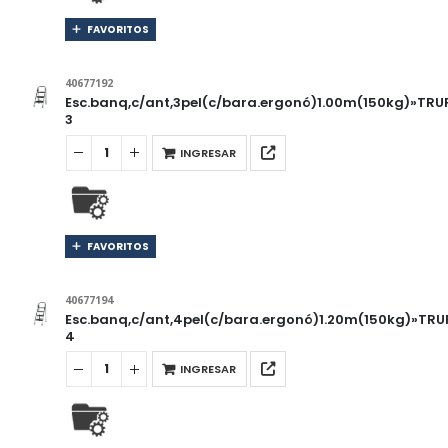
FAVORITOS
40677192
Esc.banq,c/ant,3pel(c/bara.ergonó)1.00m(150kg)»TRU
3
INGRESAR
FAVORITOS
40677194
Esc.banq,c/ant,4pel(c/bara.ergonó)1.20m(150kg)»TR
4
INGRESAR