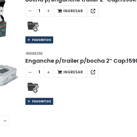
INGRESAR
FAVORITOS
40668206
Enganche p/trailer p/bocha 2″ Cap:1
INGRESAR
FAVORITOS