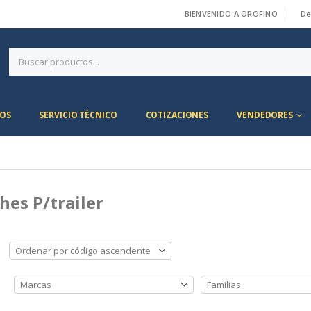
BIENVENIDO A OROFINO
De
|
OS
SERVICIO TÉCNICO
COTIZACIONES
VENDEDORES
es P/trailer