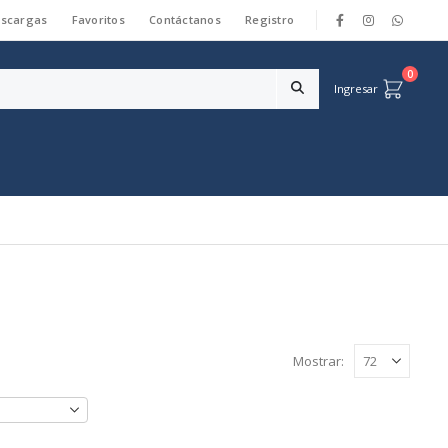
scargas
Favoritos
Contáctanos
Registro
|
0
Ingresar
Mostrar: