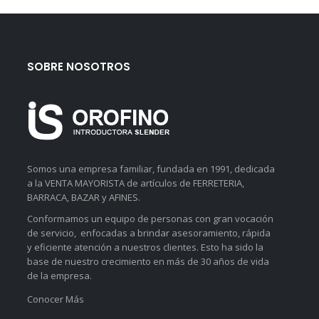
SOBRE NOSOTROS
Somos una empresa familiar, fundada en 1991, dedicada
a la VENTA MAYORISTA de artículos de FERRETERIA,
BARRACA, BAZAR y AFINES.
Conformamos un equipo de personas con gran vocación
de servicio, enfocadas a brindar asesoramiento, rápida
y eficiente atención a nuestros clientes. Esto ha sido la
base de nuestro crecimiento en más de 30 años de vida
de la empresa.
Conocer Más