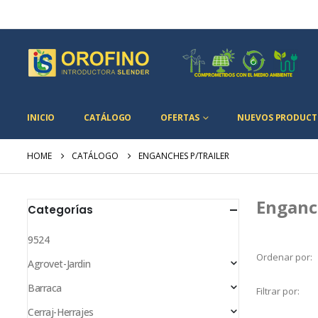
INICIO
CATÁLOGO
OFERTAS
NUEVOS PRODUCT
HOME
CATÁLOGO
ENGANCHES P/TRAILER
Enganch
Categorías
9524
Ordenar por:
Agrovet-Jardin
Barraca
Filtrar por:
Cerraj-Herrajes