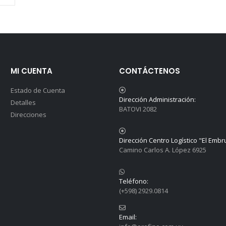
MI CUENTA
CONTÁCTENOS
Estado de Cuenta
Dirección Administración:
Detalles
BATOVI 2082
Direcciones
Dirección Centro Logístico "El Embr
Camino Carlos A. López 6925
Teléfono:
(+598) 2929.0814
Email: