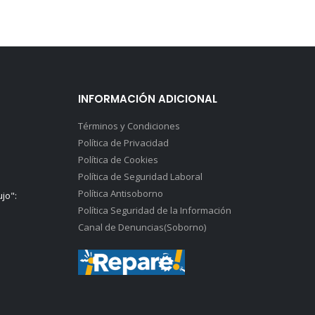
INFORMACIÓN ADICIONAL
Términos y Condiciones
Política de Privacidad
Política de Cookies
Política de Seguridad Laboral
Política Antisoborno
ujo":
Política Seguridad de la Información
Canal de Denuncias(Soborno)