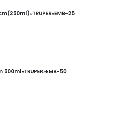
x9cm(250ml)»TRUPER»EMB-25
15cm 500ml»TRUPER»EMB-50