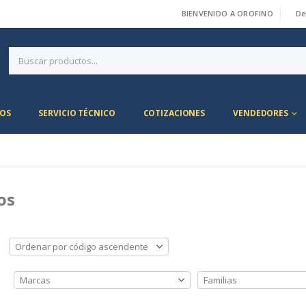
BIENVENIDO A OROFINO
De
|
OS
SERVICIO TÉCNICO
COTIZACIONES
VENDEDORES
os