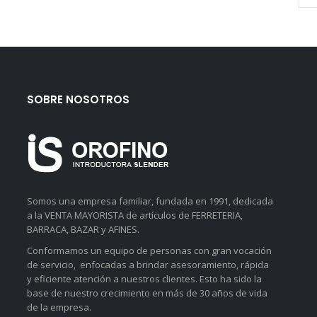
SOBRE NOSOTROS
Somos una empresa familiar, fundada en 1991, dedicada
a la VENTA MAYORISTA de artículos de FERRETERIA,
BARRACA, BAZAR y AFINES.
Conformamos un equipo de personas con gran vocación
de servicio, enfocadas a brindar asesoramiento, rápida
y eficiente atención a nuestros clientes. Esto ha sido la
base de nuestro crecimiento en más de 30 años de vida
de la empresa.