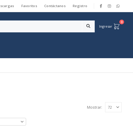
scargas
Favoritos
Contáctanos
Registro
|
0
Ingresar
Mostrar: