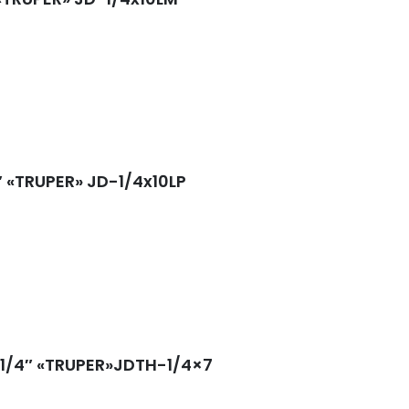
″ «TRUPER» JD-1/4x10LP
 1/4″ «TRUPER»JDTH-1/4×7