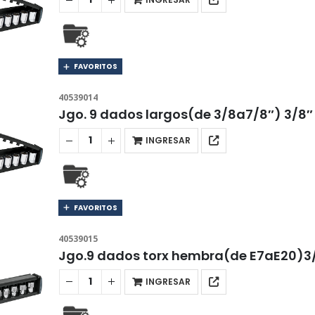
FAVORITOS
40539014
Jgo. 9 dados largos(de 3/8a7/8″) 3/8″
INGRESAR
FAVORITOS
40539015
Jgo.9 dados torx hembra(de E7aE20)3
INGRESAR