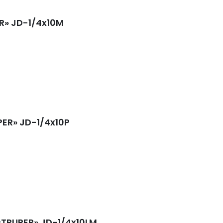
R» JD-1/4x10M
PER» JD-1/4x10P
«TRUPER» JD-1/4x10LM