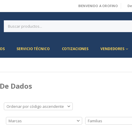
BIENVENIDO A OROFINO
De
|
OS
SERVICIO TÉCNICO
COTIZACIONES
VENDEDORES
 De Dados