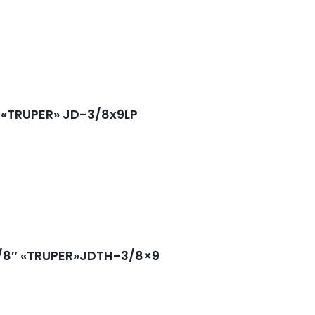
 «TRUPER» JD-3/8x9LP
/8″ «TRUPER»JDTH-3/8×9