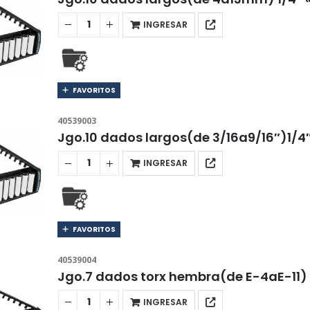
INGRESAR
FAVORITOS
40539003
Jgo.10 dados largos(de 3/16a9/16″)1/4
INGRESAR
FAVORITOS
40539004
Jgo.7 dados torx hembra(de E-4aE-11)
INGRESAR