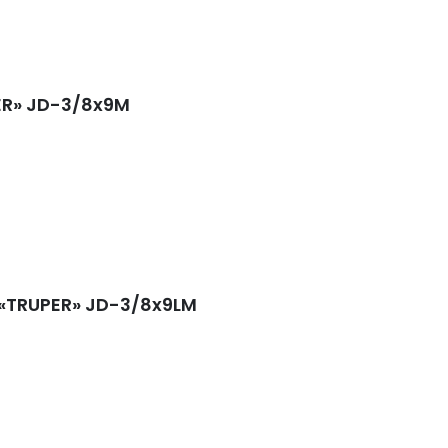
ER» JD-3/8x9M
 «TRUPER» JD-3/8x9LM