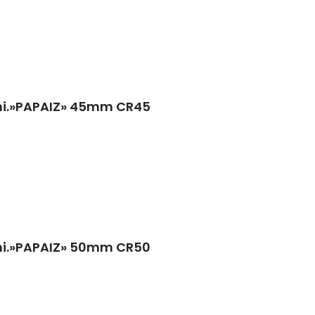
uni.»PAPAIZ» 45mm CR45
uni.»PAPAIZ» 50mm CR50