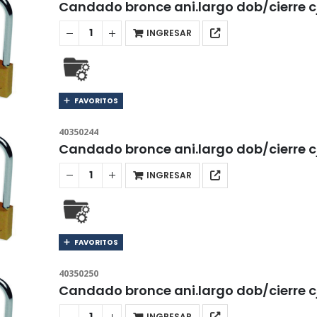
Candado bronce ani.largo dob/cierre 
INGRESAR
FAVORITOS
40350244
Candado bronce ani.largo dob/cierre 
INGRESAR
FAVORITOS
40350250
Candado bronce ani.largo dob/cierre 
INGRESAR