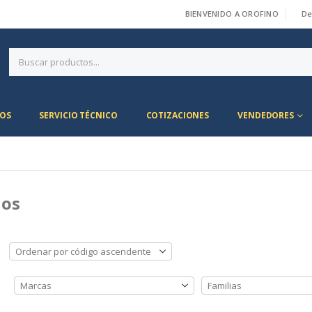
BIENVENIDO A OROFINO
De
|
OS
SERVICIO TÉCNICO
COTIZACIONES
VENDEDORES
os