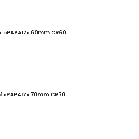
uni.»PAPAIZ» 60mm CR60
uni.»PAPAIZ» 70mm CR70