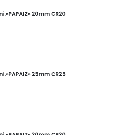
 uni.»PAPAIZ» 20mm CR20
 uni.»PAPAIZ» 25mm CR25
 uni.»PAPAIZ» 30mm CR30