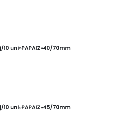
cj/10 uni»PAPAIZ»40/70mm
cj/10 uni»PAPAIZ»45/70mm