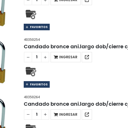
FAVORITOS
40350254
Candado bronce ani.largo dob/cierre 
INGRESAR
FAVORITOS
40350264
Candado bronce ani.largo dob/cierre 
INGRESAR