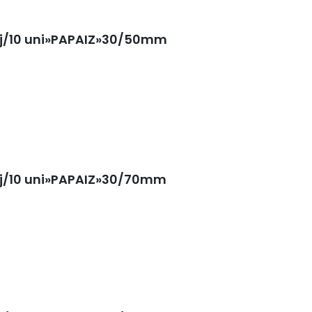
cj/10 uni»PAPAIZ»30/50mm
cj/10 uni»PAPAIZ»30/70mm