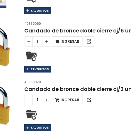
FAVORITOS
40350060
Candado de bronce doble cierre cj/6 
INGRESAR
FAVORITOS
40350070
Candado de bronce doble cierre cj/3 
INGRESAR
FAVORITOS