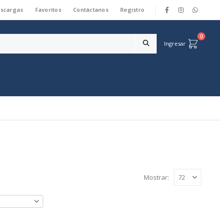
scargas
Favoritos
Contáctanos
Registro
|
0
Ingresar
Mostrar: