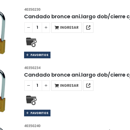
40350230
Candado bronce ani.largo dob/cierre 
INGRESAR
FAVORITOS
40350234
Candado bronce ani.largo dob/cierre 
INGRESAR
FAVORITOS
40350240