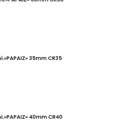
uni.»PAPAIZ» 35mm CR35
uni.»PAPAIZ» 40mm CR40