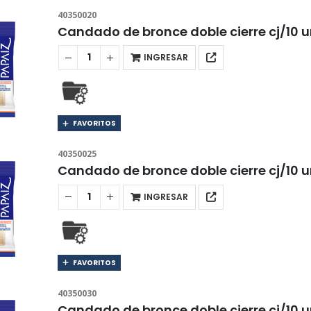
40350020
Candado de bronce doble cierre cj/10
INGRESAR
FAVORITOS
40350025
Candado de bronce doble cierre cj/10
INGRESAR
FAVORITOS
40350030
Candado de bronce doble cierre cj/10