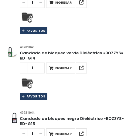
INGRESAR
FAVORITOS
40281043
Candado de bloqueo verde Dieléctrico «BOZZYS»
BD-G14
INGRESAR
FAVORITOS
40281044
Candado de bloqueo negro Dieléctrico «BOZZYS»
BD-G15
INGRESAR