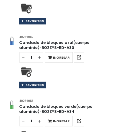
FAVORITOS
40281082
Candado de bloqueo azul(cuerpo
aluminio)»BOZZYS»BD-A30
INGRESAR
FAVORITOS
40281083
Candado de bloqueo verde(cuerpo
aluminio)»BOZZYS»BD-A34
INGRESAR