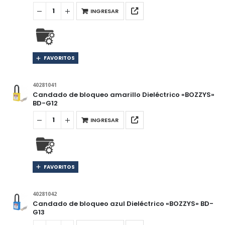
INGRESAR
FAVORITOS
40281041
Candado de bloqueo amarillo Dieléctrico «BOZZYS»
BD-G12
INGRESAR
FAVORITOS
40281042
Candado de bloqueo azul Dieléctrico «BOZZYS» BD-
G13