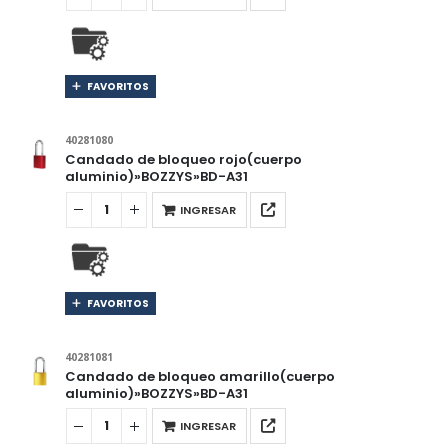
FAVORITOS
40281080
Candado de bloqueo rojo(cuerpo
aluminio)»BOZZYS»BD-A31
INGRESAR
FAVORITOS
40281081
Candado de bloqueo amarillo(cuerpo
aluminio)»BOZZYS»BD-A31
INGRESAR