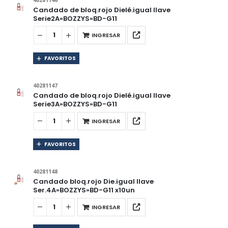
Candado de bloq.rojo Dielé.igual llave
Serie2A»BOZZYS»BD-G11
INGRESAR
FAVORITOS
40281147
Candado de bloq.rojo Dielé.igual llave
Serie3A»BOZZYS»BD-G11
INGRESAR
FAVORITOS
40281148
Candado bloq.rojo Die.igual llave
Ser.4A»BOZZYS»BD-G11 x10un
INGRESAR