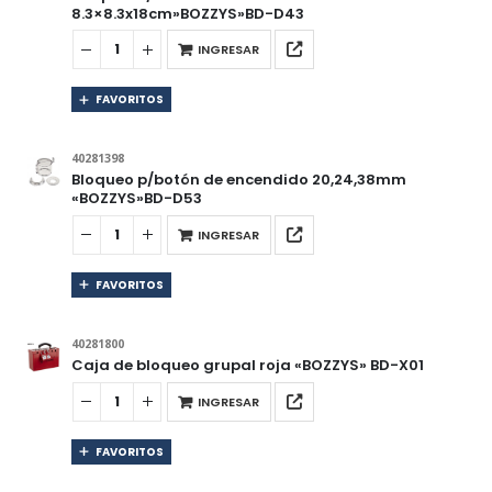
8.3×8.3x18cm»BOZZYS»BD-D43
INGRESAR
FAVORITOS
40281398
Bloqueo p/botón de encendido 20,24,38mm
«BOZZYS»BD-D53
INGRESAR
FAVORITOS
40281800
Caja de bloqueo grupal roja «BOZZYS» BD-X01
INGRESAR
FAVORITOS