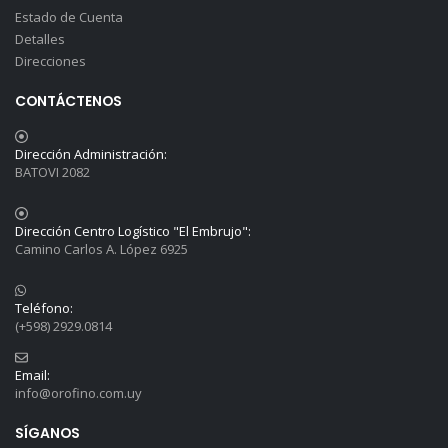
Estado de Cuenta
Detalles
Direcciones
CONTÁCTENOS
Dirección Administración:
BATOVI 2082
Dirección Centro Logístico "El Embrujo":
Camino Carlos A. López 6925
Teléfono:
(+598) 2929.0814
Email:
info@orofino.com.uy
SÍGANOS