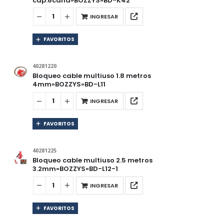
cap:6cand»BOZZYS»BD-K42
INGRESAR
FAVORITOS
40281220
Bloqueo cable multiuso 1.8 metros
4mm»BOZZYS»BD-L11
INGRESAR
FAVORITOS
40281225
Bloqueo cable multiuso 2.5 metros
3.2mm»BOZZYS»BD-L12-1
INGRESAR
FAVORITOS