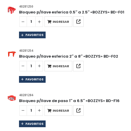
40281250
Bloqueo p/llave esferica 0.5″ a 2.5″ «BOZZYS» BD-F01
INGRESAR
FAVORITOS
40281254
Bloqueo p/llave esferica 2″ a 8″ «BOZZYS» BD-F02
INGRESAR
FAVORITOS
40281284
Bloqueo p/llave de paso 1″ a 6.5″ «BOZZYS» BD-F16
INGRESAR
FAVORITOS