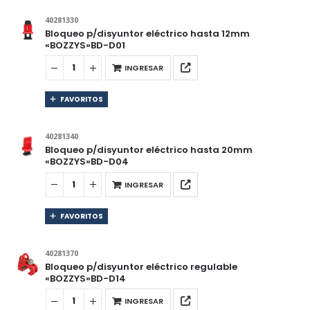
40281330
Bloqueo p/disyuntor eléctrico hasta 12mm
«BOZZYS»BD-D01
INGRESAR
FAVORITOS
40281340
Bloqueo p/disyuntor eléctrico hasta 20mm
«BOZZYS»BD-D04
INGRESAR
FAVORITOS
40281370
Bloqueo p/disyuntor eléctrico regulable
«BOZZYS»BD-D14
INGRESAR