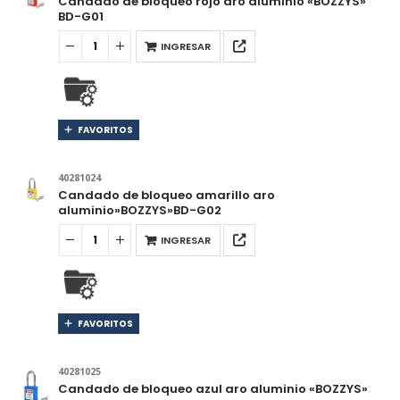
Candado de bloqueo rojo aro aluminio «BOZZYS»
BD-G01
INGRESAR
FAVORITOS
40281024
Candado de bloqueo amarillo aro
aluminio»BOZZYS»BD-G02
INGRESAR
FAVORITOS
40281025
Candado de bloqueo azul aro aluminio «BOZZYS»