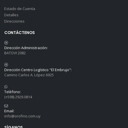
Estado de Cuenta
Detalles
Direcciones
CONTÁCTENOS
Dirección Administración:
BATOVI 2082
Dirección Centro Logístico "El Embrujo":
Camino Carlos A. López 6925
Teléfono:
(+598) 2929.0814
Email:
info@orofino.com.uy
SÍGANOS