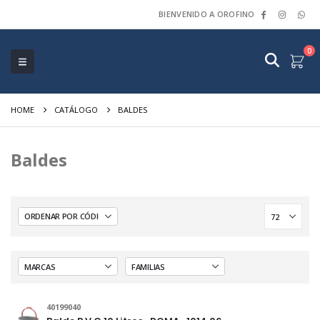
BIENVENIDO A OROFINO
0
HOME
CATÁLOGO
BALDES
Baldes
40199040