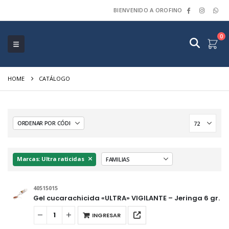
BIENVENIDO A OROFINO
0
HOME
CATÁLOGO
Marcas: Ultra raticidas
40515015
Gel cucarachicida «ULTRA» VIGILANTE – Jeringa 6 gr.
INGRESAR