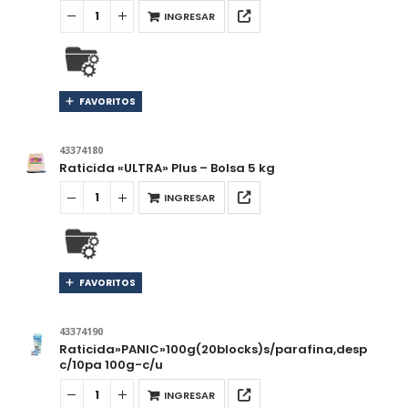
INGRESAR
FAVORITOS
43374180
Raticida «ULTRA» Plus – Bolsa 5 kg
INGRESAR
FAVORITOS
43374190
Raticida»PANIC»100g(20blocks)s/parafina,desp
c/10pa 100g-c/u
INGRESAR