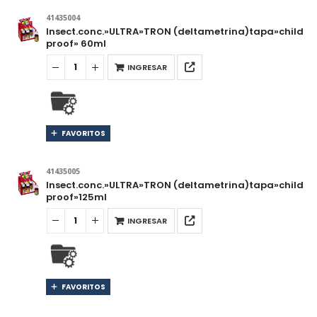
41435004
Insect.conc.»ULTRA»TRON (deltametrina)tapa»child
proof» 60ml
INGRESAR
FAVORITOS
41435005
Insect.conc.»ULTRA»TRON (deltametrina)tapa»child
proof»125ml
INGRESAR
FAVORITOS