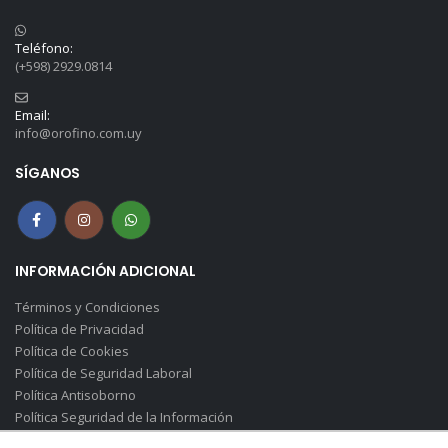
Teléfono:
(+598) 2929.0814
Email:
info@orofino.com.uy
SÍGANOS
INFORMACIÓN ADICIONAL
Términos y Condiciones
Política de Privacidad
Política de Cookies
Política de Seguridad Laboral
Política Antisoborno
Política Seguridad de la Información
Canal de Denuncias(Soborno)