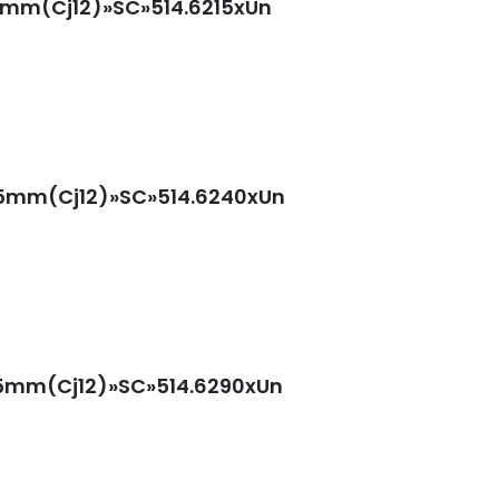
35mm(Cj12)»SC»514.6215xUn
35mm(Cj12)»SC»514.6240xUn
35mm(Cj12)»SC»514.6290xUn