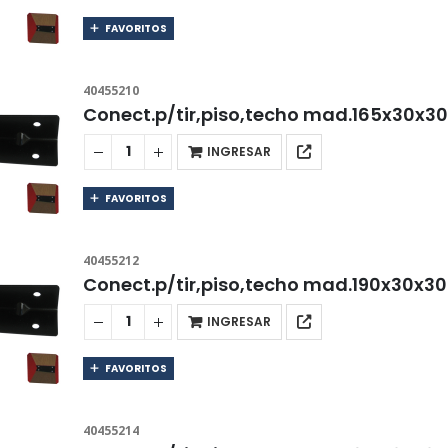
FAVORITOS
40455210
Conect.p/tir,piso,techo mad.165x30x
INGRESAR
FAVORITOS
40455212
Conect.p/tir,piso,techo mad.190x30x
INGRESAR
FAVORITOS
40455214