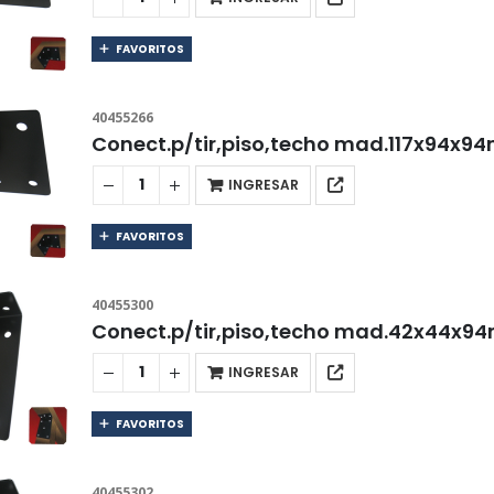
FAVORITOS
40455266
Conect.p/tir,piso,techo mad.117x94x9
INGRESAR
FAVORITOS
40455300
Conect.p/tir,piso,techo mad.42x44x9
INGRESAR
FAVORITOS
40455302