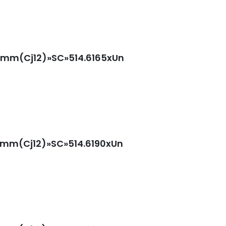
30mm(Cj12)»SC»514.6165xUn
30mm(Cj12)»SC»514.6190xUn