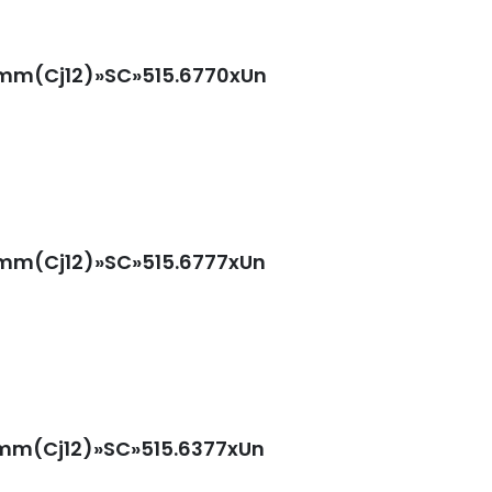
0mm(Cj12)»SC»515.6770xUn
0mm(Cj12)»SC»515.6777xUn
0mm(Cj12)»SC»515.6377xUn