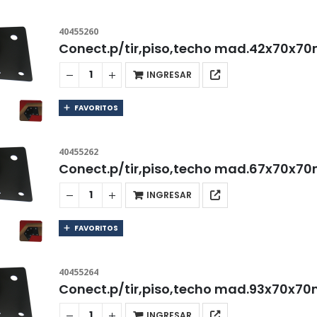
40455260
Conect.p/tir,piso,techo mad.42x70x7
INGRESAR
FAVORITOS
40455262
Conect.p/tir,piso,techo mad.67x70x7
INGRESAR
FAVORITOS
40455264
Conect.p/tir,piso,techo mad.93x70x7
INGRESAR