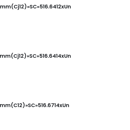
20mm(Cj12)»SC»516.6412xUn
42mm(Cj12)»SC»516.6414xUn
42mm(C12)»SC»516.6714xUn