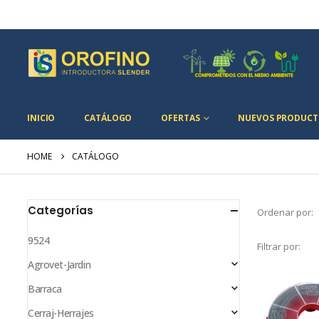
INICIO
CATÁLOGO
OFERTAS
NUEVOS PRODUCT
HOME
CATÁLOGO
Categorías
Ordenar por:
9524
Filtrar por:
Agrovet-Jardin
Barraca
Cerraj-Herrajes