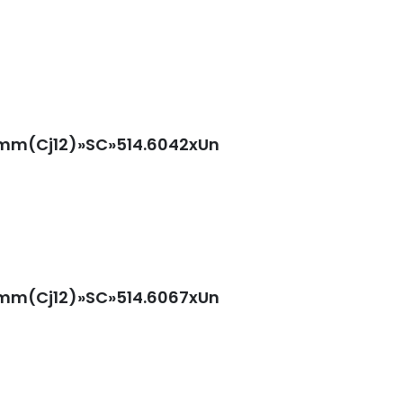
0mm(Cj12)»SC»514.6042xUn
0mm(Cj12)»SC»514.6067xUn