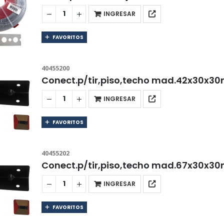
INGRESAR
FAVORITOS
40455200
Conect.p/tir,piso,techo mad.42x30x3
INGRESAR
FAVORITOS
40455202
Conect.p/tir,piso,techo mad.67x30x3
INGRESAR
FAVORITOS