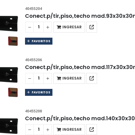
40455204
Conect.p/tir,piso,techo mad.93x30x3
INGRESAR
FAVORITOS
40455206
Conect.p/tir,piso,techo mad.117x30x3
INGRESAR
FAVORITOS
40455208
Conect.p/tir,piso,techo mad.140x30x
INGRESAR