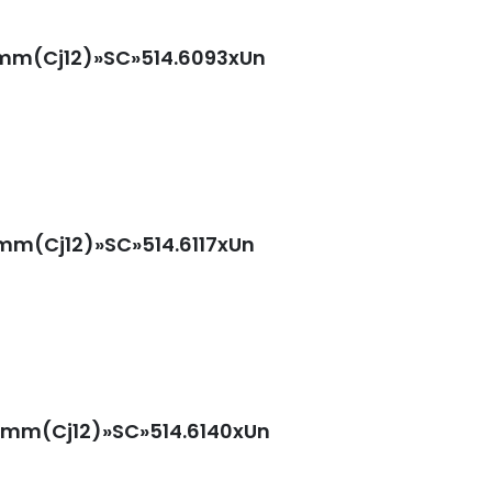
0mm(Cj12)»SC»514.6093xUn
0mm(Cj12)»SC»514.6117xUn
30mm(Cj12)»SC»514.6140xUn