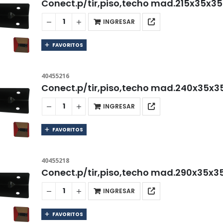
Conect.p/tir,piso,techo mad.215x35x
INGRESAR
FAVORITOS
40455216
Conect.p/tir,piso,techo mad.240x35x
INGRESAR
FAVORITOS
40455218
Conect.p/tir,piso,techo mad.290x35x
INGRESAR
FAVORITOS