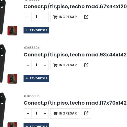
Conect.p/tir,piso,techo mad.67x44x1
INGRESAR
FAVORITOS
40455304
Conect.p/tir,piso,techo mad.93x44x1
INGRESAR
FAVORITOS
40455306
Conect.p/tir,piso,techo mad.117x70x1
INGRESAR
FAVORITOS