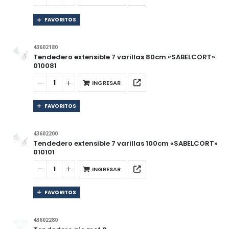
FAVORITOS
43602180
Tendedero extensible 7 varillas 80cm «SABELCORT»
010081
INGRESAR
FAVORITOS
43602200
Tendedero extensible 7 varillas 100cm «SABELCORT»
010101
INGRESAR
FAVORITOS
43602280