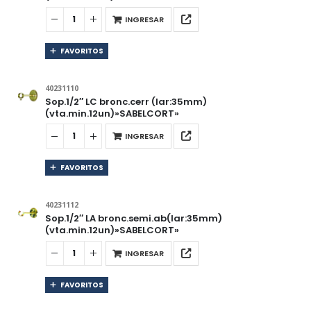
INGRESAR
FAVORITOS
40231110
Sop.1/2″ LC bronc.cerr (lar:35mm)
(vta.min.12un)»SABELCORT»
INGRESAR
FAVORITOS
40231112
Sop.1/2″ LA bronc.semi.ab(lar:35mm)
(vta.min.12un)»SABELCORT»
INGRESAR
FAVORITOS