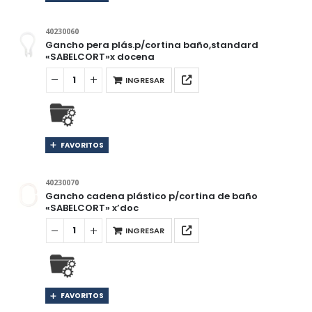
40230060
Gancho pera plás.p/cortina baño,standard
«SABELCORT»x docena
INGRESAR
FAVORITOS
40230070
Gancho cadena plástico p/cortina de baño
«SABELCORT» x’doc
INGRESAR
FAVORITOS