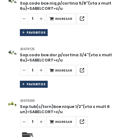
Sop.codo bce.niq.p/cortina 5/8″(vta x mult
6u)»SABELCORT»c/u
INGRESAR
FAVORITOS
43470125
Sop.codo bce.dor.p/cortina 3/4″(vta x mult
6u)»SABELCORT»c/u
INGRESAR
FAVORITOS
43470200
Sop.tub(c/torn)bce.nique 1/2″(vta x mult 6
un)»SABELCORT»c/u
INGRESAR