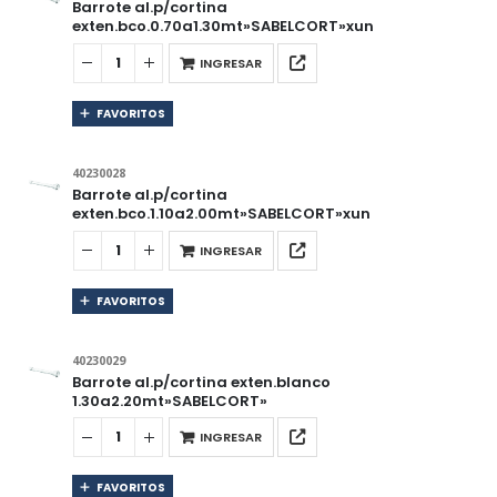
Barrote al.p/cortina
exten.bco.0.70a1.30mt»SABELCORT»xun
INGRESAR
FAVORITOS
40230028
Barrote al.p/cortina
exten.bco.1.10a2.00mt»SABELCORT»xun
INGRESAR
FAVORITOS
40230029
Barrote al.p/cortina exten.blanco
1.30a2.20mt»SABELCORT»
INGRESAR
FAVORITOS