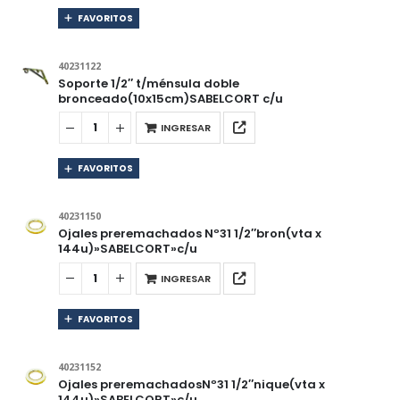
FAVORITOS
40231122
Soporte 1/2″ t/ménsula doble
bronceado(10x15cm)SABELCORT c/u
INGRESAR
FAVORITOS
40231150
Ojales preremachados Nº31 1/2″bron(vta x
144u)»SABELCORT»c/u
INGRESAR
FAVORITOS
40231152
Ojales preremachadosNº31 1/2″nique(vta x
144u)»SABELCORT»c/u