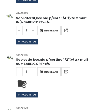
FAVORITOS
43470025
Sop.lateral,bce.niq p/cort.3/4″(vta x mult
6u)»SABELCORT»c/u
INGRESAR
FAVORITOS
43470115
Sop.codo bce.niq.p/cortina 1/2″(vta x mult
6u)»SABELCORT»c/u
INGRESAR
FAVORITOS
43470120