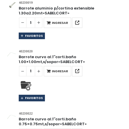
40230019
Barrote aluminio p/cortina extensible
1.30a2.20mt»SABELCORT»
INGRESAR
FAVORITOS
40230020
Barrote curvo al.1″corti.baño
1.00×1.00mt,s/sopor»SABELCORT»
INGRESAR
FAVORITOS
40230022
Barrote curvo al.1″corti.baño
0.75×0.75mt,s/sopor»SABELCORT»