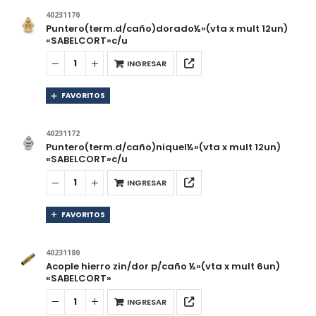
40231170
Puntero(term.d/caño)dorado½»(vta x mult 12un)
«SABELCORT»c/u
INGRESAR
FAVORITOS
40231172
Puntero(term.d/caño)niquel½»(vta x mult 12un)
«SABELCORT»c/u
INGRESAR
FAVORITOS
40231180
Acople hierro zin/dor p/caño ½»(vta x mult 6un)
«SABELCORT»
INGRESAR