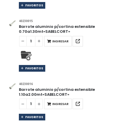
FAVORITOS
40230015
Barrote aluminio p/cortina extensible
0.70a1.30mt»SABELCORT»
INGRESAR
FAVORITOS
40230016
Barrote aluminio p/cortina extensible
1.10a2.00mt»SABELCORT»
INGRESAR
FAVORITOS