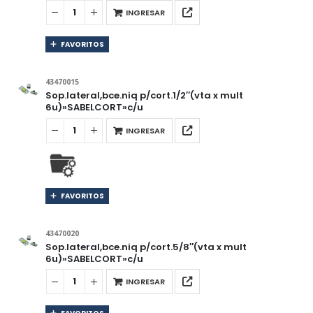
INGRESAR
FAVORITOS
43470015
Sop.lateral,bce.niq p/cort.1/2″(vta x mult
6u)»SABELCORT»c/u
INGRESAR
FAVORITOS
43470020
Sop.lateral,bce.niq p/cort.5/8″(vta x mult
6u)»SABELCORT»c/u
INGRESAR