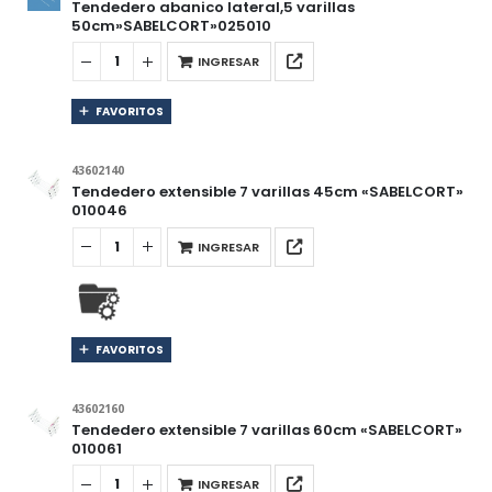
Tendedero abanico lateral,5 varillas
50cm»SABELCORT»025010
INGRESAR
FAVORITOS
43602140
Tendedero extensible 7 varillas 45cm «SABELCORT»
010046
INGRESAR
FAVORITOS
43602160
Tendedero extensible 7 varillas 60cm «SABELCORT»
010061
INGRESAR