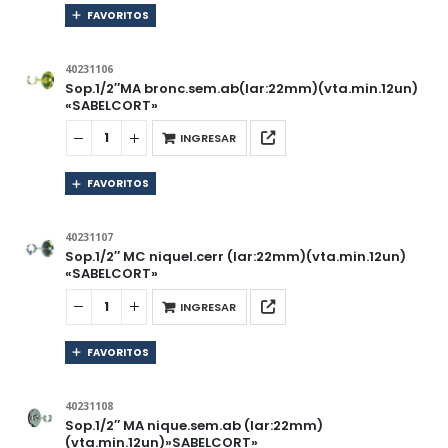
FAVORITOS
40231106
Sop.1/2″MA bronc.sem.ab(lar:22mm)(vta.min.12un)
«SABELCORT»
INGRESAR
FAVORITOS
40231107
Sop.1/2″ MC niquel.cerr (lar:22mm)(vta.min.12un)
«SABELCORT»
INGRESAR
FAVORITOS
40231108
Sop.1/2″ MA nique.sem.ab (lar:22mm)
(vta.min.12un)»SABELCORT»