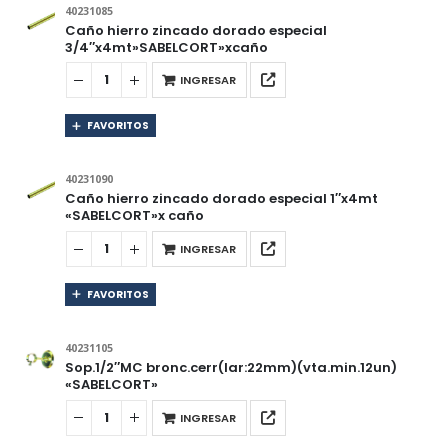
40231085
Caño hierro zincado dorado especial
3/4″x4mt»SABELCORT»xcaño
INGRESAR
FAVORITOS
40231090
Caño hierro zincado dorado especial 1″x4mt
«SABELCORT»x caño
INGRESAR
FAVORITOS
40231105
Sop.1/2″MC bronc.cerr(lar:22mm)(vta.min.12un)
«SABELCORT»
INGRESAR