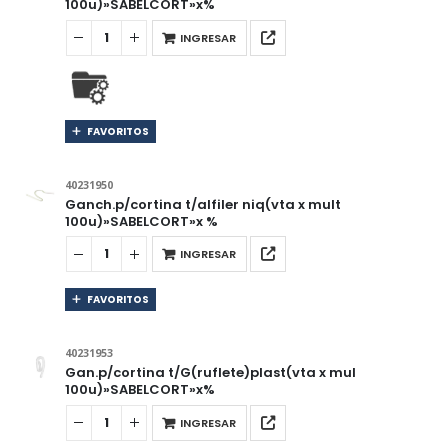
100u)»SABELCORT»x%
INGRESAR
FAVORITOS
40231950
Ganch.p/cortina t/alfiler niq(vta x mult
100u)»SABELCORT»x %
INGRESAR
FAVORITOS
40231953
Gan.p/cortina t/G(ruflete)plast(vta x mul
100u)»SABELCORT»x%
INGRESAR