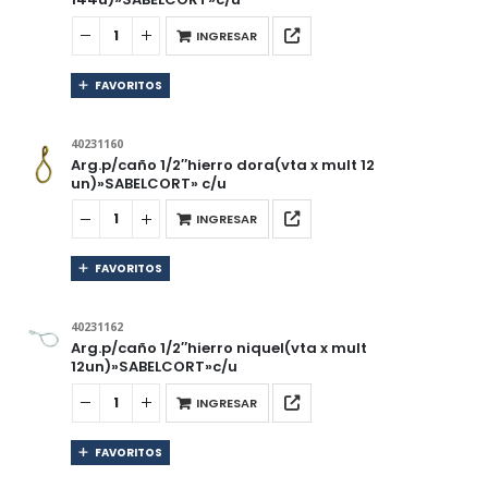
INGRESAR
FAVORITOS
40231160
Arg.p/caño 1/2″hierro dora(vta x mult 12
un)»SABELCORT» c/u
INGRESAR
FAVORITOS
40231162
Arg.p/caño 1/2″hierro niquel(vta x mult
12un)»SABELCORT»c/u
INGRESAR
FAVORITOS