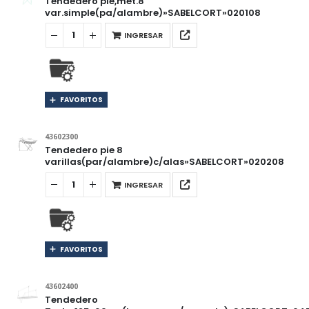
Tendedero pie,met.8
var.simple(pa/alambre)»SABELCORT»020108
INGRESAR
FAVORITOS
43602300
Tendedero pie 8
varillas(par/alambre)c/alas»SABELCORT»020208
INGRESAR
FAVORITOS
43602400
Tendedero