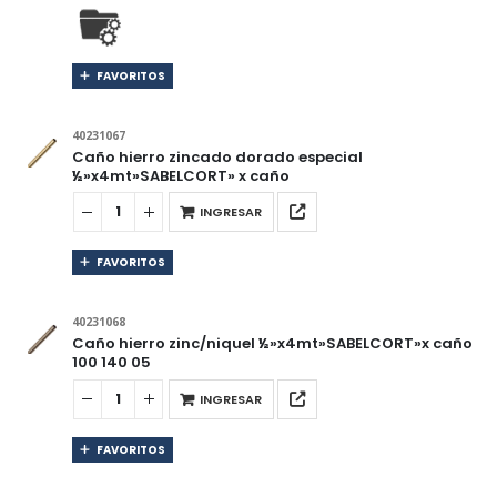
FAVORITOS
40231067
Caño hierro zincado dorado especial
½»x4mt»SABELCORT» x caño
INGRESAR
FAVORITOS
40231068
Caño hierro zinc/niquel ½»x4mt»SABELCORT»x caño
100 140 05
INGRESAR
FAVORITOS